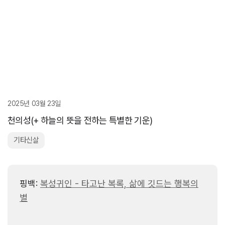
2025년 03월 23일
천의성(+ 하늘의 뜻을 전하는 특별한 기운)
기타신살
핑백:
복성귀인 - 타고난 복록, 삶에 깃드는 행복의
별