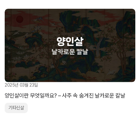
2025년 03월 23일
양인살이란 무엇일까요? – 사주 속 숨겨진 날카로운 칼날
기타신살