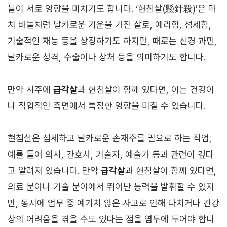
들이 서로 영향을 미치기도 합니다. ‘현침살(懸針殺)’은 마
치 바늘처럼 날카로운 기운을 가진 살로, 예리함, 섬세함,
기술적인 재능 등을 상징하기도 하지만, 때로는 신경 과민,
날카로운 성격, 수술이나 상처 등을 의미하기도 합니다.
만약 사주에
급각살
과 현침살이 함께 있다면, 이는 건강이
나 직업적인 측면에서 특정한 영향을 미칠 수 있습니다.
현침살은 섬세하고 날카로운 손재주를 필요로 하는 직업,
예를 들어 의사, 간호사, 기술자, 예술가 등과 관련이 깊다
고 알려져 있습니다. 만약
급각살
과 현침살이 함께 있다면,
의료 분야나 기술 분야에서 뛰어난 능력을 발휘할 수 있지
만, 동시에 업무 중 예기치 않은 사고로 인해 다치거나 건강
상의 어려움을 겪을 수도 있다는 점을 염두에 두어야 합니