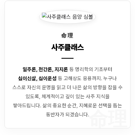
命理
사주클래스
일주론, 천간론, 지지론
등 명리학의 기초부터
십이신살, 십이운성
등 고해상도 응용까지. 누구나
스스로 자신의 운명을 읽고 더 나은 삶의 방향을 잡을 수
있도록, 체계적이고 깊이 있는 사주 지식을
쌓아드립니다. 삶의 중요한 순간, 지혜로운 선택을 돕는
命理
동반자가 되겠습니다.