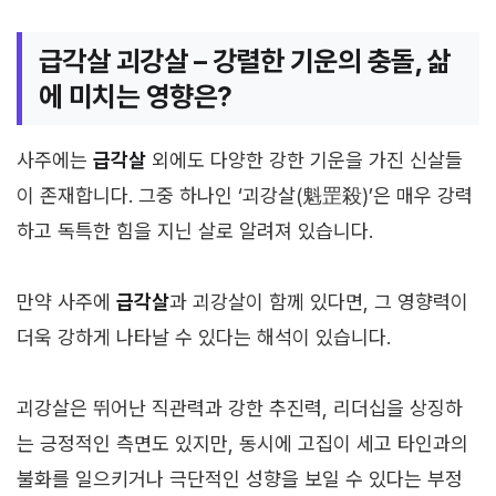
급각살 괴강살 – 강렬한 기운의 충돌, 삶
에 미치는 영향은?
사주에는
급각살
외에도 다양한 강한 기운을 가진 신살들
이 존재합니다. 그중 하나인 ‘괴강살(魁罡殺)’은 매우 강력
하고 독특한 힘을 지닌 살로 알려져 있습니다.
만약 사주에
급각살
과 괴강살이 함께 있다면, 그 영향력이
더욱 강하게 나타날 수 있다는 해석이 있습니다.
괴강살은 뛰어난 직관력과 강한 추진력, 리더십을 상징하
는 긍정적인 측면도 있지만, 동시에 고집이 세고 타인과의
불화를 일으키거나 극단적인 성향을 보일 수 있다는 부정