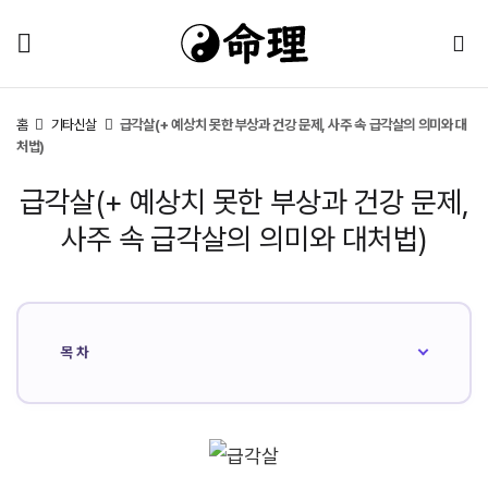
홈
기타신살
급각살(+ 예상치 못한 부상과 건강 문제, 사주 속 급각살의 의미와 대
처법)
급각살(+ 예상치 못한 부상과 건강 문제,
사주 속 급각살의 의미와 대처법)
목차