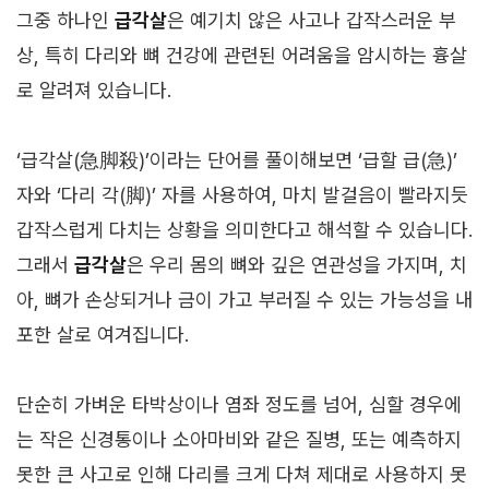
그중 하나인
급각살
은 예기치 않은 사고나 갑작스러운 부
상, 특히 다리와 뼈 건강에 관련된 어려움을 암시하는 흉살
로 알려져 있습니다.
‘급각살(急脚殺)’이라는 단어를 풀이해보면 ‘급할 급(急)’
자와 ‘다리 각(脚)’ 자를 사용하여, 마치 발걸음이 빨라지듯
갑작스럽게 다치는 상황을 의미한다고 해석할 수 있습니다.
그래서
급각살
은 우리 몸의 뼈와 깊은 연관성을 가지며, 치
아, 뼈가 손상되거나 금이 가고 부러질 수 있는 가능성을 내
포한 살로 여겨집니다.
단순히 가벼운 타박상이나 염좌 정도를 넘어, 심할 경우에
는 작은 신경통이나 소아마비와 같은 질병, 또는 예측하지
못한 큰 사고로 인해 다리를 크게 다쳐 제대로 사용하지 못