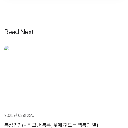
Read Next
2025년 03월 23일
복성귀인(+ 타고난 복록, 삶에 깃드는 행복의 별)