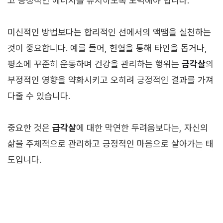
고 긍정적인 에너지를 유지하도록 노력해야 합니다.
미신적인 방법보다는 합리적인 선에서의 액땜을 실천하는
것이 중요합니다. 예를 들어, 헌혈을 통해 타인을 돕거나,
평소에 꾸준히 운동하며 건강을 관리하는 행위는
급각살
의
부정적인 영향을 약화시키고 오히려 긍정적인 결과를 가져
다줄 수 있습니다.
중요한 것은
급각살
에 대한 막연한 두려움보다는, 자신의
삶을 주체적으로 관리하고 긍정적인 마음으로 살아가는 태
도입니다.