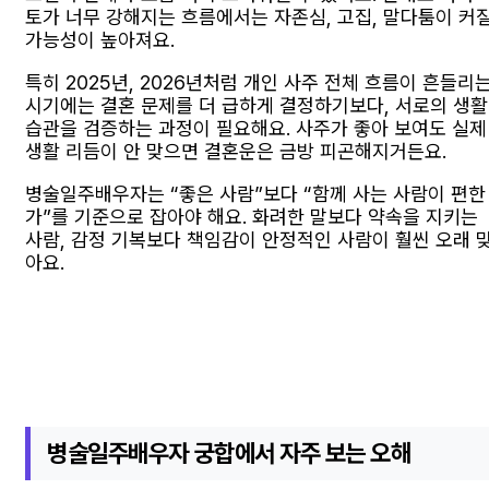
토가 너무 강해지는 흐름에서는 자존심, 고집, 말다툼이 커
가능성이 높아져요.
특히 2025년, 2026년처럼 개인 사주 전체 흐름이 흔들리
시기에는 결혼 문제를 더 급하게 결정하기보다, 서로의 생활
습관을 검증하는 과정이 필요해요. 사주가 좋아 보여도 실제
생활 리듬이 안 맞으면 결혼운은 금방 피곤해지거든요.
병술일주배우자는 “좋은 사람”보다 “함께 사는 사람이 편한
가”를 기준으로 잡아야 해요. 화려한 말보다 약속을 지키는
사람, 감정 기복보다 책임감이 안정적인 사람이 훨씬 오래 
아요.
병술일주배우자 궁합에서 자주 보는 오해