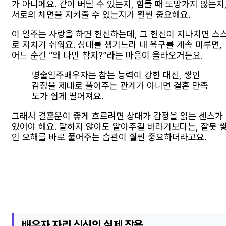
가 아니에요. 같이 버틸 수 있는지, 힘들 때 도망가지 않는지
서로의 체면을 지켜줄 수 있는지가 훨씬 중요해요.
이 일주는 사랑을 하면 헌신하는데, 그 헌신이 지나치면 스
로 지치기 쉬워요. 상대를 챙기느라 내 욕구를 계속 미루면,
어느 순간 “왜 나만 참지?”라는 마음이 올라오거든요.
병술일주배우자는 참는 능력이 강한 대신, 쌓인
감정을 제대로 풀어주는 관계가 아니면 결혼 만족
도가 쉽게 떨어져요.
그래서 결혼운이 좋게 흐르려면 상대가 감정을 읽는 센스가
있어야 해요. 말하지 않아도 알아주길 바라기보다는, 잘못 
인 오해를 바로 풀어주는 습관이 훨씬 중요하더라고요.
배우자 자리 식신의 실제 작용