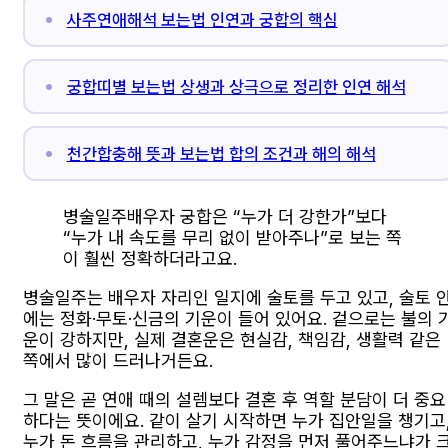
사주연애해석 보는법 인연과 궁합의 핵심
궁합띠별 보는법 상생과 상극으로 정리한 인연 해석
천간합충해 뜻과 보는법 합의 조건과 해의 해석
병술일주배우자 궁합은 “누가 더 강한가”보다
“누가 내 속도를 무리 없이 받아주나”로 보는 쪽
이 훨씬 정확하더라고요.
병술일주는 배우자 자리인 일지에 술토를 두고 있고, 술토 
에는 정화·무토·신금의 기운이 들어 있어요. 겉으로는 불의 
운이 강하지만, 실제 결혼운은 현실감, 책임감, 생활력 같은
쪽에서 많이 드러나거든요.
그 말은 곧 연애 때의 설렘보다 결혼 후 역할 분담이 더 중요
하다는 뜻이에요. 같이 살기 시작하면 누가 집안일을 챙기고
누가 돈 흐름을 관리하고, 누가 감정을 먼저 풀어주느냐가 