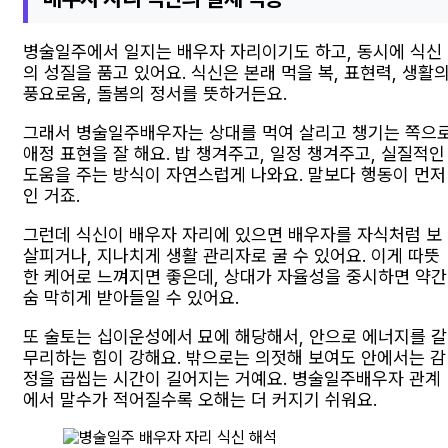
병술일주에서 일지는 배우자 자리이기도 하고, 동시에 식신
의 성질을 품고 있어요. 식신은 본래 먹을 복, 표현력, 생활
풍요로움, 돌봄의 정서를 뜻하거든요.
그래서 병술일주배우자는 상대를 먹여 살리고 챙기는 쪽으
애정 표현을 잘 해요. 밥 챙겨주고, 일정 챙겨주고, 실질적인
도움을 주는 방식이 자연스럽게 나와요. 말보다 행동이 먼저
인 거죠.
그런데 식신이 배우자 자리에 있으면 배우자를 자식처럼 보
살피거나, 지나치게 생활 관리자로 굴 수 있어요. 이게 따뜻
한 케어로 느껴지면 좋은데, 상대가 자율성을 중시하면 약간
숨 막히게 받아들일 수 있어요.
또 술토는 십이운성에서 묘에 해당해서, 안으로 에너지를 갈
무리하는 힘이 강해요. 밖으로는 의젓해 보여도 안에서는 감
정을 곱씹는 시간이 길어지는 거예요. 병술일주배우자 관계
에서 말수가 적어질수록 오해는 더 커지기 쉬워요.