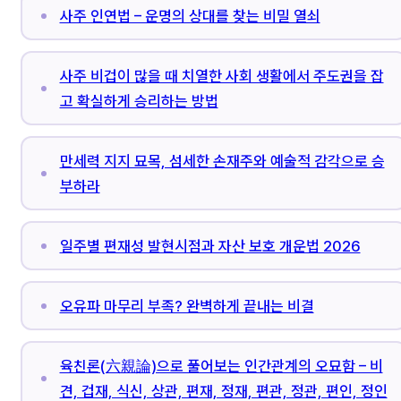
사주 인연법 – 운명의 상대를 찾는 비밀 열쇠
사주 비겁이 많을 때 치열한 사회 생활에서 주도권을 잡
고 확실하게 승리하는 방법
만세력 지지 묘목, 섬세한 손재주와 예술적 감각으로 승
부하라
일주별 편재성 발현시점과 자산 보호 개운법 2026
오유파 마무리 부족? 완벽하게 끝내는 비결
육친론(六親論)으로 풀어보는 인간관계의 오묘함 – 비
견, 겁재, 식신, 상관, 편재, 정재, 편관, 정관, 편인, 정인