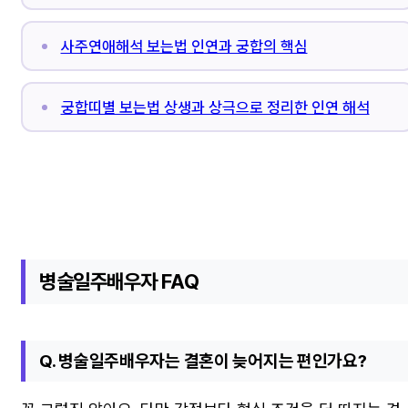
사주연애해석 보는법 인연과 궁합의 핵심
궁합띠별 보는법 상생과 상극으로 정리한 인연 해석
병술일주배우자 FAQ
Q. 병술일주배우자는 결혼이 늦어지는 편인가요?