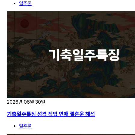
일주론
2026년 06월 30일
기축일주특징 성격 직업 연애 결혼운 해석
일주론