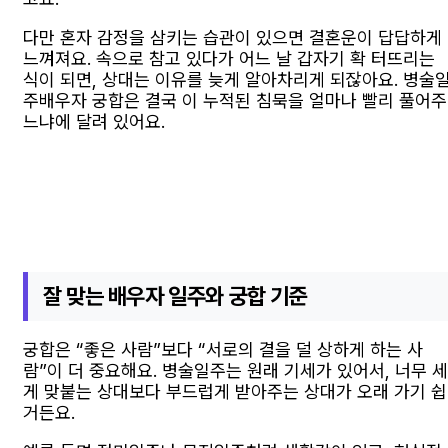
다만 혼자 감정을 삼키는 습관이 있으면 결혼운이 답답하게
느껴져요. 속으로 참고 있다가 어느 날 갑자기 확 터뜨리는
식이 되면, 상대는 이유를 늦게 알아차리게 되잖아요. 병술
주배우자 궁합은 결국 이 누적된 침묵을 얼마나 빨리 풀어주
느냐에 달려 있어요.
잘 맞는 배우자 일주와 궁합 기준
궁합은 “좋은 사람”보다 “서로의 결을 덜 상하게 하는 사
람”이 더 중요해요. 병술일주는 원래 기세가 있어서, 너무 세
게 맞붙는 상대보다 부드럽게 받아주는 상대가 오래 가기 쉽
거든요.