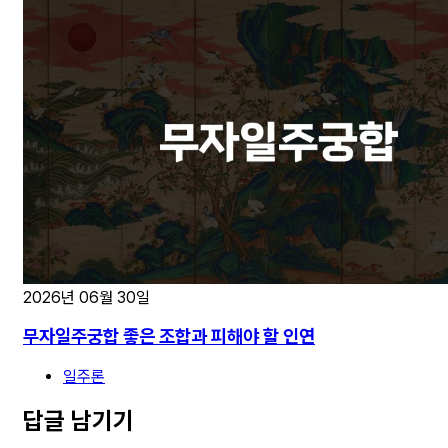
2026년 06월 30일
무자일주궁합 좋은 조합과 피해야 할 인연
일주론
답글 남기기