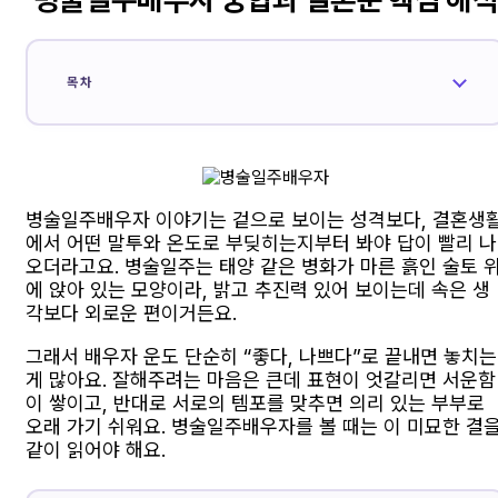
목차
병술일주배우자 이야기는 겉으로 보이는 성격보다, 결혼생
에서 어떤 말투와 온도로 부딪히는지부터 봐야 답이 빨리 나
오더라고요. 병술일주는 태양 같은 병화가 마른 흙인 술토 
에 앉아 있는 모양이라, 밝고 추진력 있어 보이는데 속은 생
각보다 외로운 편이거든요.
그래서 배우자 운도 단순히 “좋다, 나쁘다”로 끝내면 놓치는
게 많아요. 잘해주려는 마음은 큰데 표현이 엇갈리면 서운함
이 쌓이고, 반대로 서로의 템포를 맞추면 의리 있는 부부로
오래 가기 쉬워요. 병술일주배우자를 볼 때는 이 미묘한 결
같이 읽어야 해요.