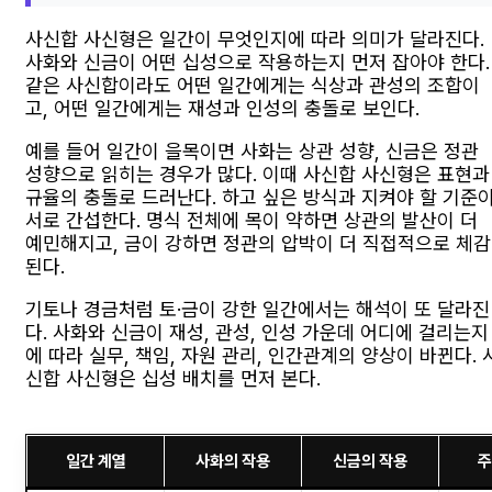
사신합 사신형은 일간이 무엇인지에 따라 의미가 달라진다.
사화와 신금이 어떤 십성으로 작용하는지 먼저 잡아야 한다.
같은 사신합이라도 어떤 일간에게는 식상과 관성의 조합이
고, 어떤 일간에게는 재성과 인성의 충돌로 보인다.
예를 들어 일간이 을목이면 사화는 상관 성향, 신금은 정관
성향으로 읽히는 경우가 많다. 이때 사신합 사신형은 표현과
규율의 충돌로 드러난다. 하고 싶은 방식과 지켜야 할 기준
서로 간섭한다. 명식 전체에 목이 약하면 상관의 발산이 더
예민해지고, 금이 강하면 정관의 압박이 더 직접적으로 체감
된다.
기토나 경금처럼 토·금이 강한 일간에서는 해석이 또 달라진
다. 사화와 신금이 재성, 관성, 인성 가운데 어디에 걸리는지
에 따라 실무, 책임, 자원 관리, 인간관계의 양상이 바뀐다. 
신합 사신형은 십성 배치를 먼저 본다.
일간 계열
사화의 작용
신금의 작용
주