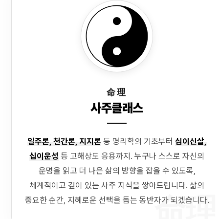
命理
사주클래스
일주론, 천간론, 지지론
등 명리학의 기초부터
십이신살,
십이운성
등 고해상도 응용까지. 누구나 스스로 자신의
운명을 읽고 더 나은 삶의 방향을 잡을 수 있도록,
체계적이고 깊이 있는 사주 지식을 쌓아드립니다. 삶의
命理
중요한 순간, 지혜로운 선택을 돕는 동반자가 되겠습니다.