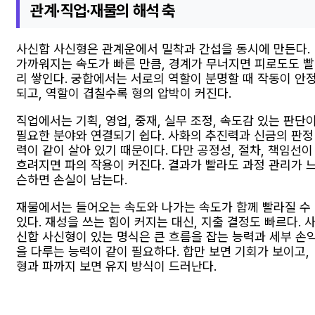
관계·직업·재물의 해석 축
사신합 사신형은 관계운에서 밀착과 간섭을 동시에 만든다.
가까워지는 속도가 빠른 만큼, 경계가 무너지면 피로도도 빨
리 쌓인다. 궁합에서는 서로의 역할이 분명할 때 작동이 안
되고, 역할이 겹칠수록 형의 압박이 커진다.
직업에서는 기획, 영업, 중재, 실무 조정, 속도감 있는 판단
필요한 분야와 연결되기 쉽다. 사화의 추진력과 신금의 판정
력이 같이 살아 있기 때문이다. 다만 공정성, 절차, 책임선이
흐려지면 파의 작용이 커진다. 결과가 빨라도 과정 관리가 
슨하면 손실이 남는다.
재물에서는 들어오는 속도와 나가는 속도가 함께 빨라질 수
있다. 재성을 쓰는 힘이 커지는 대신, 지출 결정도 빠르다. 
신합 사신형이 있는 명식은 큰 흐름을 잡는 능력과 세부 손
을 다루는 능력이 같이 필요하다. 합만 보면 기회가 보이고,
형과 파까지 보면 유지 방식이 드러난다.