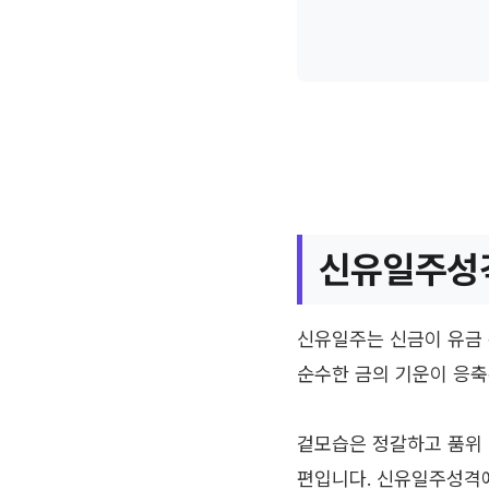
신유일주성격
신유일주는 신금이 유금 
순수한 금의 기운이 응축
겉모습은 정갈하고 품위 
편입니다. 신유일주성격에