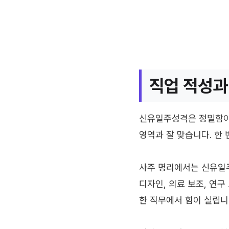
직업 적성과
신유일주성격은 정밀함이 
영역과 잘 맞습니다. 한
사주 명리에서는 신유일주
디자인, 의료 보조, 연구
한 직무에서 힘이 실립니