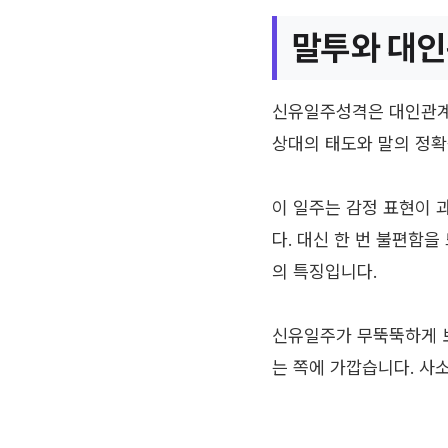
말투와 대인
신유일주성격은 대인관계에
상대의 태도와 말의 정확
이 일주는 감정 표현이 
다. 대신 한 번 불편함을
의 특징입니다.
신유일주가 무뚝뚝하게 보
는 쪽에 가깝습니다. 사