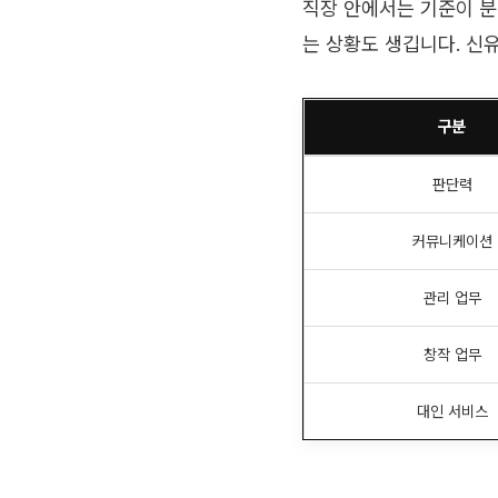
직장 안에서는 기준이 분
는 상황도 생깁니다. 신
구분
판단력
커뮤니케이션
관리 업무
창작 업무
대인 서비스