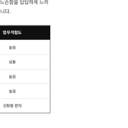
 느슨함을 답답하게 느끼
니다.
업무 적합도
높음
보통
높음
높음
상황별 편차