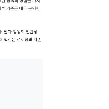
공된 금속의 성질을 가지
내부 기준은 매우 분명한
. 말과 행동의 일관성,
때 핵심은 섬세함과 자존