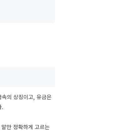
금속의 상징이고, 유금은
.
한 말만 정확하게 고르는