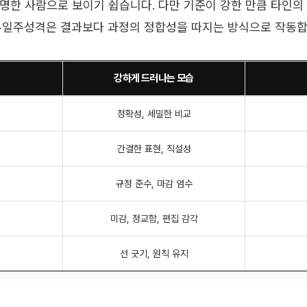
명한 사람으로 보이기 쉽습니다. 다만 기준이 강한 만큼 타인의
유일주성격은 결과보다 과정의 정합성을 따지는 방식으로 작동합
강하게 드러나는 모습
정확성, 세밀한 비교
간결한 표현, 직설성
규정 준수, 마감 엄수
미감, 정교함, 편집 감각
선 긋기, 원칙 유지