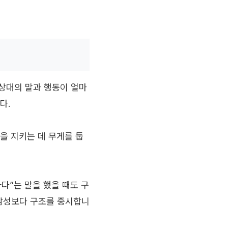
상대의 말과 행동이 얼마
다.
을 지키는 데 무게를 둡
다”는 말을 했을 때도 구
감성보다 구조를 중시합니