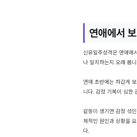
연애에서 보
신유일주성격은 연애에서
나 일치하는지 오래 봅니
연애 초반에는 차갑게 보
니다. 감정 기복이 심한
갈등이 생기면 감정 섞인
체적인 원인과 상황을 
다.