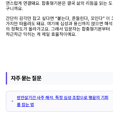
연스럽게 연결돼요. 합충형기본은 결국 삶의 리듬을 읽는 도
구니까요.
간단히 감각만 잡고 싶다면 “붙는다, 흔들린다, 꼬인다” 이 
가지만 떠올려도 돼요. 여기에 십성과 용신까지 얹으면 해석
의 정확도가 올라가고요. 그래서 입문자는 합충형기본부터
차근차근 익히는 게 제일 효율적이에요.
자주 묻는 질문
반안살기간 사주 해석, 특정 십성 조합으로 행운의 기회
를 잡는 법