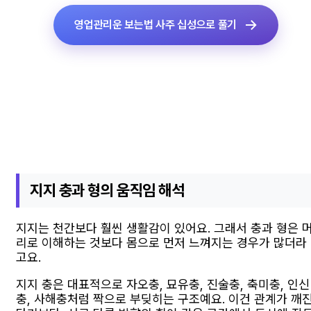
영업관리운 보는법 사주 십성으로 풀기
지지 충과 형의 움직임 해석
지지는 천간보다 훨씬 생활감이 있어요. 그래서 충과 형은 
리로 이해하는 것보다 몸으로 먼저 느껴지는 경우가 많더라
고요.
지지 충은 대표적으로 자오충, 묘유충, 진술충, 축미충, 인신
충, 사해충처럼 짝으로 부딪히는 구조예요. 이건 관계가 깨