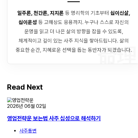
일주론, 천간론, 지지론
등 명리학의 기초부터
십이신살,
십이운성
등 고해상도 응용까지. 누구나 스스로 자신의
운명을 읽고 더 나은 삶의 방향을 잡을 수 있도록,
체계적이고 깊이 있는 사주 지식을 쌓아드립니다. 삶의
命理
중요한 순간, 지혜로운 선택을 돕는 동반자가 되겠습니다.
Read Next
2026년 06월 02일
영업전략운 보는법 사주 십성으로 해석하기
사주통변