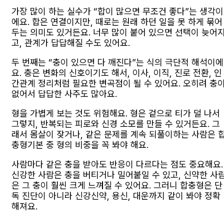
가장 많이 하는 실수가 “합이 많으면 무조건 좋다”는 생각이
에요. 합은 연결이지만, 때로는 원래 하던 일을 못 하게 묶어
두는 의미도 있거든요. 너무 많이 붙어 있으면 선택이 늦어
고, 관계가 답답해질 수도 있어요.
두 번째는 “충이 있으면 다 깨진다”는 식의 극단적 해석이에
요. 충은 변화의 신호이기도 해서, 이사, 이직, 진로 전환, 인
간관계 정리처럼 필요한 변곡점이 될 수 있어요. 오히려 충
없어서 답답한 사주도 많아요.
형을 가볍게 보는 것도 위험해요. 형은 겉으로 티가 덜 나서
그렇지, 반복되는 피로와 신경 소모를 만들 수 있거든요. 그
래서 몸살이 잦거나, 같은 문제를 계속 되풀이하는 사람은 
충형기본 중 형의 비중을 꼭 봐야 해요.
사람마다 같은 충을 받아도 반응이 다르다는 점도 중요해요.
신강한 사람은 충을 버티거나 밀어붙일 수 있고, 신약한 사
은 그 충이 훨씬 크게 느껴질 수 있어요. 그러니 합충형은 단
독 진단이 아니라 신강신약, 용신, 대운까지 같이 봐야 정확
해져요.