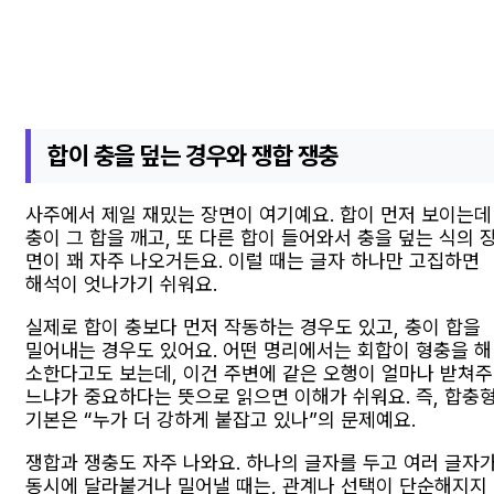
합이 충을 덮는 경우와 쟁합 쟁충
사주에서 제일 재밌는 장면이 여기예요. 합이 먼저 보이는데
충이 그 합을 깨고, 또 다른 합이 들어와서 충을 덮는 식의 
면이 꽤 자주 나오거든요. 이럴 때는 글자 하나만 고집하면
해석이 엇나가기 쉬워요.
실제로 합이 충보다 먼저 작동하는 경우도 있고, 충이 합을
밀어내는 경우도 있어요. 어떤 명리에서는 회합이 형충을 해
소한다고도 보는데, 이건 주변에 같은 오행이 얼마나 받쳐주
느냐가 중요하다는 뜻으로 읽으면 이해가 쉬워요. 즉, 합충
기본은 “누가 더 강하게 붙잡고 있나”의 문제예요.
쟁합과 쟁충도 자주 나와요. 하나의 글자를 두고 여러 글자
동시에 달라붙거나 밀어낼 때는, 관계나 선택이 단순해지지