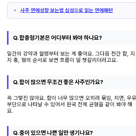
사주 연애성향 보는법 십성으로 읽는 연애패턴
Q. 합충형기본은 어디부터 봐야 하나요?
일간의 강약과 월령부터 보는 게 좋아요. 그다음 천간 합, 지
지 충, 형의 순서로 보면 흐름이 덜 헷갈리더라고요.
Q. 합이 많으면 무조건 좋은 사주인가요?
꼭 그렇진 않아요. 합이 너무 많으면 오히려 묶임, 지연, 우
부단으로 나타날 수 있어서 원국 전체 균형을 같이 봐야 해
요.
Q. 충이 있으면 나쁜 일만 생기나요?