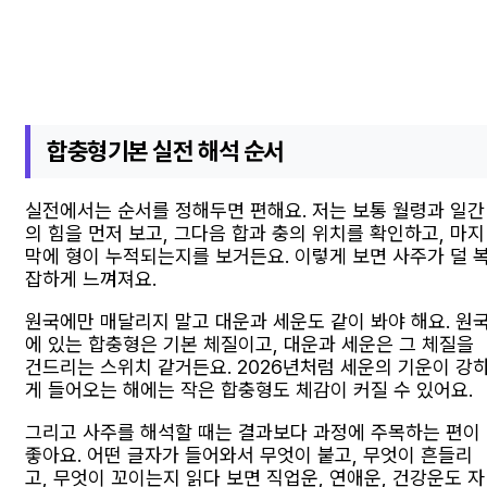
합충형기본 실전 해석 순서
실전에서는 순서를 정해두면 편해요. 저는 보통 월령과 일간
의 힘을 먼저 보고, 그다음 합과 충의 위치를 확인하고, 마지
막에 형이 누적되는지를 보거든요. 이렇게 보면 사주가 덜 
잡하게 느껴져요.
원국에만 매달리지 말고 대운과 세운도 같이 봐야 해요. 원
에 있는 합충형은 기본 체질이고, 대운과 세운은 그 체질을
건드리는 스위치 같거든요. 2026년처럼 세운의 기운이 강
게 들어오는 해에는 작은 합충형도 체감이 커질 수 있어요.
그리고 사주를 해석할 때는 결과보다 과정에 주목하는 편이
좋아요. 어떤 글자가 들어와서 무엇이 붙고, 무엇이 흔들리
고, 무엇이 꼬이는지 읽다 보면 직업운, 연애운, 건강운도 자