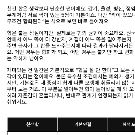
천간 합은 생각보다 단순한 편이에요. 갑기, 을경, 병신, 정임
무계처럼 서로 짝이 있는 5쌍이 기본이죠. 다만 “짝이 있으
무조건 합화된다”는 식으로 보면 바로 틀어져요.
합은 붙는 성질이지만, 실제로는 힘의 균형이 중요해요. 원
안에서 어느 쪽이 더 강한지, 계절이 어느 쪽을 밀어주는지,
주변 글자가 그 합을 도와주는지에 따라 결과가 달라지거든
요. 어떤 경우는 합화가 되고, 어떤 경우는 붙기만 하고 변화
는 약하게 남아요.
재미있는 건 일간은 기본적으로 “합을 잘 안 한다”고 보는 
각이 있다는 점이에요. 물론 특수한 조건에서는 예외가 생기
지만, 기본값은 내 중심이 쉽게 다른 오행에 휘둘리지 않는
부터 보는 거죠. 이 부분을 알아두면 합이 들어왔을 때 왜 오
히려 자존감이 흔들리거나, 반대로 관계가 안정되는지 읽기
쉬워져요.
천간 합
기본 연결
해석 