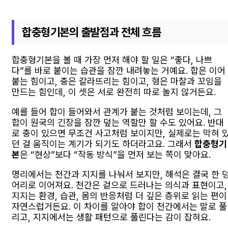
합충형기본의 출발점과 전체 흐름
합충형기본을 볼 때 가장 먼저 해야 할 일은 “좋다, 나쁘
다”를 바로 붙이는 습관을 잠깐 내려놓는 거예요. 합은 이어
붙는 힘이고, 충은 갈라뜨리는 힘이고, 형은 마찰과 꼬임을
만드는 힘인데, 이 셋은 서로 완전히 따로 놀지 않거든요.
예를 들어 합이 들어와서 관계가 붙는 것처럼 보이는데, 그
합이 원국의 긴장을 잠깐 덮는 역할만 할 수도 있어요. 반대
로 충이 있으면 무조건 사고처럼 보이지만, 실제로는 막혀 
던 걸 움직이는 계기가 되기도 하더라고요. 그래서
합충형기
본
은 “현상”보다 “작동 방식”을 먼저 보는 쪽이 맞아요.
명리에서는 천간과 지지를 나눠서 보지만, 해석은 결국 한 
어리로 이어져요. 천간은 겉으로 드러나는 의식과 표현이고,
지지는 환경, 습관, 몸의 반응처럼 더 깊은 층위로 읽는 편이
자연스럽거든요. 이 차이를 알아야 합이 천간에서는 말로 풀
리고, 지지에서는 생활 패턴으로 풀린다는 감이 잡혀요.