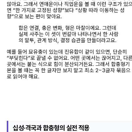
않아요. 그래서 연애운이나 직업운을 볼 때 이런 구조가 있
면 “한 가지로 고정된 성향”보다 “상황 따라 이동하는 성
향”으로 보는 편이 맞아요.
합은 연결, 충은 변화, 형은 마찰이에요. 그런데
실제 사주는 이 셋이 번갈아 나타나면서 한 사람
의 말투, 관계 방식, 결정 습관을 만들더라고요.
예를 들어 묘유충이 있는데 진유합이 같이 있으면, 단순히
“부딪힌다”로 끝낼 수 없어요. 어떤 곳에서는 끊어지고, 다
곳에서는 붙는 식으로 힘이 분산되거든요. 그래서 합충형기
본을 볼 때는 꼭 한 글자만 보지 말고 최소 2~3글자 묶음으
로 읽어야 해요.
십성·격국과 합충형의 실전 적용