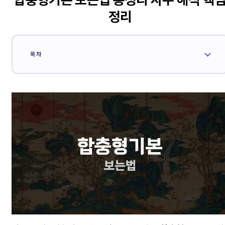
정리
목차