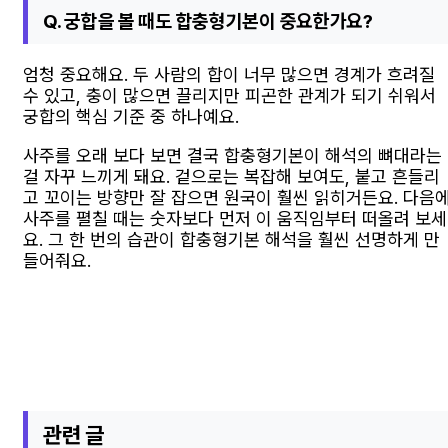
Q. 궁합을 볼 때도 합충형기본이 중요한가요?
엄청 중요해요. 두 사람의 합이 너무 많으면 경계가 흐려질
수 있고, 충이 많으면 끌리지만 피곤한 관계가 되기 쉬워서
궁합의 핵심 기준 중 하나예요.
사주를 오래 보다 보면 결국 합충형기본이 해석의 뼈대라는
걸 자꾸 느끼게 돼요. 겉으로는 복잡해 보여도, 붙고 흔들리
고 꼬이는 방향만 잘 잡으면 원국이 훨씬 읽히거든요. 다음
사주를 펼칠 때는 숫자보다 먼저 이 움직임부터 떠올려 보세
요. 그 한 번의 습관이 합충형기본 해석을 훨씬 선명하게 만
들어줘요.
관련 글