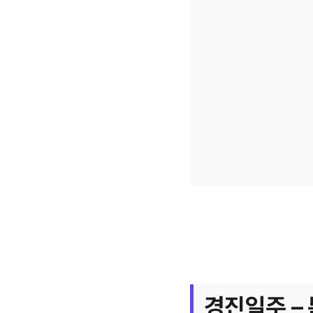
경진일주 –