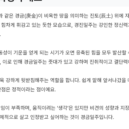
 같은 경금(庚金)이 비옥한 땅을 의미하는 진토(辰土) 위에 
 힘차게 휘감고 있는 듯한 모습으로, 경진일주는 강인한 정신력
.
성이 기운을 얻게 되는 시기가 오면 응축된 힘을 모두 발산할 
, 이로 인해 경금일주는 줏대가 있고 강하며 진취적이고 결단력
욱 강하게 뒷받침해주는 역할을 합니다. 쉽게 말해 앞서나갔을 
단점은 정적이라는 점이에요.
직임이 부족하며, 움직이려는 ‘생각’은 있지만 비견의 성향과 지
주체적으로 살고 인정받고 싶어하는 것이 경금일주입니다.