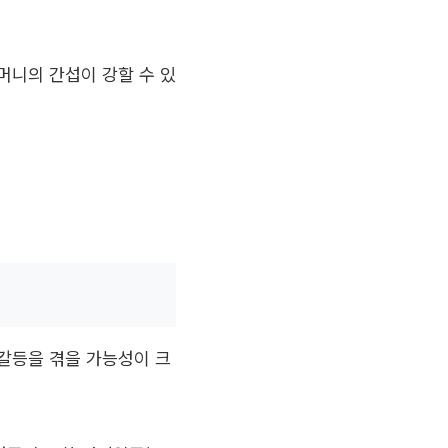
머니의 간섭이 강할 수 있
갈등을 겪을 가능성이 크