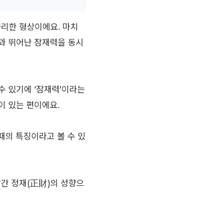
자리한 형상이에요. 마치
과 뛰어난 잠재력을 동시
수 있기에 ‘잠재력’이라는
이 있는 편이에요.
때의 특징이라고 볼 수 있
장간 정재(正財)의 성향으