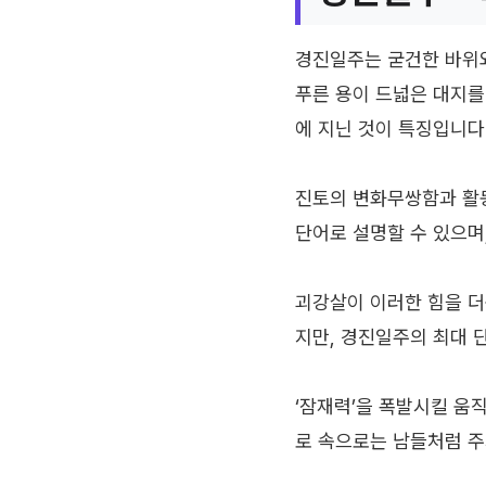
경진일주는 굳건한 바위와
푸른 용이 드넓은 대지를
에 지닌 것이 특징입니다
진토의 변화무쌍함과 활동
단어로 설명할 수 있으며
괴강살이 이러한 힘을 더
지만, 경진일주의 최대 
‘잠재력’을 폭발시킬 움
로 속으로는 남들처럼 