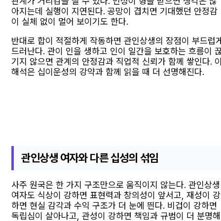
관계가 거리감을 띨 수 있다. 인성이 형을 받으면 생각은 많
아지는데 실행이 지연된다. 공망이 겹치면 기대했던 안정감
이 실체 없이 멀어 보이기도 한다.
반대로 합이 적절하게 작동하면 관인상생의 장점이 부드럽
드러난다. 관이 인을 생하고 인이 일간을 보호하는 흐름이 
기지 않으면 관계의 안정감과 직업적 신뢰가 함께 쌓인다. 
해석은 십이운성의 강약과 함께 읽을 때 더 선명해진다.
관인상생 여자와 다른 십성의 섞임
사주 원국은 한 가지 구조만으로 움직이지 않는다. 관인상생
여자도 식상이 강하면 표현력과 창의성이 앞서고, 재성이 강
하면 현실 감각과 수익 구조가 더 눈에 띈다. 비겁이 강하면
독립심이 살아나고, 관성이 강하면 책임과 규범이 더 분명해