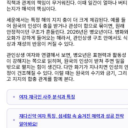
직책과 관계의 책임이 무거워진다. 이때 일간이 얼마나 버티
는지가 해석의 핵심이다.
세운에서는 특정 해의 지지 충이 더 크게 체감된다. 예를 들
어 원국의 인성이 충을 받거나 관성이 합으로 묶이면, 원래
안정적이던 구조가 흔들린다. 2026년은 병오년이다. 병화
오화가 강하게 들어오는 해라서, 관인상생 구조 안에서도 식
상과 재성의 반응이 커질 수 있다.
관인상생 여자와 연결해서 보면, 병오년은 표현력과 활동성
이 강해지는 쪽으로 읽히며, 원국의 인성이 받쳐 주면 일을
밖으로 펼치는 힘이 생긴다. 다만 화기가 지나치면 인성의 
정이 건조해질 수 있다. 이럴 때는 원국의 수기와 금기, 그리
고 지지의 합충 관계를 함께 본다.
여자 재극인 사주 분석과 특징
재다신약 여자 특징, 섬세함 속 숨겨진 매력과 성공 전략
알아봐요!