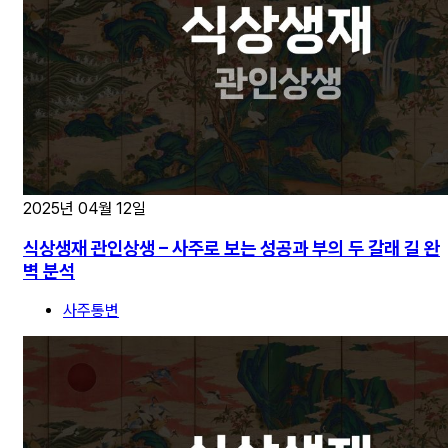
2025년 04월 12일
식상생재 관인상생 – 사주로 보는 성공과 부의 두 갈래 길 완
벽 분석
사주통변