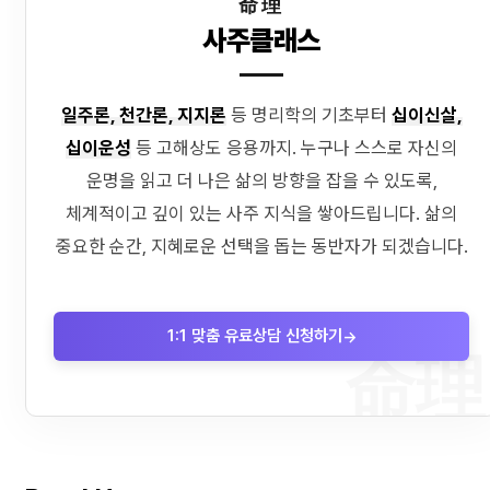
命理
사주클래스
일주론, 천간론, 지지론
등 명리학의 기초부터
십이신살,
십이운성
등 고해상도 응용까지. 누구나 스스로 자신의
운명을 읽고 더 나은 삶의 방향을 잡을 수 있도록,
체계적이고 깊이 있는 사주 지식을 쌓아드립니다. 삶의
중요한 순간, 지혜로운 선택을 돕는 동반자가 되겠습니다.
1:1 맞춤 유료상담 신청하기
→
命理