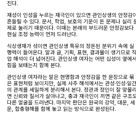
진다.
재성이 인성을 누르는 재극인이 있으면 관인상생의 안정감
흔들릴 수 있다. 문서, 학업, 보호의 기운이 돈 문제나 실리 
제로 눌리기 때문이다. 이때는 본래의 부드러운 안정감보다
현실 조정 능력이 먼저 드러난다.
식상생재가 섞이면 관인상생 특유의 정돈된 분위기 속에 실
행력이 들어온다. 말과 글, 기획, 표현, 결과물이 생기므로 
업 해석이 더 넓어진다. 관인상생 여자는 어떤 십성이 옆에
힘을 보태는지 함께 본다.
관인상생 여자라는 말은 현명함과 안정감을 한 문장으로 묶
은 표현처럼 보이지만, 실제 사주 해석에서는 관성·인성·일
의 관계를 세밀하게 분리해서 본다. 정관과 정인이 잘 맞물
면 신뢰와 질서가 살아나고, 충과 재극인이 끼면 같은 구조
다른 얼굴을 드러낸다. 마지막 판단은 원국의 강약, 대운, 세
운, 합충형해를 함께 놓고 읽는 방식으로 완성된다.