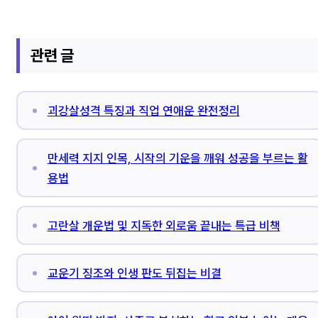
관련 글
괴강살성격 특징과 직업 연애운 완전정리
만세력 지지 인목, 시작의 기운을 깨워 성공을 부르는 활
용법
고란살 개운법 및 지독한 외로움 끝내는 특급 비책
교운기 징조와 인생 판도 뒤집는 비결