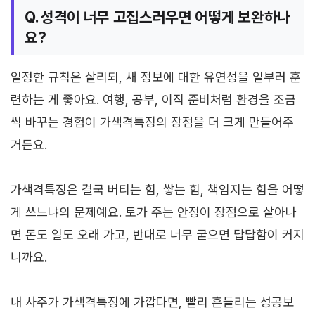
Q. 성격이 너무 고집스러우면 어떻게 보완하나
요?
일정한 규칙은 살리되, 새 정보에 대한 유연성을 일부러 훈
련하는 게 좋아요. 여행, 공부, 이직 준비처럼 환경을 조금
씩 바꾸는 경험이 가색격특징의 장점을 더 크게 만들어주
거든요.
가색격특징은 결국 버티는 힘, 쌓는 힘, 책임지는 힘을 어떻
게 쓰느냐의 문제예요. 토가 주는 안정이 장점으로 살아나
면 돈도 일도 오래 가고, 반대로 너무 굳으면 답답함이 커지
니까요.
내 사주가 가색격특징에 가깝다면, 빨리 흔들리는 성공보