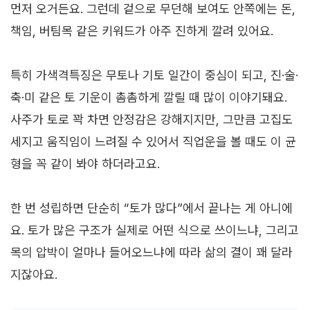
먼저 오거든요. 그런데 겉으로 무던해 보여도 안쪽에는 돈,
책임, 버팀목 같은 키워드가 아주 진하게 깔려 있어요.
특히 가색격특징은 무토나 기토 일간이 중심이 되고, 진·술·
축·미 같은 토 기운이 촘촘하게 깔릴 때 많이 이야기돼요.
사주가 토로 꽉 차면 안정감은 강해지지만, 그만큼 고집도
세지고 움직임이 느려질 수 있어서 직업운을 볼 때도 이 균
형을 꼭 같이 봐야 하더라고요.
한 번 성립하면 단순히 “토가 많다”에서 끝나는 게 아니에
요. 토가 많은 구조가 실제로 어떤 식으로 쓰이느냐, 그리고
목의 압박이 얼마나 들어오느냐에 따라 삶의 결이 꽤 달라
지잖아요.