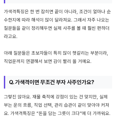
가색격특징은 한 번 잡히면 끝이 아니라, 조건이 얼마나 순
수한지에 따라 해석이 많이 달라져요. 그래서 자주 나오는
질문들을 같이 정리해두면 실제 사주를 볼 때 훨씬 편하더
라고요.
아래 질문들은 초보자들이 특히 많이 헷갈리는 부분이라,
직업운까지 연결해서 보면 감이 빨리 올 거예요.
Q. 가색격이면 무조건 부자 사주인가요?
그렇진 않아요. 재물 축적에 강점이 있는 건 맞지만, 실제
부는 운의 흐름, 직업 선택, 관리 습관이 같이 맞아야 커져
요. 가색격특징은 “돈을 담는 그릇이 크다”에 더 가까워요.