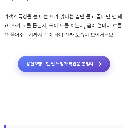
가색격특징을 볼 때는 토가 많다는 말만 듣고 끝내면 안 돼
요. 화가 토를 돕는지, 목이 토를 치는지, 금이 얼마나 흐름
을 풀어주는지까지 같이 봐야 진짜 모습이 보이거든요.
용신오행 보는법 특징과 직업운 총정리