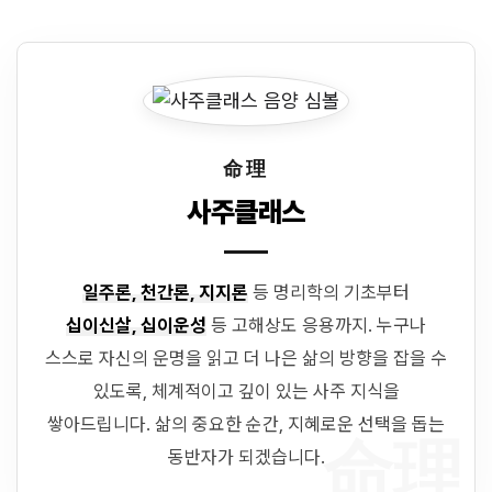
命理
사주클래스
일주론, 천간론, 지지론
등 명리학의 기초부터
십이신살, 십이운성
등 고해상도 응용까지. 누구나
스스로 자신의 운명을 읽고 더 나은 삶의 방향을 잡을 수
있도록, 체계적이고 깊이 있는 사주 지식을
쌓아드립니다. 삶의 중요한 순간, 지혜로운 선택을 돕는
命理
동반자가 되겠습니다.