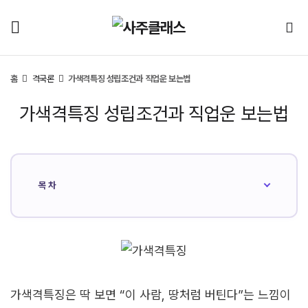
홈
격국론
가색격특징 성립조건과 직업운 보는법
가색격특징 성립조건과 직업운 보는법
목차
가색격특징은 딱 보면 “이 사람, 땅처럼 버틴다”는 느낌이