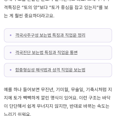
격특징은 “토의 양”보다 “토가 중심을 잡고 있는지”를 보
는 게 훨씬 중요하더라고요.
격국사주구성 보는법 특징과 직업운 정리
격국진단 보는법 특징과 직업운 통변
합충형십성 해석법과 성격 직업운 보는법
예를 하나 들어보면 무진년, 기미월, 무술일, 기축시처럼 지
지에 토가 빽빽하게 깔린 명식이 있어요. 이런 구조는 바닥
이 단단해서 쉽게 무너지지 않지만, 반대로 바뀌는 속도는
느리기 쉬워요.