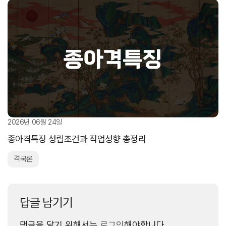
2026년 06월 24일
종아격특징 성립조건과 직업성향 총정리
격국론
답글 남기기
댓글을 달기 위해서는
로그인
해야합니다.