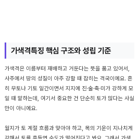
가색격특징 핵심 구조와 성립 기준
가색격은 이름부터 재배하고 거둔다는 뜻을 품고 있어서,
사주에서 땅의 성질이 아주 강할 때 잡히는 격국이에요. 흔
히 무토나 기토 일간이면서 지지에 진·술·축·미가 강하게 모
일 때 말하는데, 여기서 중요한 건 단순히 토가 많다는 사실
만이 아니에요.
월지가 토 계절 흐름과 맞아야 하고, 목의 기운이 지나치게
강해서 토를 흔들면 순도가 떨어진다고 봐요. 그래서 가색