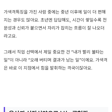
가색격특징을 가진 사람 중에는 중년 이후에 일이 더 편해
지는 경우도 많아요. 초년엔 답답해도, 시간이 쌓일수록 전
문성과 신뢰가 붙으면서 자리가 잡히는 흐름이 잘 나오더
라고요.
그래서 직업 선택에서 제일 중요한 건 “내가 빨리 불타는
일”이 아니라 “오래 버티며 결과가 남는 일”이에요. 가색격
은 바로 이 지점에서 힘을 발휘하는 격국이잖아요.