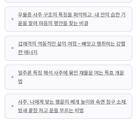
우울증 사주 구조의 특징을 파악하고, 내 안의 습한 기
운을 말려 마음의 평안을 찾는 비결
겁재격의 역동적인 삶의 여정 – 빼앗고 쟁취하는 강렬
한 에너지
일주론 특징 해석 사주에 묶인 재물운 여는 특효 개운
법
사주, 나에게 맞는 행운의 베개 높이와 숙면 침구 소재,
밤새 꿀잠 자고 운을 부르는 비법