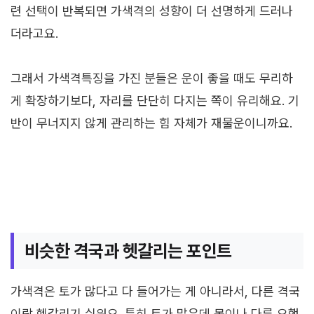
련 선택이 반복되면 가색격의 성향이 더 선명하게 드러나
더라고요.
그래서 가색격특징을 가진 분들은 운이 좋을 때도 무리하
게 확장하기보다, 자리를 단단히 다지는 쪽이 유리해요. 기
반이 무너지지 않게 관리하는 힘 자체가 재물운이니까요.
비슷한 격국과 헷갈리는 포인트
가색격은 토가 많다고 다 들어가는 게 아니라서, 다른 격국
이랑 헷갈리기 쉬워요. 특히 토가 많은데 목이나 다른 오행