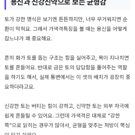
용신과 신강신약으로 보는 균형감
토가 강한 명식은 보기엔 튼튼하지만, 너무 무거워지면 순
환이 막혀요. 그래서 가색격특징을 볼 때는 용신을 어떻게
잡느냐가 꽤 중요해요.
흔히 화가 토를 돕는 구조는 힘을 실어주고, 목이 지나치면
토를 흔들어요. 반대로 금은 토의 답답함을 풀어주는 역할
을 하기도 해서, 실제 통변에서는 이 셋의 배치가 굉장히 중
요하더라고요.
신강한 토는 버티는 힘이 강하고, 신약한 토는 외부 자극에
쉽게 흔들릴 수 있어요. 그런데 가색격은 대체로 “강한
쪽”으로 읽히는 경우가 많아서, 균형을 맞추는 처방이 핵심
이 되기 쉬워요.