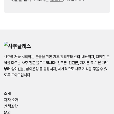
사주를 처음 시작하는 분들을 위한 기초 강의부터 심화 내용까지, 다양한 주
제를 다루는 사주 전문 블로그입니다. 일주론, 천간론, 지지론 등 기본 개념
부터 십이신살, 십이운성 등 응용까지, 체계적으로 사주 지식을 쌓을 수 있
도록 도와드립니다.
소개
저자 소개
면책조항
문의