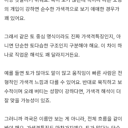
의 개입이 강하면 순수한 가색격으로 보기 애매한 경우가
꽤 있어요.
그래서 같은 토 중심 명식이라도 진짜 가색격특징인지, 아
니면 단순한 토다습한 구조인지 구분해야 해요. 이 차이 하
나로 직업운 해석도 꽤 달라지거든요.
예를 들면 토가 많아도 말이 많고 움직임이 빠른 사람은 전
형적인 가색격 느낌과 다를 수 있어요. 반대로 묵직하고 보
수적이며 오래 버티는 성향이 강하다면, 가색격 해석이 더
잘 맞을 가능성이 있죠.
그러니까 격국은 이름만 보는 게 아니라, 전체 흐름을 같이
봐야 해요. 가색격특징도 마찬가지예요. 토가 많다는 단순