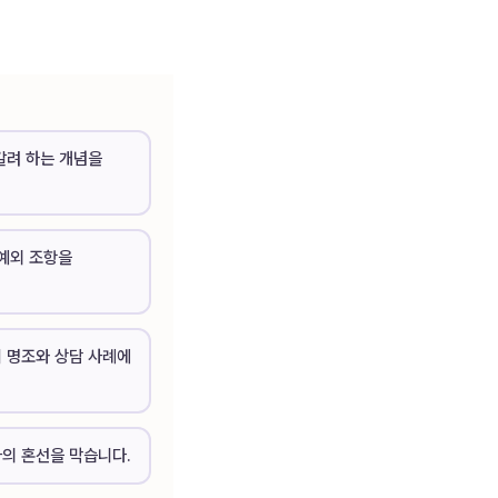
갈려 하는 개념을
 예외 조항을
 명조와 상담 사례에
의 혼선을 막습니다.