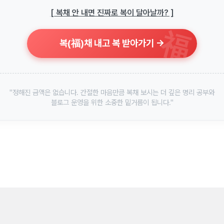
[ 복채 안 내면 진짜로 복이 달아날까? ]
福
복(福)채 내고 복 받아가기 →
"정해진 금액은 없습니다. 간절한 마음만큼 복채 보시는 더 깊은 명리 공부와
블로그 운영을 위한 소중한 밑거름이 됩니다."