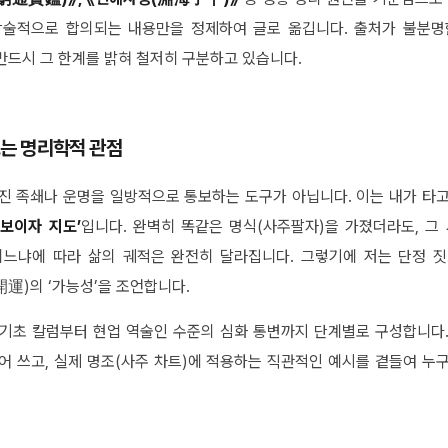
학술적으로 합의되는 내용만을 정제하여 글로 옮깁니다. 출처가 불분명
반드시 그 한계를 밝혀 철저히 구분하고 있습니다.
보는 명리학적 관점
진 족쇄나 운명을 일방적으로 통보하는 도구가 아닙니다. 이는 내가 타
보이자 지도’
입니다. 완벽히 똑같은 명식(사주팔자)을 가졌더라도, 그
느냐에 따라 삶의 궤적은 완전히 달라집니다. 그렇기에 저는 단정 짓
開運)의 ‘가능성’을 조언합니다.
기초 칼럼부터 현업 역술인 수준의 심화 통변까지 단계별로 구성합니다
어 쓰고, 실제 명조(사주 차트)에 적용하는 직관적인 예시를 곁들여 누