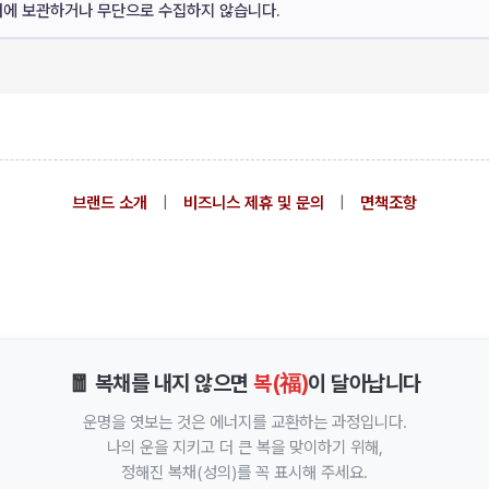
버에 보관하거나 무단으로 수집하지 않습니다.
브랜드 소개
|
비즈니스 제휴 및 문의
|
면책조항
🧧 복채를 내지 않으면
복(福)
이 달아납니다
운명을 엿보는 것은 에너지를 교환하는 과정입니다.
나의 운을 지키고 더 큰 복을 맞이하기 위해,
정해진 복채(성의)를 꼭 표시해 주세요.