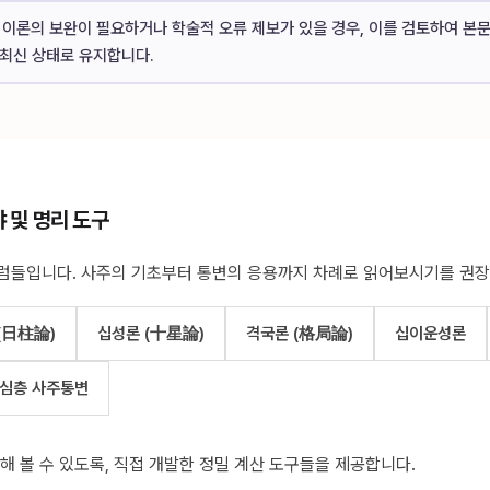
이론의 보완이 필요하거나 학술적 오류 제보가 있을 경우, 이를 검토하여 본
최신 상태로 유지합니다.
야 및 명리 도구
럼들입니다. 사주의 기초부터 통변의 응용까지 차례로 읽어보시기를 권장
(日柱論)
십성론 (十星論)
격국론 (格局論)
십이운성론
심층 사주통변
해 볼 수 있도록, 직접 개발한 정밀 계산 도구들을 제공합니다.