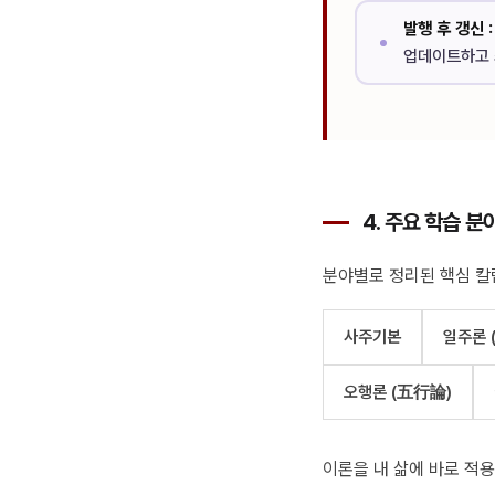
발행 후 갱신 :
업데이트하고 
4. 주요 학습 분
분야별로 정리된 핵심 칼
사주기본
일주론 
오행론 (五行論)
이론을 내 삶에 바로 적용