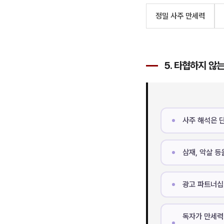
정밀 사주 만세력
5. 타협하지 않
사주 해석은 
삼재, 악살 등
광고 파트너십
독자가 만세력