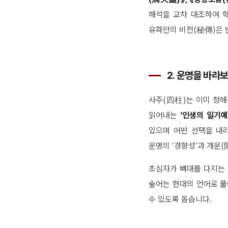
해석을 교차 대조하여 
유파만의 비전(秘傳)은 
2. 운명을 바라
사주(四柱)는 이미 정해
읽어내는
‘인생의 일기예
있으며 어떤 선택을 내리
운명의 ‘경향성’과 개운(
초심자가 뼈대를 다지는 
술어는 현대의 언어로 풀
수 있도록 돕습니다.