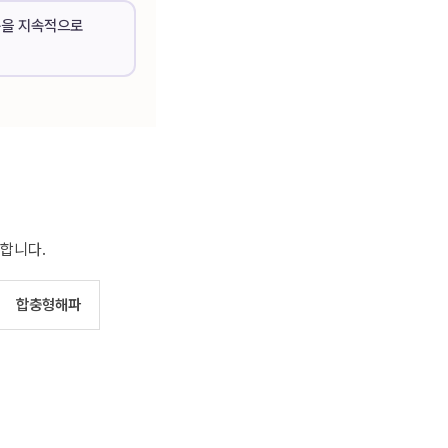
문을 지속적으로
합니다.
합충형해파