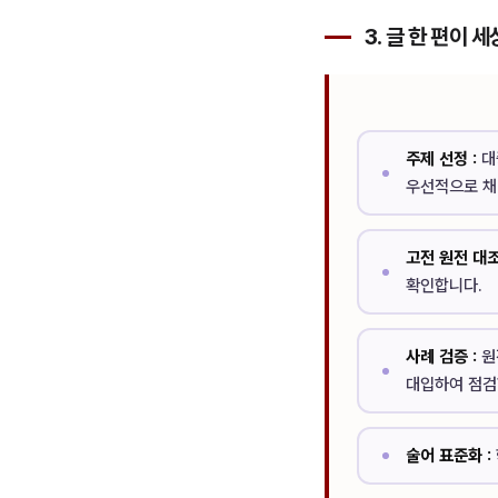
3. 글 한 편이
주제 선정 :
대
우선적으로 채
고전 원전 대조
확인합니다.
사례 검증 :
원
대입하여 점검
술어 표준화 :