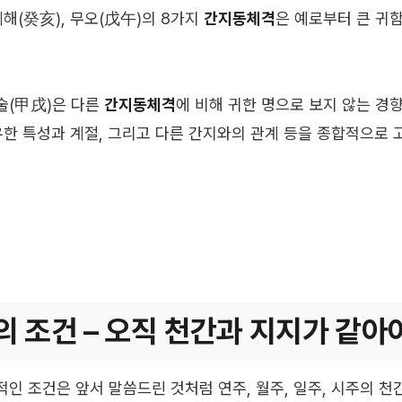
 계해(癸亥), 무오(戊午)의 8가지
간지동체격
은 예로부터 큰 귀
술(甲戌)은 다른
간지동체격
에 비해 귀한 명으로 보지 않는 경
유한 특성과 계절, 그리고 다른 간지와의 관계 등을 종합적으로 
 조건 – 오직 천간과 지지가 같아
적인 조건은 앞서 말씀드린 것처럼 연주, 월주, 일주, 시주의 