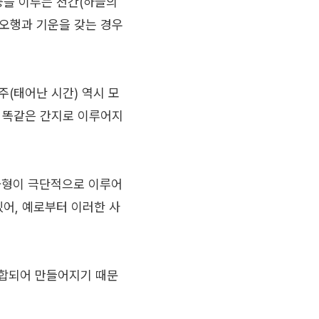
기둥을 이루는 천간(하늘의
 오행과 기운을 갖는 경우
시주(태어난 시간) 역시 모
이 똑같은 간지로 이루어지
균형이 극단적으로 이루어
있어, 예로부터 이러한 사
조합되어 만들어지기 때문