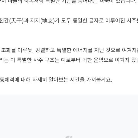
마치 하늘의 축복처럼 특별한 기운을 뿜어내는 격국이 있습니다.
둥의 천간(天干)과 지지(地支)가 모두 동일한 글자로 이루어진 
 조화를 이루듯, 강렬하고 특별한 에너지를 지닌 것으로 여겨지
리는 이 특별한 사주 구조는 예로부터 귀한 운명으로 여겨져 왔
동체격에 대해 자세히 알아보는 시간을 가져볼게요.