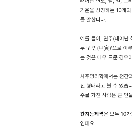
태어난 연도, 월, 일, 
기운을 상징하는 10개의
를 말합니다.
예를 들어, 연주(태어난 해
두 ‘갑인(甲寅)’으로 
는 것은 매우 드문 경우
사주명리학에서는 천간과
진 형태라고 볼 수 있습
주를 가진 사람은 큰 인
간지동체격
은 모두 10
인데요.