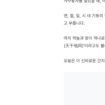
사주팔자를 열었을 때, 
연, 월, 일, 시 네 기
고 부릅니다.
마치 하늘과 땅이 하나로
(天干地同)’이라고도 불
오늘은 이 신비로운 간지