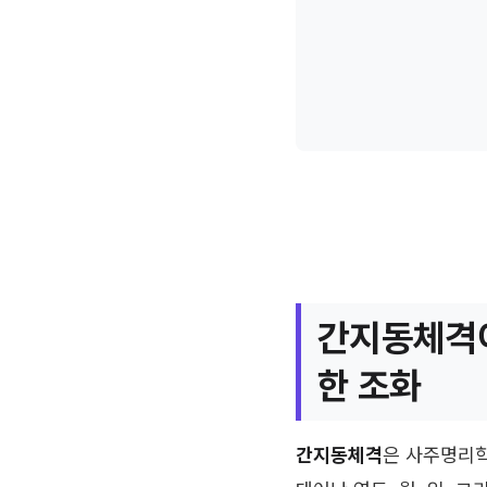
간지동체격이
한 조화
간지동체격
은 사주명리학