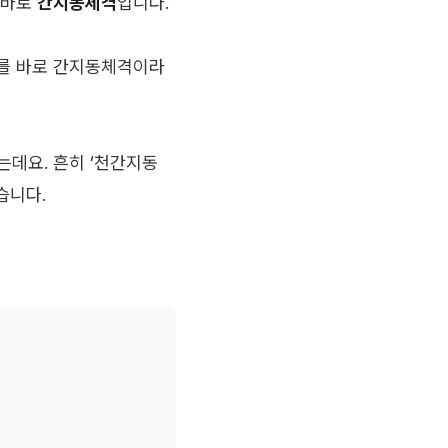
 바로
간지동체격
입니다.
사주를 바로 간지동체격이라
는데요. 흔히 ‘천간지동
습니다.