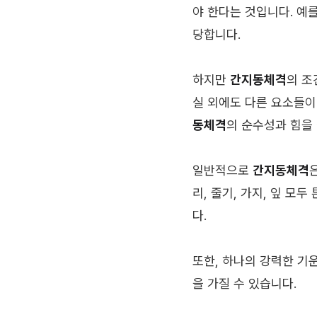
야 한다는 것입니다. 예를
당합니다.
하지만
간지동체격
의 조
실 외에도 다른 요소들이
동체격
의 순수성과 힘을
일반적으로
간지동체격
리, 줄기, 가지, 잎 모
다.
또한, 하나의 강력한 기
을 가질 수 있습니다.