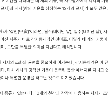
그리고 시간을 나타내는 네 개의 기둥, 즉 사주팔자에서 각각의 
 글자)과 지지(땅의 기운을 상징하는 12개의 글자)가 모두 같은
)가 ‘갑인(甲寅)’이라면, 월주(태어난 달), 일주(태어난 날), 
이루어진 사주가 바로 간지동체격인 것이죠. 이렇게 네 개의 기둥
이며, 그만큼 특별한 의미를 지닌다고 해석됩니다.
 지지의 조화와 균형을 중요하게 여기는데, 간지동체격은 이 
니다. 마치 하나의 강력한 기운이 응축된 듯한 에너지를 지니고 
물이나 특별한 운명을 타고난 것으로 여겨졌습니다.
가지 종류가 있습니다. 10개의 천간과 각각에 대응하는 지지가 