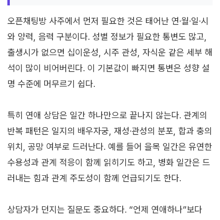
오픈채팅방 사주에서 먼저 필요한 것은 태어난 연·월·일·시
와 양력, 음력 구분이다. 성별 정보가 필요한 통변도 많고,
출생시가 없으면 십이운성, 시주 관성, 자식운 같은 세부 해
석이 많이 비어버린다. 이 기본값이 빠지면 통변은 성향 설
명 수준에 머무르기 쉽다.
특히 연애 상담은 일간 하나만으로 끝나지 않는다. 관계의
반복 패턴은 일지의 배우자궁, 재성·관성의 분포, 합과 충의
위치, 공망 여부로 드러난다. 예를 들어 을목 일간은 유연한
수용성과 관계 적응이 함께 읽히기도 하고, 병화 일간은 드
러내는 힘과 관계 주도성이 함께 언급되기도 한다.
상담자가 던지는 질문도 중요하다. “언제 연애하나”보다