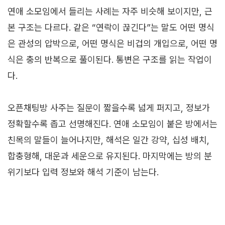
연애 소모임에서 들리는 사례는 자주 비슷해 보이지만, 근
본 구조는 다르다. 같은 “연락이 끊긴다”는 말도 어떤 명식
은 관성의 압박으로, 어떤 명식은 비겁의 개입으로, 어떤 명
식은 충의 반복으로 풀이된다. 통변은 구조를 읽는 작업이
다.
오픈채팅방 사주는 질문이 짧을수록 넓게 퍼지고, 정보가
정확할수록 좁고 선명해진다. 연애 소모임이 붙은 방에서는
친목의 말들이 늘어나지만, 해석은 일간 강약, 십성 배치,
합충형해, 대운과 세운으로 유지된다. 마지막에는 방의 분
위기보다 입력 정보와 해석 기준이 남는다.