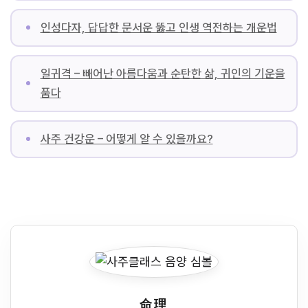
인성다자, 답답한 문서운 뚫고 인생 역전하는 개운법
일귀격 – 빼어난 아름다움과 순탄한 삶, 귀인의 기운을
품다
사주 건강운 – 어떻게 알 수 있을까요?
命理