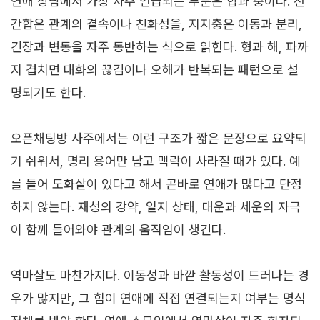
연애 상담에서 가장 자주 언급되는 부분은 합과 충이다. 천
간합은 관계의 결속이나 친화성을, 지지충은 이동과 분리,
긴장과 변동을 자주 동반하는 식으로 읽힌다. 형과 해, 파까
지 겹치면 대화의 끊김이나 오해가 반복되는 패턴으로 설
명되기도 한다.
오픈채팅방 사주에서는 이런 구조가 짧은 문장으로 요약되
기 쉬워서, 명리 용어만 남고 맥락이 사라질 때가 있다. 예
를 들어 도화살이 있다고 해서 곧바로 연애가 많다고 단정
하지 않는다. 재성의 강약, 일지 상태, 대운과 세운의 자극
이 함께 들어와야 관계의 움직임이 생긴다.
역마살도 마찬가지다. 이동성과 바깥 활동성이 드러나는 경
우가 많지만, 그 힘이 연애에 직접 연결되는지 여부는 명식