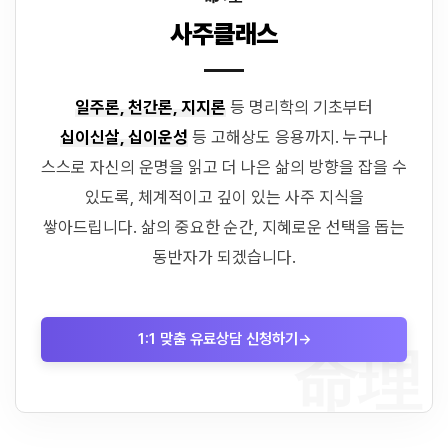
사주클래스
일주론, 천간론, 지지론
등 명리학의 기초부터
십이신살, 십이운성
등 고해상도 응용까지. 누구나
스스로 자신의 운명을 읽고 더 나은 삶의 방향을 잡을 수
있도록, 체계적이고 깊이 있는 사주 지식을
쌓아드립니다. 삶의 중요한 순간, 지혜로운 선택을 돕는
동반자가 되겠습니다.
1:1 맞춤 유료상담 신청하기
→
命理