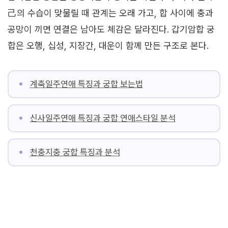
己의 수습이 맞물릴 때 관계는 오래 가고, 합 사이에 충과
공망이 끼면 연결은 남아도 체감은 달라진다. 갑기암합 궁
합은 오행, 십성, 지장간, 대운이 함께 만든 구조로 본다.
계축일주연애 특징과 궁합 보는법
신사일주연애 특징과 궁합 연애스타일 분석
천충지충 궁합 특징과 분석