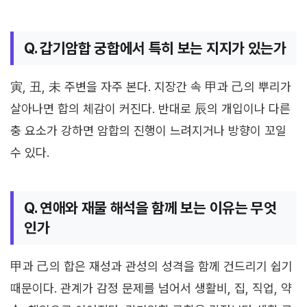
Q. 갑기암합 궁합에서 특히 보는 지지가 있는가
寅, 丑, 未 주변을 자주 본다. 지장간 속 甲과 己의 뿌리가
살아나면 합의 체감이 커진다. 반대로 辰의 개입이나 다른
충 요소가 강하면 암합의 진행이 느려지거나 방향이 꼬일
수 있다.
Q. 연애와 재물 해석을 함께 보는 이유는 무엇
인가
甲과 己의 합은 재성과 관성의 성격을 함께 건드리기 쉽기
때문이다. 관계가 감정 문제를 넘어서 생활비, 집, 직업, 약