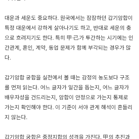
대운과 세운도 중요하다. 원국에서는 잠잠하던 갑기암합이
특정 대운에서 강하게 살아나기도 하고, 반대로 세운의 충
으로 흐려지기도 한다. 특히 甲·己가 투간하는 시기에는 인
간관계, 혼인, 계약, 동업 문제가 함께 부각되는 경우가 많
다.
갑기암합 궁합을 실전에서 볼 때는 감정의 농도보다 구조
를 먼저 읽는다. 어느 글자가 일간을 돕는지, 어느 글자가
배우자성을 건드리는지, 암합이 안정으로 가는지 통제로
가는지 확인해야 한다. 이 기준이 서야 관계 해석이 흔들리
지 않는다.
갑기암합 궁합은 중정지합의 성격을 가진다. 甲의 추진과