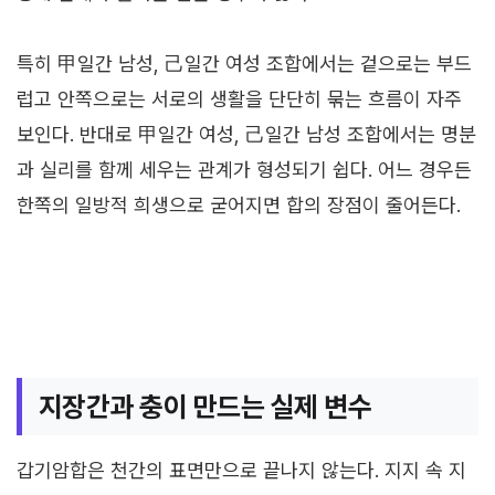
특히 甲일간 남성, 己일간 여성 조합에서는 겉으로는 부드
럽고 안쪽으로는 서로의 생활을 단단히 묶는 흐름이 자주
보인다. 반대로 甲일간 여성, 己일간 남성 조합에서는 명분
과 실리를 함께 세우는 관계가 형성되기 쉽다. 어느 경우든
한쪽의 일방적 희생으로 굳어지면 합의 장점이 줄어든다.
지장간과 충이 만드는 실제 변수
갑기암합은 천간의 표면만으로 끝나지 않는다. 지지 속 지