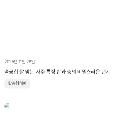
2025년 11월 28일
속궁합 잘 맞는 사주 특징 합과 충의 비밀스러운 관계
합충형해파