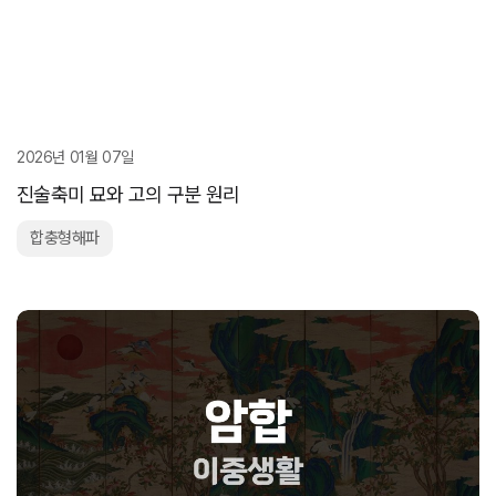
2026년 01월 07일
진술축미 묘와 고의 구분 원리
합충형해파