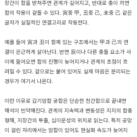
장간이 합을 받쳐주면 관계가 깊어지고, 반대로 충이 끼면
합의 작용이 겉돌 수 있다. 寅중 甲, 丑중 己, 未중 己 같은
글자가 실질적인 연결고리로 작동한다.
예를 들어 寅과 丑이 함께 있는 구조에서는 甲과 己의 연
결이 은근하게 살아난다. 반면 辰이나 다른 충돌 요소가 사
이에 들어오면 합의 진행이 늦어지거나 관계의 초점이 흐
려질 수 있다. 겉으로는 붙어 있어도 실제 마음은 분리되는
경우가 여기서 나온다.
이런 이유로 갑기암합 궁합은 단순한 천간합으로 끝내면
해석이 빈약해진다. 관계의 지속력과 변동성은 지지의 합충
형해, 지장간의 투출, 십이운성의 위치로 읽는다. 특히 공망
이 걸린 자리에서는 암합이 있어도 현실화 속도가 늦어지