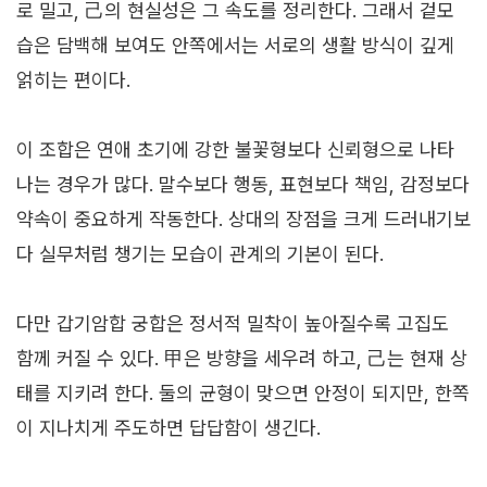
로 밀고, 己의 현실성은 그 속도를 정리한다. 그래서 겉모
습은 담백해 보여도 안쪽에서는 서로의 생활 방식이 깊게
얽히는 편이다.
이 조합은 연애 초기에 강한 불꽃형보다 신뢰형으로 나타
나는 경우가 많다. 말수보다 행동, 표현보다 책임, 감정보다
약속이 중요하게 작동한다. 상대의 장점을 크게 드러내기보
다 실무처럼 챙기는 모습이 관계의 기본이 된다.
다만 갑기암합 궁합은 정서적 밀착이 높아질수록 고집도
함께 커질 수 있다. 甲은 방향을 세우려 하고, 己는 현재 상
태를 지키려 한다. 둘의 균형이 맞으면 안정이 되지만, 한쪽
이 지나치게 주도하면 답답함이 생긴다.