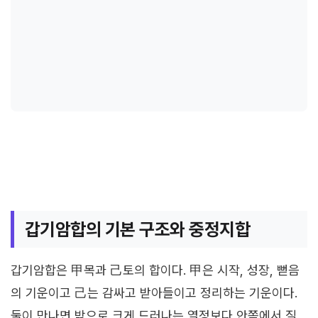
갑기암합의 기본 구조와 중정지합
갑기암합은 甲목과 己토의 합이다. 甲은 시작, 성장, 뻗음
의 기운이고 己는 감싸고 받아들이고 정리하는 기운이다.
둘이 만나면 밖으로 크게 드러나는 열정보다 안쪽에서 질