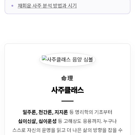
재회운 사주 분석 방법과 시기
命理
사주클래스
일주론, 천간론, 지지론
등 명리학의 기초부터
십이신살, 십이운성
등 고해상도 응용까지. 누구나
스스로 자신의 운명을 읽고 더 나은 삶의 방향을 잡을 수