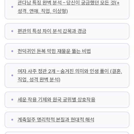
관다남 특징 완벽 분석 – 당신이 궁금했던 모든 것(+
성격, 연애, 직업, 이상형)
편관의 특성 차이 분석 갑목과 경금
천덕귀인 돈복 막힌 재물운 뚫는 비법
여자 사주 정관 2개 – 숨겨진 의미와 인생 풀이 (결혼,
직업, 성격 완벽 분석)
세운 작용 기제와 원국 궁위별 상호작용
계축일주 명리학적 본질과 현대적 해석