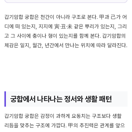
갑기암합 궁합은 천간이 아니라 구조로 본다. 甲과 己가 어
디에 떠 있는지, 지지에 寅·丑·未 같은 뿌리가 있는지, 그리
고 그 사이에 충이나 형이 있는지를 함께 본다. 갑기암합의
체감은 일지, 월간, 년간에서 만나는 위치에 따라 달라진다.
궁합에서 나타나는 정서와 생활 패턴
갑기암합 궁합은 감정이 과하게 요동치는 구조보다 생활
리듬을 맞추는 구조에 가깝다. 甲의 추진력은 관계를 앞으