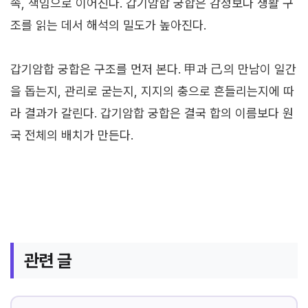
속, 책임으로 이어진다. 갑기암합 궁합은 감정보다 생활 구
조를 읽는 데서 해석의 밀도가 높아진다.
갑기암합 궁합은 구조를 먼저 본다. 甲과 己의 만남이 일간
을 돕는지, 관리로 굳는지, 지지의 충으로 흔들리는지에 따
라 결과가 갈린다. 갑기암합 궁합은 결국 합의 이름보다 원
국 전체의 배치가 만든다.
관련 글