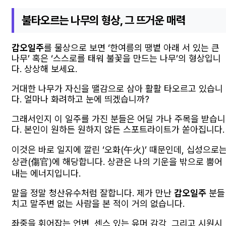
불타오르는 나무의 형상, 그 뜨거운 매력
갑오일주
를 물상으로 보면 ‘한여름의 땡볕 아래 서 있는 큰
나무’ 혹은 ‘스스로를 태워 불꽃을 만드는 나무’의 형상입니
다. 상상해 보세요.
거대한 나무가 자신을 땔감으로 삼아 활활 타오르고 있습니
다. 얼마나 화려하고 눈에 띄겠습니까?
그래서인지 이 일주를 가진 분들은 어딜 가나 주목을 받습니
다. 본인이 원하든 원하지 않든 스포트라이트가 쏟아집니다.
이것은 바로 일지에 깔린 ‘오화(午火)’ 때문인데, 십성으로
상관(傷官)에 해당합니다. 상관은 나의 기운을 밖으로 뿜어
내는 에너지입니다.
말을 정말 청산유수처럼 잘합니다. 제가 만난
갑오일주
분들
치고 말주변 없는 사람을 본 적이 거의 없습니다.
좌중을 휘어잡는 언변, 센스 있는 유머 감각, 그리고 시원시