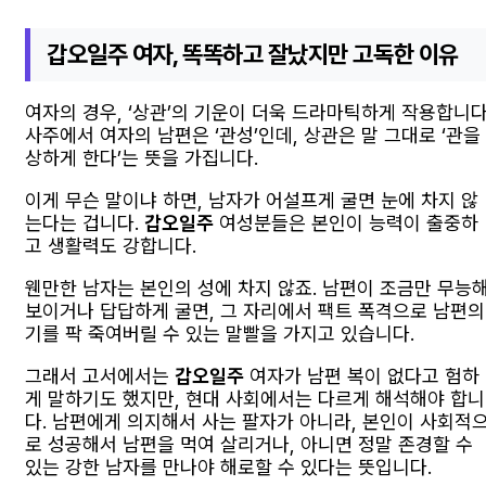
갑오일주 여자, 똑똑하고 잘났지만 고독한 이유
여자의 경우, ‘상관’의 기운이 더욱 드라마틱하게 작용합니다
사주에서 여자의 남편은 ‘관성’인데, 상관은 말 그대로 ‘관을
상하게 한다’는 뜻을 가집니다.
이게 무슨 말이냐 하면, 남자가 어설프게 굴면 눈에 차지 않
는다는 겁니다.
갑오일주
여성분들은 본인이 능력이 출중하
고 생활력도 강합니다.
웬만한 남자는 본인의 성에 차지 않죠. 남편이 조금만 무능
보이거나 답답하게 굴면, 그 자리에서 팩트 폭격으로 남편의
기를 팍 죽여버릴 수 있는 말빨을 가지고 있습니다.
그래서 고서에서는
갑오일주
여자가 남편 복이 없다고 험하
게 말하기도 했지만, 현대 사회에서는 다르게 해석해야 합니
다. 남편에게 의지해서 사는 팔자가 아니라, 본인이 사회적
로 성공해서 남편을 먹여 살리거나, 아니면 정말 존경할 수
있는 강한 남자를 만나야 해로할 수 있다는 뜻입니다.