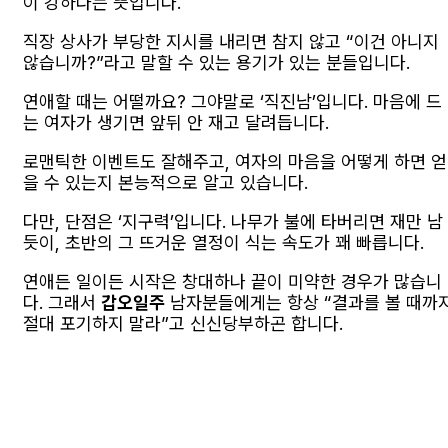
이 강하다는 뜻입니다.
직장 상사가 부당한 지시를 내리면 참지 않고 “이건 아니지
않습니까?”라고 말할 수 있는 용기가 있는 분들입니다.
연애할 때는 어떨까요? 그야말로 ‘직진남’입니다. 마음에 드
는 여자가 생기면 앞뒤 안 재고 달려듭니다.
로맨틱한 이벤트도 잘해주고, 여자의 마음을 어떻게 하면 얻
을 수 있는지 본능적으로 알고 있습니다.
다만, 단점은 ‘지구력’입니다. 나무가 불에 타버리면 재만 남
듯이, 초반의 그 뜨거운 열정이 식는 속도가 꽤 빠릅니다.
연애든 일이든 시작은 창대하나 끝이 미약한 경우가 많습니
다. 그래서
갑오일주
남자분들에게는 항상 “결과를 볼 때까
절대 포기하지 말라”고 신신당부하곤 합니다.