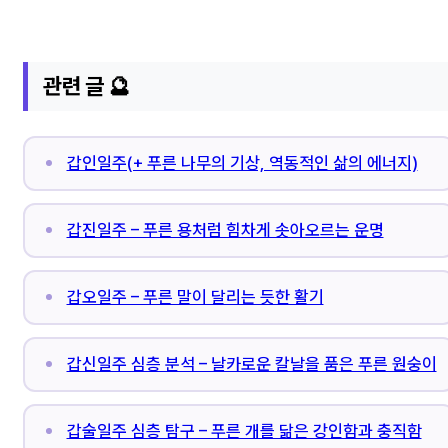
관련 글 🔮
갑인일주(+ 푸른 나무의 기상, 역동적인 삶의 에너지)
갑진일주 – 푸른 용처럼 힘차게 솟아오르는 운명
갑오일주 – 푸른 말이 달리는 듯한 활기
갑신일주 심층 분석 – 날카로운 칼날을 품은 푸른 원숭이
갑술일주 심층 탐구 – 푸른 개를 닮은 강인함과 충직함