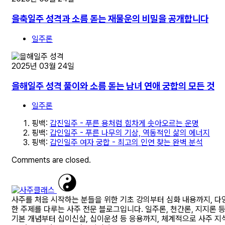
을축일주 성격과 소름 돋는 재물운의 비밀을 공개합니다
일주론
2025년 03월 24일
을해일주 성격 풀이와 소름 돋는 남녀 연애 궁합의 모든 것
일주론
핑백:
갑진일주 - 푸른 용처럼 힘차게 솟아오르는 운명
핑백:
갑인일주 - 푸른 나무의 기상, 역동적인 삶의 에너지
핑백:
갑인일주 여자 궁합 - 최고의 인연 찾는 완벽 분석
Comments are closed.
사주를 처음 시작하는 분들을 위한 기초 강의부터 심화 내용까지, 다
한 주제를 다루는 사주 전문 블로그입니다. 일주론, 천간론, 지지론 
기본 개념부터 십이신살, 십이운성 등 응용까지, 체계적으로 사주 지