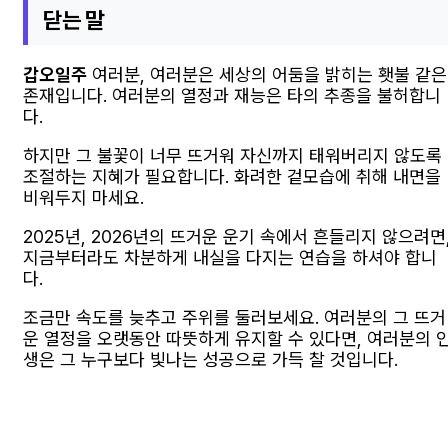
닫는 말
갑오일주
여러분, 여러분은 세상의 어둠을 밝히는 횃불 같은
존재입니다. 여러분의 열정과 재능은 타의 추종을 불허합니
다.
하지만 그 불꽃이 너무 뜨거워 자신까지 태워버리지 않도록
조절하는 지혜가 필요합니다. 화려한 겉모습에 취해 내면을
비워두지 마세요.
2025년, 2026년의 뜨거운 운기 속에서 흔들리지 않으려면
지금부터라도 차분하게 내실을 다지는 연습을 하셔야 합니
다.
조금만 속도를 늦추고 주위를 둘러보세요. 여러분의 그 뜨거
운 열정을 오랫동안 따뜻하게 유지할 수 있다면, 여러분의 
생은 그 누구보다 빛나는 성공으로 가득 찰 것입니다.