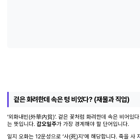
겉은 화려한데 속은 텅 비었다? (재물과 직업)
‘외화내빈(外華內貧)’. 겉은 꽃처럼 화려한데 속은 비어있다
는 뜻입니다.
갑오일주
가 가장 경계해야 할 단어입니다.
일지 오화는 12운성으로 ‘사(死)지’에 해당합니다. 죽을 사 