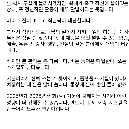
를 써서 무섭게 들리시겠지만, 육체가 죽고 정신이 살아있는
상태, 즉 정신적인 활동이 매우 활발하다는 뜻입니다.
머리 회전이 빠르고 직관력이 대단합니다.
그래서 직업적으로는 남의 밑에서 시키는 일만 하는 단순 사
무직은 정말 안 맞습니다. 내 재능을 맘껏 펼칠 수 있는 방송
예술, 유튜브, 강사, 영업, 컨설팅 같은 분야에서 대박이 터
니다.
하지만 돈 관리는 좀 다릅니다. 버는 능력은 탁월한데, 쓰는
스케일도 남다릅니다.
기분파라서 한턱 쏘는 거 좋아하고, 폼생폼사 기질이 있어서
치장하는 데 돈을 많이 씁니다. 통장에 돈이 쌓일 틈이 없죠.
2025년과 2026년은 화(火) 기운이 강해지는 시기라 이런
성향이 더 강해질 수 있습니다. 반드시 ‘강제 저축’ 시스템을
만들어야 노후가 편안해집니다.