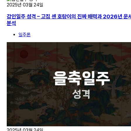
2025년 03월 24일
갑인일주 성격 – 고집 센 호랑이의 진짜 매력과 2026년 운
분석
일주론
2025년 03월 24일