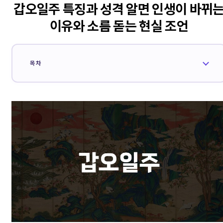
갑오일주 특징과 성격 알면 인생이 바뀌
이유와 소름 돋는 현실 조언
목차