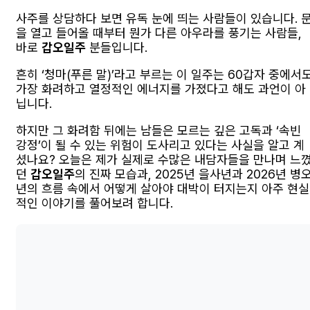
사주를 상담하다 보면 유독 눈에 띄는 사람들이 있습니다. 
을 열고 들어올 때부터 뭔가 다른 아우라를 풍기는 사람들,
바로
갑오일주
분들입니다.
흔히 ‘청마(푸른 말)’라고 부르는 이 일주는 60갑자 중에서
가장 화려하고 열정적인 에너지를 가졌다고 해도 과언이 아
닙니다.
하지만 그 화려함 뒤에는 남들은 모르는 깊은 고독과 ‘속빈
강정’이 될 수 있는 위험이 도사리고 있다는 사실을 알고 계
셨나요? 오늘은 제가 실제로 수많은 내담자들을 만나며 느
던
갑오일주
의 진짜 모습과, 2025년 을사년과 2026년 병
년의 흐름 속에서 어떻게 살아야 대박이 터지는지 아주 현실
적인 이야기를 풀어보려 합니다.