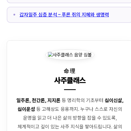
갑자일주 심층 분석 – 푸른 쥐의 지혜와 생명력
命理
사주클래스
일주론, 천간론, 지지론
등 명리학의 기초부터
십이신살,
십이운성
등 고해상도 응용까지. 누구나 스스로 자신의
운명을 읽고 더 나은 삶의 방향을 잡을 수 있도록,
체계적이고 깊이 있는 사주 지식을 쌓아드립니다. 삶의