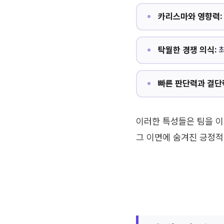
카리스마와 영향력:
탁월한 경쟁 의식:
최
빠른 판단력과 결단
이러한 특성들은 팀을 이
그 이면에 숨겨진 긍정적