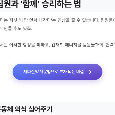
팀원과 ‘함께’ 승리하는 법
더는 자칫 ‘나만 앞서 나간다’는 인상을 줄 수 있습니다. 팀원들
 만들 수도 있죠.
서는 이러한 함정을 피하고, 겁재의 에너지를 팀원들과의 ‘협력
재다신약 개운법으로 부자 되는 비결
 공동체 의식 심어주기