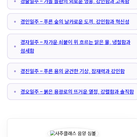
경술일주 – 가을 들판의 외로운 영웅, 강인함과 고독함
경인일주 – 푸른 숲의 날카로운 도끼, 강인함과 혁신성
경자일주 – 차가운 쇠붙이 위 흐르는 맑은 물, 냉철함과
섬세함
경진일주 – 푸른 용의 굳건한 기상, 잠재력과 강인함
경오일주 – 붉은 용광로의 뜨거운 열정, 강렬함과 솔직함