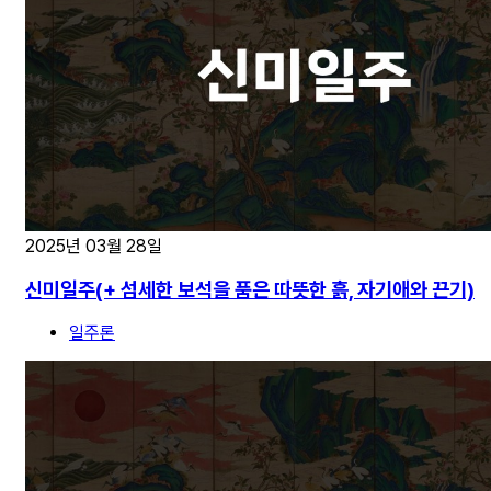
2025년 03월 28일
신미일주(+ 섬세한 보석을 품은 따뜻한 흙, 자기애와 끈기)
일주론