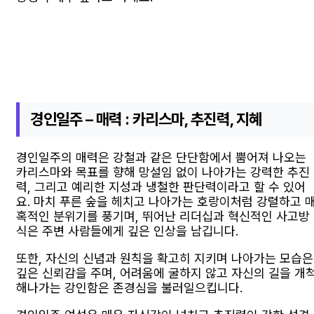
경인일주 – 매력 : 카리스마, 추진력, 지혜
경인일주의 매력은 강철과 같은 단단함에서 뿜어져 나오는
카리스마와 목표를 향해 망설임 없이 나아가는 강력한 추진
력, 그리고 예리한 지성과 냉철한 판단력이라고 할 수 있어
요. 마치 푸른 숲을 헤치고 나아가는 호랑이처럼 강렬하고 
혹적인 분위기를 풍기며, 뛰어난 리더십과 혁신적인 사고방
식은 주변 사람들에게 깊은 인상을 남깁니다.
또한, 자신의 신념과 원칙을 확고히 지키며 나아가는 모습은
깊은 신뢰감을 주며, 어려움에 굴하지 않고 자신의 길을 개
해나가는 강인함은 존경심을 불러일으킵니다.