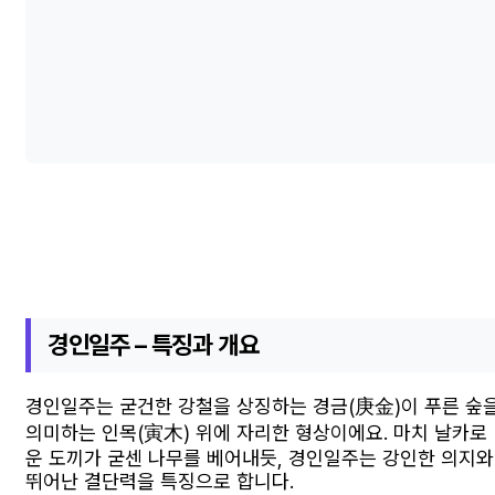
경인일주 – 특징과 개요
경인일주는 굳건한 강철을 상징하는 경금(庚金)이 푸른 숲
의미하는 인목(寅木) 위에 자리한 형상이에요. 마치 날카로
운 도끼가 굳센 나무를 베어내듯, 경인일주는 강인한 의지와
뛰어난 결단력을 특징으로 합니다.