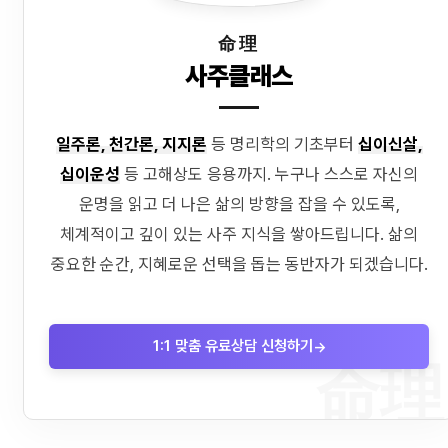
命理
사주클래스
일주론, 천간론, 지지론
등 명리학의 기초부터
십이신살,
십이운성
등 고해상도 응용까지. 누구나 스스로 자신의
운명을 읽고 더 나은 삶의 방향을 잡을 수 있도록,
체계적이고 깊이 있는 사주 지식을 쌓아드립니다. 삶의
중요한 순간, 지혜로운 선택을 돕는 동반자가 되겠습니다.
1:1 맞춤 유료상담 신청하기
→
命理