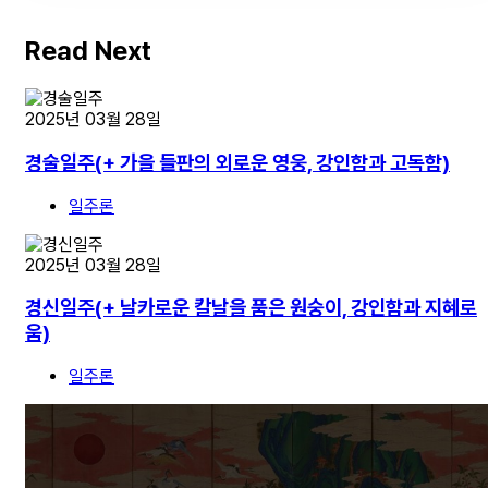
Read Next
2025년 03월 28일
경술일주(+ 가을 들판의 외로운 영웅, 강인함과 고독함)
일주론
2025년 03월 28일
경신일주(+ 날카로운 칼날을 품은 원숭이, 강인함과 지혜로
움)
일주론