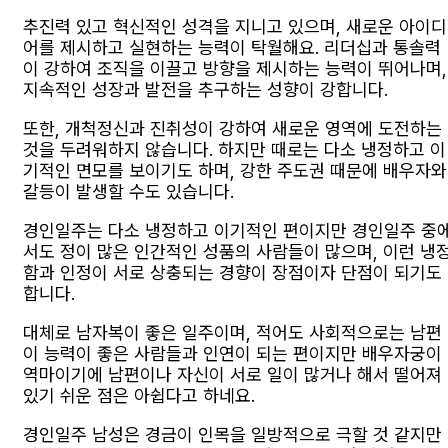
추진력 있고 혁신적인 성격을 지니고 있으며, 새로운 아이디
어를 제시하고 실현하는 능력이 탁월해요. 리더십과 통솔력
이 강하여 조직을 이끌고 방향을 제시하는 능력이 뛰어나며,
지속적인 성장과 발전을 추구하는 성향이 강합니다.
또한, 개척정신과 진취성이 강하여 새로운 영역에 도전하는
것을 두려워하지 않습니다. 하지만 때로는 다소 냉정하고 이
기적인 면모를 보이기도 하며, 강한 주도권 때문에 배우자와
갈등이 발생할 수도 있습니다.
경인일주는 다소 냉정하고 이기적인 편이지만 경인일주 중
서도 정이 많은 인간적인 성품의 사람들이 많으며, 이런 냉
함과 인정이 서로 상충되는 경향이 장점이자 단점이 되기도
합니다.
대체로 남자복이 좋은 일주이며, 적어도 사회적으로는 남편
이 능력이 좋은 사람들과 인연이 되는 편이지만 배우자궁이
역마이기에 남편이나 자신이 서로 일이 많거나 해서 떨어져
있기 쉬운 점은 아쉽다고 하네요.
경인일주 남성은 경금이 인목을 일방적으로 극할 것 같지만