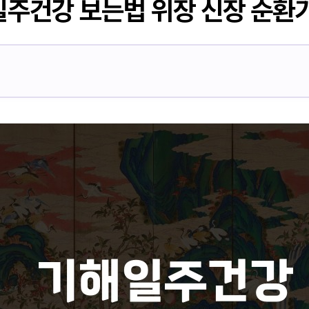
주건강 보는법 위장 신장 순환