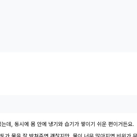
있는데, 동시에 몸 안에 냉기와 습기가 쌓이기 쉬운 편이거든요.
 토가 물을 잘 받쳐주면 괜찮지만, 물이 너무 많아지면 비위가 