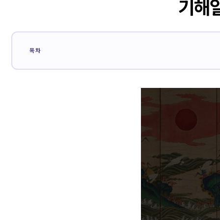
기해일
목차