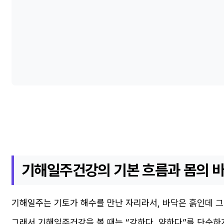
기해일주건강의 기본 흐름과 몸의 
기해일주는 기토가 해수를 만난 자리라서, 바닥은 흙인데 그 
그래서 기해일주건강을 볼 때는 “강하다, 약하다”를 단순하게