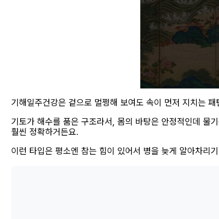
기해일주건강은 겉으로 멀쩡해 보여도 속이 먼저 지치는 패턴이
기토가 해수를 품은 구조라서, 몸의 바탕은 안정적인데 물기
훨씬 정확하거든요.
이런 타입은 평소엔 참는 힘이 있어서 병을 늦게 알아차리기 쉬