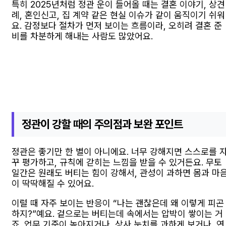
특히 2025년처럼 정관 운이 들어올 때는 결혼 이야기, 상견
례, 혼인신고, 집 계약 같은 현실 이슈가 같이 움직이기 쉬워
요. 감정보다 절차가 먼저 보이는 흐름이라, 오히려 결혼 준
비를 차분하게 해내는 사람도 많았어요.
정관이 강할 때의 주의점과 보완 포인트
정관은 좋기만 한 별이 아니에요. 너무 강해지면 스스로를 
꾸 평가하고, 규칙에 갇히는 느낌을 받을 수 있거든요. 무토
일간은 원래도 버티는 힘이 강해서, 관성이 과하면 몸과 마
이 딱딱해질 수 있어요.
이럴 때 자주 보이는 반응이 “나는 괜찮은데 왜 이렇게 피곤
하지?”예요. 겉으로는 버티는데 속에서는 압박이 쌓이는 거
죠. 업무 기준이 높아지거나, 상사 눈치를 과하게 보거나, 연