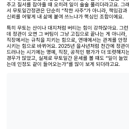
주고 질서를 잡아줄 때 오히려 일이 술술 풀리더라고요. 그
서 무토일간정관은 단순히 “착한 사주”가 아니라, 책임감과
신뢰를 어떻게 내 삶에 붙여 쓰느냐가 핵심인 조합이에요.
특히 무토는 산이나 대지처럼 버티는 힘이 강하잖아요. 그런
데 정관이 오면 그 버팀이 그냥 고집으로 끝나는 게 아니라,
직장에서는 규칙을 지키는 힘으로, 연애에서는 관계를 안정
시키는 힘으로 바뀌어요. 2025년 을사년처럼 천간에 정관
드러나는 시기에는 명예, 직장, 공적인 평가가 더 또렷해지
경우가 많았고, 실제로 무토일간 운세를 볼 때도 “일이 늘었
는데 인정도 같이 들어오는가”를 많이 보게 되더라고요.