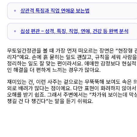
상관격 특징과 직업 연애운 보는법
십성 편관 – 성격, 특징, 직업, 연애, 건강 등 완벽 분석
무토일간정관을 볼 때 가장 먼저 떠오르는 장면은 “현장형 
리자”예요. 손에 흙 묻히는 일도 괜찮고, 규칙을 세워 사람을
정리하는 일도 잘 맞는 편이라서요. 애매한 감정보다 현실적
인 해결을 더 편하게 느끼는 경우가 많아요.
재미있는 건, 이런 사주는 겉으로는 무뚝뚝해 보여도 속은 
외로 배려가 많다는 점이에요. 다만 표현이 화려하지 않아서
오해를 받기 쉽죠. 그래서 주변에서는 “차가워 보이는데 막
챙길 건 다 챙긴다”는 말을 듣기 쉬워요.