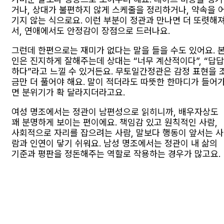
거나, 상대가 불편하지 않게 스케줄을 정리하거나, 약속을 
기지 않는 식으로요. 이런 부분이 정관과 만나면 더 또렷해
서, 연애에서도 안정감이 장점으로 드러나요.
그런데 한편으로는 재미가 없다는 말을 들을 수도 있어요. 
인은 진지하게 잘해주는데 상대는 “너무 계산적이다”, “답답
하다”라고 느낄 수 있거든요. 무토일간정관은 감정 표현을 
금만 더 풀어야 해요. 말이 적더라도 따뜻한 한마디가 들어
면 분위기가 확 달라지더라고요.
여성 명조에서는 정관이 남편성으로 읽히니까, 배우자상도
꽤 분명하게 보이는 편이에요. 책임감 있고 원칙적인 사람,
사회적으로 자리를 잡으려는 사람, 말보다 행동이 앞서는 사
람과 인연이 닿기 쉬워요. 남성 명조에서는 정관이 내 삶의
기준과 평판을 정돈해주는 역할로 작용하는 경우가 많고요.