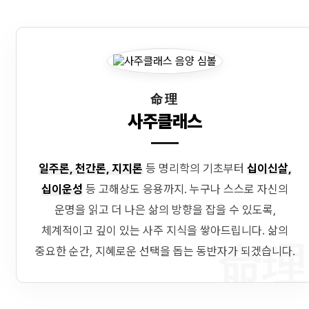
命理
사주클래스
일주론, 천간론, 지지론
등 명리학의 기초부터
십이신살,
십이운성
등 고해상도 응용까지. 누구나 스스로 자신의
운명을 읽고 더 나은 삶의 방향을 잡을 수 있도록,
체계적이고 깊이 있는 사주 지식을 쌓아드립니다. 삶의
命理
중요한 순간, 지혜로운 선택을 돕는 동반자가 되겠습니다.