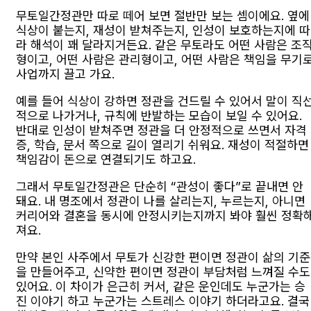
무토일간정관만 따로 떼어 보면 절반만 보는 셈이에요. 옆에
식상이 붙는지, 재성이 받쳐주는지, 인성이 보호하는지에 따
라 해석이 꽤 달라지거든요. 같은 무토라도 어떤 사람은 조
형이고, 어떤 사람은 관리형이고, 어떤 사람은 책임을 무기
사업까지 끌고 가요.
예를 들어 식상이 강하면 정관을 건드릴 수 있어서 말이 직
적으로 나가거나, 규칙에 반발하는 모습이 보일 수 있어요.
반대로 인성이 받쳐주면 정관을 더 안정적으로 쓰면서 자격
증, 학습, 문서 쪽으로 길이 열리기 쉬워요. 재성이 적절하면
책임감이 돈으로 연결되기도 하고요.
그래서 무토일간정관은 단순히 “관성이 좋다”로 끝내면 안
돼요. 내 명조에서 정관이 나를 살리는지, 누르는지, 아니면
커리어와 결혼을 동시에 안정시키는지까지 봐야 훨씬 정확
져요.
만약 본인 사주에서 무토가 신강한 편이면 정관이 삶의 기준
을 만들어주고, 신약한 편이면 정관이 부담처럼 느껴질 수도
있어요. 이 차이가 은근히 커서, 같은 운인데도 누군가는 승
진 이야기 하고 누군가는 스트레스 이야기 하더라고요. 결국