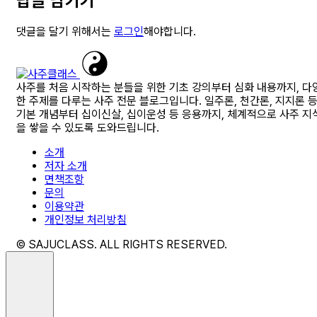
답글 남기기
댓글을 달기 위해서는
로그인
해야합니다.
사주를 처음 시작하는 분들을 위한 기초 강의부터 심화 내용까지, 다
한 주제를 다루는 사주 전문 블로그입니다. 일주론, 천간론, 지지론 
기본 개념부터 십이신살, 십이운성 등 응용까지, 체계적으로 사주 지
을 쌓을 수 있도록 도와드립니다.
소개
저자 소개
면책조항
문의
이용약관
개인정보 처리방침
© SAJUCLASS. ALL RIGHTS RESERVED.