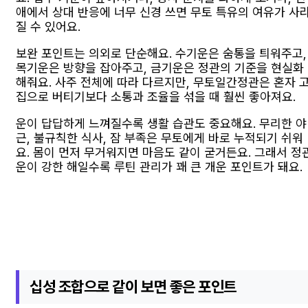
애에서 상대 반응에 너무 신경 쓰면 무토 특유의 여유가 사
질 수 있어요.
보완 포인트는 의외로 단순해요. 수기운은 숨통을 틔워주고,
목기운은 방향을 잡아주고, 금기운은 정관의 기준을 현실화
해줘요. 사주 전체에 따라 다르지만, 무토일간정관은 혼자 
집으로 버티기보다 소통과 조율을 섞을 때 훨씬 좋아져요.
운이 답답하게 느껴질수록 생활 습관도 중요해요. 무리한 야
근, 불규칙한 식사, 잠 부족은 무토에게 바로 누적되기 쉬워
요. 몸이 먼저 무거워지면 마음도 같이 굳거든요. 그래서 정
운이 강한 해일수록 루틴 관리가 꽤 큰 개운 포인트가 돼요.
십성 조합으로 같이 보면 좋은 포인트