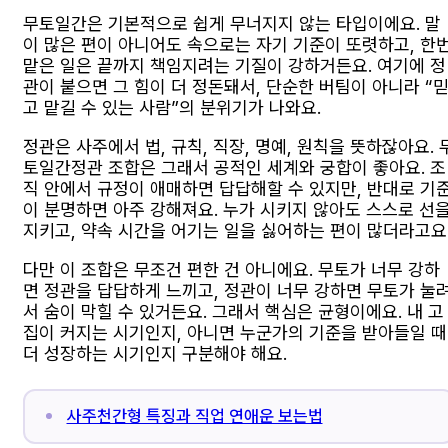
무토일간은 기본적으로 쉽게 무너지지 않는 타입이에요. 말
이 많은 편이 아니어도 속으로는 자기 기준이 또렷하고, 한
맡은 일은 끝까지 책임지려는 기질이 강하거든요. 여기에 정
관이 붙으면 그 힘이 더 정돈돼서, 단순한 버팀이 아니라 “
고 맡길 수 있는 사람”의 분위기가 나와요.
정관은 사주에서 법, 규칙, 직장, 명예, 원칙을 뜻하잖아요. 
토일간정관 조합은 그래서 공적인 세계와 궁합이 좋아요. 조
직 안에서 규정이 애매하면 답답해할 수 있지만, 반대로 기
이 분명하면 아주 강해져요. 누가 시키지 않아도 스스로 선
지키고, 약속 시간을 어기는 일을 싫어하는 편이 많더라고요
다만 이 조합은 무조건 편한 건 아니에요. 무토가 너무 강하
면 정관을 답답하게 느끼고, 정관이 너무 강하면 무토가 눌
서 숨이 막힐 수 있거든요. 그래서 핵심은 균형이에요. 내 고
집이 커지는 시기인지, 아니면 누군가의 기준을 받아들일 때
더 성장하는 시기인지 구분해야 해요.
사주천간형 특징과 직업 연애운 보는법