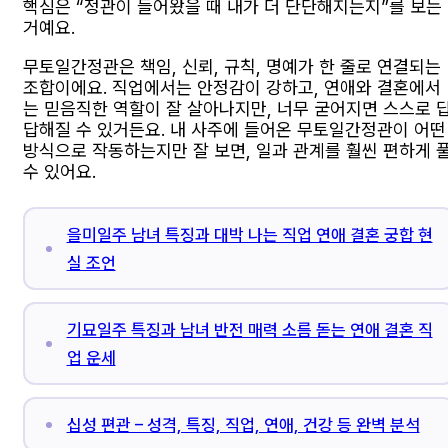
핵심은 “정관이 들어왔을 때 내가 더 단단해지는지”를 보는
거예요.
무토일간정관은 책임, 신뢰, 규칙, 명예가 한 줄로 연결되는
조합이에요. 직업에서는 안정감이 강하고, 연애와 결혼에서
는 믿음직한 역할이 잘 살아나지만, 너무 굳어지면 스스로 
답해질 수 있거든요. 내 사주에 들어온 무토일간정관이 어떤
방식으로 작동하는지만 잘 보면, 일과 관계를 훨씬 편하게 
수 있어요.
을미일주 남녀 특징과 대박 나는 직업 연애 결혼 궁합 현
실 조언
기묘일주 특징과 남녀 반전 매력 소름 돋는 연애 결혼 직
업 운세
십성 편관 – 성격, 특징, 직업, 연애, 건강 등 완벽 분석