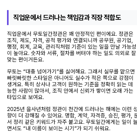
직업운에서 드러나는 책임감과 직장 적합도
직업운에서 무토일간정관은 꽤 안정적인 편이에요. 정관은
조직, 제도, 자격, 공적 평가와 연결되니까 공무원, 공기업,
행정, 회계, 교육, 관리직처럼 기준이 있는 일을 만날 가능성
이 높아요. 숫자와 서류, 절차를 버텨야 하는 일도 의외로 잘
맞는 편이거든요.
무토는 “대충 넘어가기”를 싫어해요. 그래서 실무를 맡으면
빠릿빠릿한 스타일은 아니어도 실수가 적은 쪽으로 강점이
생겨요. 특히 상사나 고객이 원하는 기준을 정확히 읽는 데
능한 사람이 많아서, 조직 안에서 신뢰가 쌓이면 오래 가는
타입으로 보여요.
2025년 을사년처럼 정관이 천간에 드러나는 해에는 이런 
향이 더 강해질 수 있어요. 명함, 계약, 자격증, 승진, 평가, 
서 정리 같은 키워드가 자주 붙고요. 무토일간에게는 일이 
면서도 “내 이름이 보이는 시기”가 되기 쉬워요.