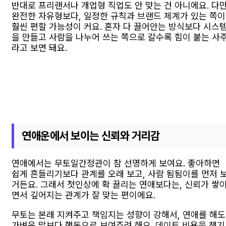
반대로 프리랜서나 개업형 직업도 안 맞는 건 아니에요. 다
완전한 자유형보다, 일정한 규칙과 브랜드 체계가 있는 쪽이
훨씬 편할 가능성이 커요. 혼자 다 끌어안는 방식보다 시스
을 만들고 사람을 나누어 쓰는 쪽으로 갈수록 힘이 붙는 사
라고 보면 돼요.
연애운에서 보이는 신뢰와 거리감
연애에서는 무토일간정관이 참 선명하게 보여요. 좋아하면
쉽게 흔들리기보다 관계를 오래 보고, 사람 됨됨이를 먼저 
거든요. 그래서 첫인상에 확 끌리는 연애보다는, 신뢰가 쌓
면서 깊어지는 관계가 잘 맞는 편이에요.
무토는 본래 지켜주고 책임지는 성향이 강해서, 연애를 해도
가벼운 말보다 행동으로 보여주려 해요. 데이트 비용을 챙기