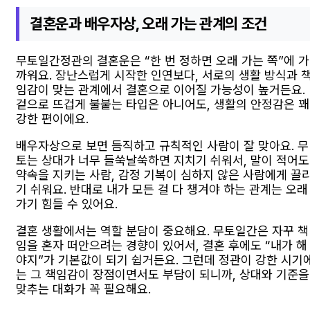
결혼운과 배우자상, 오래 가는 관계의 조건
무토일간정관의 결혼운은 “한 번 정하면 오래 가는 쪽”에 가
까워요. 장난스럽게 시작한 인연보다, 서로의 생활 방식과 
임감이 맞는 관계에서 결혼으로 이어질 가능성이 높거든요.
겉으로 뜨겁게 불붙는 타입은 아니어도, 생활의 안정감은 꽤
강한 편이에요.
배우자상으로 보면 듬직하고 규칙적인 사람이 잘 맞아요. 무
토는 상대가 너무 들쑥날쑥하면 지치기 쉬워서, 말이 적어도
약속을 지키는 사람, 감정 기복이 심하지 않은 사람에게 끌
기 쉬워요. 반대로 내가 모든 걸 다 챙겨야 하는 관계는 오래
가기 힘들 수 있어요.
결혼 생활에서는 역할 분담이 중요해요. 무토일간은 자꾸 책
임을 혼자 떠안으려는 경향이 있어서, 결혼 후에도 “내가 해
야지”가 기본값이 되기 쉽거든요. 그런데 정관이 강한 시기
는 그 책임감이 장점이면서도 부담이 되니까, 상대와 기준을
맞추는 대화가 꼭 필요해요.