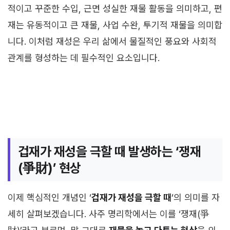
적이고 꾸준한 수입, 근면 성실한 재물 활동을 의미하고, 편
재는 유동적이고 큰 재물, 사업 수완, 투기적 재물을 의미합
니다. 이처럼 재성은 우리 삶에서 물질적인 풍요와 사회적
관계를 형성하는 데 필수적인 요소입니다.
겁재가 재성을 극할 때 발생하는 ‘쟁재
(爭財)’ 현상
이제 핵심적인 개념인 ‘
겁재가 재성을 극할 때
‘의 의미를 자
세히 살펴보겠습니다. 사주 명리학에서는 이를 ‘쟁재(爭