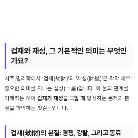
겁재와 재성, 그 기본적인 의미는 무엇인
가요?
사주 명리학에서 ‘겁재(劫財)’와 ‘재성(財星)’은 각각 매우
중요한 의미를 지니는 십성(十星)입니다. 이 둘의 관계를
이해하는 것이
겁재가 재성을 극할 때
발생하는 문제의 본
질을 파악하는 첫걸음입니다.
겁재(劫財)의 본질: 경쟁, 강탈, 그리고 동료