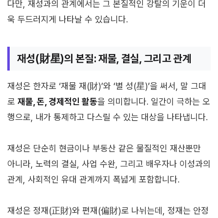
다만, 재성과의 관계에서는 그 본질적인 강탈의 기운이 더
욱 두드러지게 나타날 수 있습니다.
재성(財星)의 본질: 재물, 결실, 그리고 관계
재성은 한자로 ‘재물 재(財)’와 ‘별 성(星)’을 써서, 말 그대
로
재물, 돈, 경제적인 활동
을 의미합니다. 일간이 극하는 오
행으로, 내가 통제하고 다스릴 수 있는 대상을 나타냅니다.
재성은 단순히 현금이나 부동산 같은 물질적인 재산뿐만
아니라, 노력의 결실, 사업 수완, 그리고 배우자나 이성과의
관계, 사회적인 유대 관계까지 폭넓게 포함합니다.
재성은 정재(正財)와 편재(偏財)로 나뉘는데, 정재는 안정