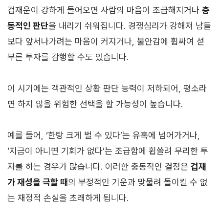
겁재운이 강하게 들어오면 사람의 마음이 조급해지거나
충
동적인 판단
을 내리기 쉬워집니다. 경쟁심리가 강해져 남들
보다 앞서나가려는 마음이 커지거나, 불안감에 휩싸여 섣
부른 투자를 감행할 수도 있습니다.
이 시기에는 객관적인 상황 판단 능력이 저하되어, 평소라
면 하지 않을 위험한 선택을 할 가능성이 높습니다.
예를 들어, ‘한탕 크게 벌 수 있다’는 유혹에 넘어가거나,
‘지금이 아니면 기회가 없다’는 조급함에 휩쓸려 무리한 투
자를 하는 경우가 많습니다. 이러한 충동적인 결정은
겁재
가 재성을 극할 때
의 부정적인 기운과 맞물려 돌이킬 수 없
는 재정적 손실을 초래하게 됩니다.