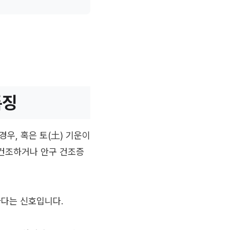
특징
경우, 혹은 토(土) 기운이
 건조하거나 안구 건조증
하다는 신호입니다.