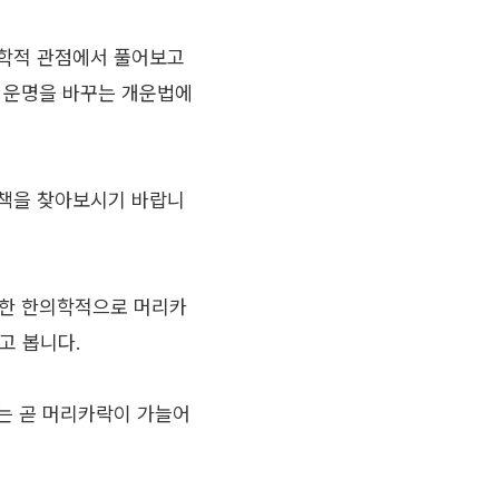
리학적 관점에서 풀어보고
여 운명을 바꾸는 개운법에
결책을 찾아보시기 바랍니
또한 한의학적으로 머리카
고 봅니다.
는 곧 머리카락이 가늘어