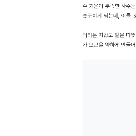
수 기운이 부족한 사주는
솟구치게 되는데, 이를 
머리는 차갑고 발은 따뜻
가 모근을 약하게 만들어