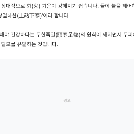
 상대적으로 화(火) 기운이 강해지기 쉽습니다. 물이 불을 제어
‘상열하한(上熱下寒)’이라 합니다.
해야 건강하다는 두한족열(頭寒足熱)의 원칙이 깨지면서 두피에
 탈모를 유발하는 것입니다.