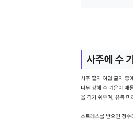
사주에 수 
사주 팔자 여덟 글자 중에
너무 강해 수 기운이 매
을 겪기 쉬우며, 유독 머
스트레스를 받으면 정수