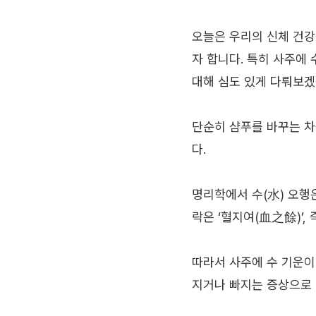
오늘은 우리의 신체 건강
자 합니다. 특히 사주에
대해 심도 있게 다뤄보겠
단순히 샴푸를 바꾸는 차
다.
명리학에서 수(水) 오행
락은 ‘혈지여(血之餘)’
따라서 사주에 수 기운이
지거나 빠지는 증상으로 