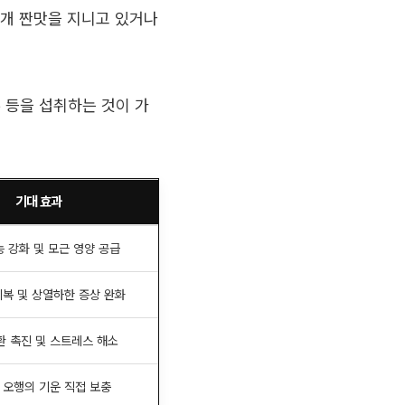
대개 짠맛을 지니고 있거나
 등을 섭취하는 것이 가
기대 효과
 강화 및 모근 영양 공급
회복 및 상열하한 증상 완화
환 촉진 및 스트레스 해소
 오행의 기운 직접 보충