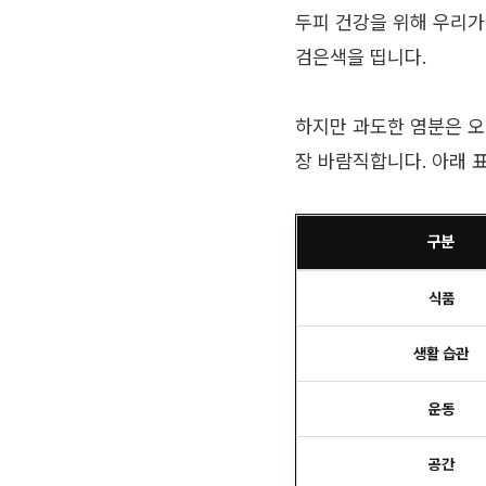
두피 건강을 위해 우리가
검은색을 띱니다.
하지만 과도한 염분은 오
장 바람직합니다. 아래 
구분
식품
생활 습관
운동
공간