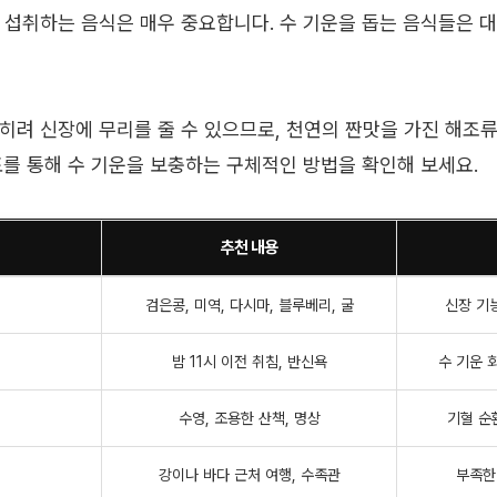
 섭취하는 음식은 매우 중요합니다. 수 기운을 돕는 음식들은 
히려 신장에 무리를 줄 수 있으므로, 천연의 짠맛을 가진 해조류
표를 통해 수 기운을 보충하는 구체적인 방법을 확인해 보세요.
추천 내용
검은콩, 미역, 다시마, 블루베리, 굴
신장 기능
밤 11시 이전 취침, 반신욕
수 기운 
수영, 조용한 산책, 명상
기혈 순
강이나 바다 근처 여행, 수족관
부족한