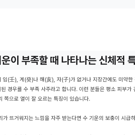
기운이 부족할 때 나타나는 신체적 
 임(壬), 계(癸)나 해(亥), 자(子)가 없거나 지장간에도 미약한 
몰된 경우를 수 부족 사주라고 합니다. 이런 분들은 평소 피부가
리 쪽으로 열이 잘 오르는 특징이 있습니다.
리가 뜨거워지는 느낌을 자주 받는다면 수 기운의 보충이 시급