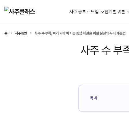
사주 공부 로드맵
단계별 이론
홈
사주통변
사주 수 부족, 머리카락 빠지는 증상 해결을 위한 실천적 두피 개운법
사주 수 부
목차