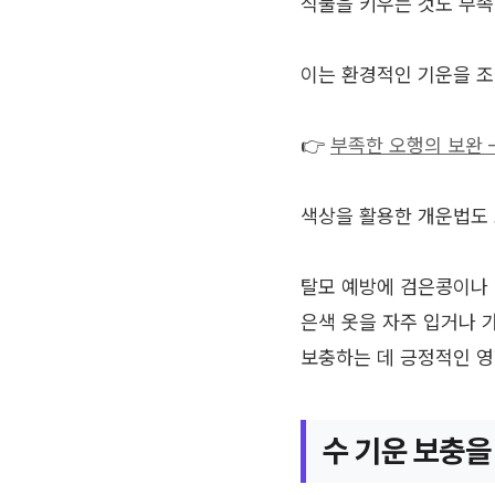
식물을 키우는 것도 부족
이는 환경적인 기운을 조
👉
부족한 오행의 보완 
색상을 활용한 개운법도 
탈모 예방에 검은콩이나 
은색 옷을 자주 입거나 
보충하는 데 긍정적인 영
수 기운 보충을