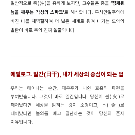
일반적으로 충(沖)을 흉하게 보지만, 고수들은 충을
‘정체된
늪을 깨우는 각성의 스파크’
로 해석합니다. 무사안일주의에
빠진 나를 채찍질하여 더 넓은 세계로 튕겨 나가는 도약의
발판이 바로 충의 진짜 얼굴입니다.
에필로그. 일간(日干), 내가 세상의 중심이 되는 법
우리는 태어나는 순간, 대우주가 내쉰 호흡의 파편을
부여받습니다. 그것이 바로 일간입니다. 당신이 불(火)로
태어났다면 세상을 밝히는 것이 소명이고, 쇠(金)로
태어났다면 불의를 베고 결단하는 것이 당신의 존재
이유입니다.