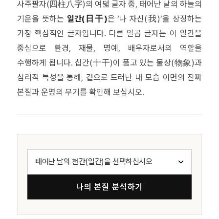
사주팔자(四柱八字)의 여덟 글자 중, 태어난 날의 하늘의
기운을 뜻하는
일간(日干)
은 ‘나 자신(我)’을 상징하는
가장 핵심적인 글자입니다. 다른 일곱 글자는 이 일간을
중심으로 환경, 재물, 명예, 배우자로서의 역할을
수행하게 됩니다. 십간(十干)이 품고 있는 물상(物象)과
심리적 특성을 통해, 겉으로 드러난 내 모습 이면의 진짜
본질과 운명의 무기를 확인해 보십시오.
나의 본질 분석하기