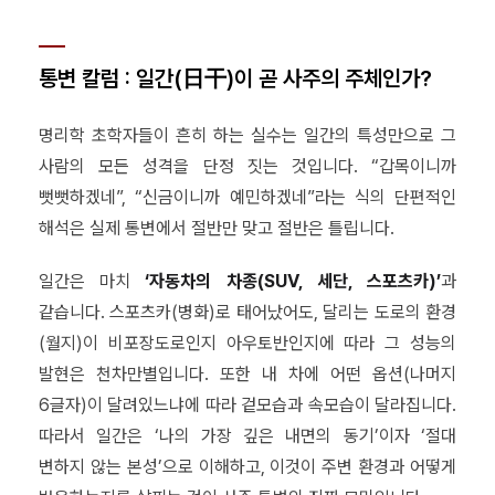
통변 칼럼 : 일간(日干)이 곧 사주의 주체인가?
명리학 초학자들이 흔히 하는 실수는 일간의 특성만으로 그
사람의 모든 성격을 단정 짓는 것입니다. “갑목이니까
뻣뻣하겠네”, “신금이니까 예민하겠네”라는 식의 단편적인
해석은 실제 통변에서 절반만 맞고 절반은 틀립니다.
일간은 마치
‘자동차의 차종(SUV, 세단, 스포츠카)’
과
같습니다. 스포츠카(병화)로 태어났어도, 달리는 도로의 환경
(월지)이 비포장도로인지 아우토반인지에 따라 그 성능의
발현은 천차만별입니다. 또한 내 차에 어떤 옵션(나머지
6글자)이 달려있느냐에 따라 겉모습과 속모습이 달라집니다.
따라서 일간은 ‘나의 가장 깊은 내면의 동기’이자 ‘절대
변하지 않는 본성’으로 이해하고, 이것이 주변 환경과 어떻게