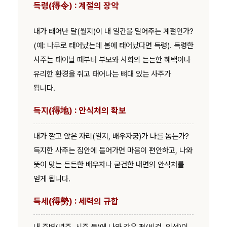
득령(得令) : 계절의 장악
내가 태어난 달(월지)이 내 일간을 밀어주는 계절인가?
(예: 나무로 태어났는데 봄에 태어났다면 득령). 득령한
사주는 태어날 때부터 부모와 사회의 든든한 혜택이나
유리한 환경을 쥐고 태어나는 뼈대 있는 사주가
됩니다.
득지(得地) : 안식처의 확보
내가 깔고 앉은 자리(일지, 배우자궁)가 나를 돕는가?
득지한 사주는 집안에 들어가면 마음이 편안하고, 나와
뜻이 맞는 든든한 배우자나 굳건한 내면의 안식처를
얻게 됩니다.
득세(得勢) : 세력의 규합