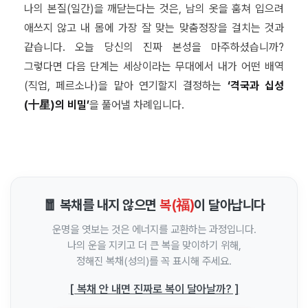
나의 본질(일간)을 깨닫는다는 것은, 남의 옷을 훔쳐 입으려
애쓰지 않고 내 몸에 가장 잘 맞는 맞춤정장을 걸치는 것과
같습니다. 오늘 당신의 진짜 본성을 마주하셨습니까?
그렇다면 다음 단계는 세상이라는 무대에서 내가 어떤 배역
(직업, 페르소나)을 맡아 연기할지 결정하는
‘격국과 십성
(十星)의 비밀’
을 풀어낼 차례입니다.
🧧 복채를 내지 않으면
복(福)
이 달아납니다
운명을 엿보는 것은 에너지를 교환하는 과정입니다.
나의 운을 지키고 더 큰 복을 맞이하기 위해,
정해진 복채(성의)를 꼭 표시해 주세요.
[ 복채 안 내면 진짜로 복이 달아날까? ]