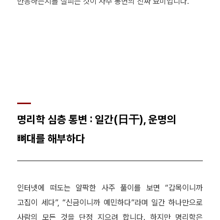
반응하는지를 살피는 것이 사주 통변의 진짜 묘미입니다.
명리학 심층 통변 : 일간(日干), 운명의
뼈대를 해부하다
인터넷에 떠도는 얄팍한 사주 풀이를 보면 “갑목이니까
고집이 세다”, “신금이니까 예민하다”라며 일간 하나만으로
사람의 모든 것을 단정 지으려 합니다. 하지만 명리학은