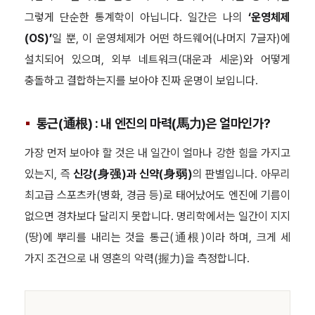
그렇게 단순한 통계학이 아닙니다. 일간은 나의
‘운영체제
(OS)’
일 뿐, 이 운영체제가 어떤 하드웨어(나머지 7글자)에
설치되어 있으며, 외부 네트워크(대운과 세운)와 어떻게
충돌하고 결합하는지를 보아야 진짜 운명이 보입니다.
통근(通根) : 내 엔진의 마력(馬力)은 얼마인가?
가장 먼저 보아야 할 것은 내 일간이 얼마나 강한 힘을 가지고
있는지, 즉
신강(身强)과 신약(身弱)
의 판별입니다. 아무리
최고급 스포츠카(병화, 경금 등)로 태어났어도 엔진에 기름이
없으면 경차보다 달리지 못합니다. 명리학에서는 일간이 지지
(땅)에 뿌리를 내리는 것을 통근(通根)이라 하며, 크게 세
가지 조건으로 내 영혼의 악력(握力)을 측정합니다.