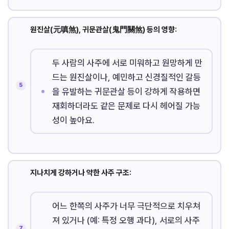
원진살(元嗔煞), 귀문관살(鬼門關煞) 등의 영향:
두 사람의 사주에 서로 미워하고 원망하게 만
드는 원진살이나, 예민하고 신경질적인 갈등
을 유발하는 귀문관살 등이 강하게 작용하면
재회하더라도 같은 문제로 다시 헤어질 가능
성이 높아요.
지나치게 강하거나 약한 사주 구조:
어느 한쪽의 사주가 너무 극단적으로 치우쳐
져 있거나 (예: 특정 오행 과다), 서로의 사주