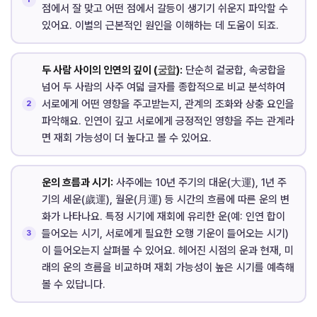
점에서 잘 맞고 어떤 점에서 갈등이 생기기 쉬운지 파악할 수
있어요. 이별의 근본적인 원인을 이해하는 데 도움이 되죠.
두 사람 사이의 인연의 깊이 (
궁합
):
단순히 겉궁합, 속궁합을
넘어 두 사람의 사주 여덟 글자를 종합적으로 비교 분석하여
서로에게 어떤 영향을 주고받는지, 관계의 조화와 상충 요인을
파악해요. 인연이 깊고 서로에게 긍정적인 영향을 주는 관계라
면 재회 가능성이 더 높다고 볼 수 있어요.
운의 흐름과 시기:
사주에는 10년 주기의 대운(大運), 1년 주
기의 세운(歲運), 월운(月運) 등 시간의 흐름에 따른 운의 변
화가 나타나요. 특정 시기에 재회에 유리한 운(예: 인연 합이
들어오는 시기, 서로에게 필요한 오행 기운이 들어오는 시기)
이 들어오는지 살펴볼 수 있어요. 헤어진 시점의 운과 현재, 미
래의 운의 흐름을 비교하며 재회 가능성이 높은 시기를 예측해
볼 수 있답니다.