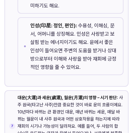
미하기도 해요.
인성(印星: 정인, 편인):
수용성, 이해심, 문
서, 어머니를 상징해요. 인성은 사랑받고 보
살핌 받는 에너지이기도 해요. 운에서 좋은
인성이 들어오면 주변의 도움을 받거나 상대
방으로부터 이해와 사랑을 받아 재회에 긍정
적인 영향을 줄 수 있어요.
대운(大運)과 세운(歲運), 월운(月運)의 영향 – 시기 판단:
사
주 원국(타고난 사주)만큼 중요한 것이 바로 운의 흐름이에요.
10년마다 바뀌는 큰 환경인 대운, 매년 바뀌는 세운, 매달 바
뀌는 월운이 내 사주 원국과 어떤 상호작용을 하는지에 따라
재회의 시기나 가능성이 달라져요. 예를 들어, 두 사람의 합