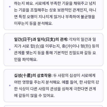
하는지 봐요. 서로에게 부족한 기운을 채워주고 넘치
는 기운을 조절해주는 상호 보완적인 관계인지, 아니
면 특정 오행이 지나치게 많거나 부족하여 불균형을
이루는지 등을 분석해요.
일간(日干)과 일지(日支)의 관계:
각자의 일간과 일
지가 서로 합(合)을 이루는지, 충(沖)이나 형(刑) 등의
관계를 맺는지 등을 통해 기본적인 친밀도와 갈등 요
인을 파악해요.
십성(十星)의 상호작용:
두 사람의 십성이 서로에게
어떤 영향을 주는지 분석해요. 예를 들어, 한 사람의 강
한 식상이 다른 사람의 관성을 심하게 극한다면 관계
에 갈등이 많을 수 있어요.