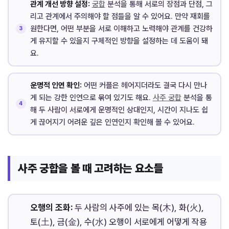
관계 개선 방향 설정:
궁합
분석을 통해 서로의 장점과 단점, 그
리고 관계에서 주의해야 할 점들을 알 수 있어요. 만약 재회를
원한다면, 어떤 부분을 서로 이해하고 노력해야 관계를 건강하
게 유지할 수 있을지 구체적인 방향을 설정하는 데 도움이 돼
요.
운명적 인연 확인:
어떤 커플은 헤어지더라도 결국 다시 만나
게 되는 강한 인연으로 묶여 있기도 해요.
사주 궁합
분석을 통
해 두 사람이 서로에게 운명적인 상대인지, 시간이 지나도 쉽
게 끊어지기 어려운 깊은 인연인지 확인해 볼 수 있어요.
사주 궁합을 볼 때 고려하는 요소들
오행의 조화:
두 사람의 사주에 있는 목(木), 화(火),
토(土), 금(金), 수(水) 오행이 서로에게 어떻게 작용