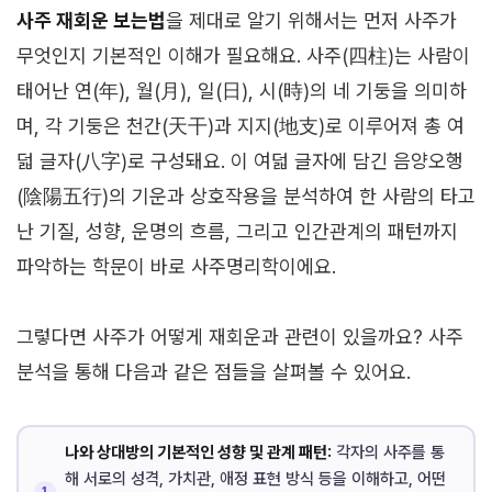
사주 재회운 보는법
을 제대로 알기 위해서는 먼저 사주가
무엇인지 기본적인 이해가 필요해요. 사주(四柱)는 사람이
태어난 연(年), 월(月), 일(日), 시(時)의 네 기둥을 의미하
며, 각 기둥은 천간(天干)과 지지(地支)로 이루어져 총 여
덟 글자(八字)로 구성돼요. 이 여덟 글자에 담긴 음양오행
(陰陽五行)의 기운과 상호작용을 분석하여 한 사람의 타고
난 기질, 성향, 운명의 흐름, 그리고 인간관계의 패턴까지
파악하는 학문이 바로 사주명리학이에요.
그렇다면 사주가 어떻게 재회운과 관련이 있을까요? 사주
분석을 통해 다음과 같은 점들을 살펴볼 수 있어요.
나와 상대방의 기본적인 성향 및 관계 패턴:
각자의 사주를 통
해 서로의 성격, 가치관, 애정 표현 방식 등을 이해하고, 어떤