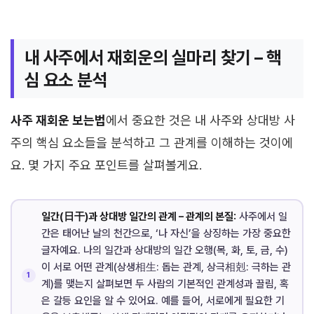
내 사주에서 재회운의 실마리 찾기 – 핵
심 요소 분석
사주 재회운 보는법
에서 중요한 것은 내 사주와 상대방 사
주의 핵심 요소들을 분석하고 그 관계를 이해하는 것이에
요. 몇 가지 주요 포인트를 살펴볼게요.
일간(日干)과 상대방 일간의 관계 – 관계의 본질:
사주에서 일
간은 태어난 날의 천간으로, ‘나 자신’을 상징하는 가장 중요한
글자예요. 나의 일간과 상대방의 일간 오행(목, 화, 토, 금, 수)
이 서로 어떤 관계(상생相生: 돕는 관계, 상극相剋: 극하는 관
계)를 맺는지 살펴보면 두 사람의 기본적인 관계성과 끌림, 혹
은 갈등 요인을 알 수 있어요. 예를 들어, 서로에게 필요한 기