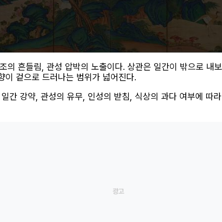
의 흔들림, 관성 압박의 노출이다. 상관은 일간이 밖으로 내보
성향이 겉으로 드러나는 범위가 넓어진다.
일간 강약, 관성의 유무, 인성의 받침, 식상의 과다 여부에 따