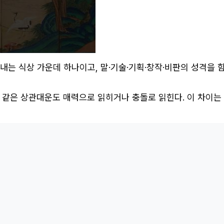
내는 식상 가운데 하나이고, 말·기술·기획·창작·비판의 성격을 
라 같은 상관대운도 매력으로 읽히거나 충돌로 읽힌다. 이 차이는