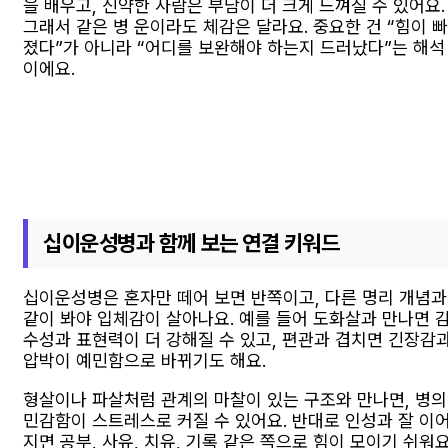
을 배우고, 신약한 사람은 부담이 더 크게 느껴질 수 있어요.
그래서 같은 병 운이라도 체감은 달라요. 중요한 건 “힘이 빠
졌다”가 아니라 “어디를 보완해야 하는지 드러났다”는 해석
이에요.
십이운성병과 함께 보는 연결 키워드
십이운성병은 혼자만 떼어 보면 반쪽이고, 다른 명리 개념과
같이 봐야 입체감이 살아나요. 예를 들어 도화살과 만나면 
수성과 표현력이 더 강해질 수 있고, 편관과 겹치면 긴장감
압박이 예민함으로 바뀌기도 해요.
형살이나 파살처럼 관계의 마찰이 있는 구조와 만나면, 병의
민감함이 스트레스로 커질 수 있어요. 반대로 인성과 잘 이
지면 공부, 사유, 치유, 기록 같은 쪽으로 힘이 모이기 쉬워요