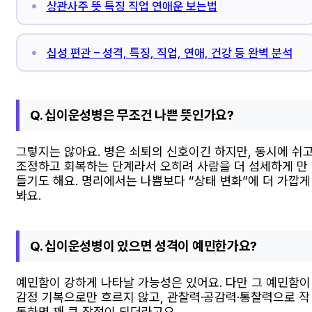
상관사주 뜻 특징 직업 연애운 보는법
십성 편관 – 성격, 특징, 직업, 연애, 건강 등 완벽 분석
Q. 십이운성병은 무조건 나쁜 뜻인가요?
그렇지는 않아요. 병은 쇠퇴의 신호이긴 하지만, 동시에 쉬
조정하고 회복하는 단계라서 오히려 사람을 더 섬세하게 만
들기도 해요. 명리에서는 나쁨보다 “상태 변화”에 더 가깝게
봐요.
Q. 십이운성병이 있으면 성격이 예민한가요?
예민함이 강하게 나타날 가능성은 있어요. 다만 그 예민함이
감정 기복으로만 흐르지 않고, 관찰력·공감력·통찰력으로 작
동하면 꽤 큰 장점이 되더라고요.