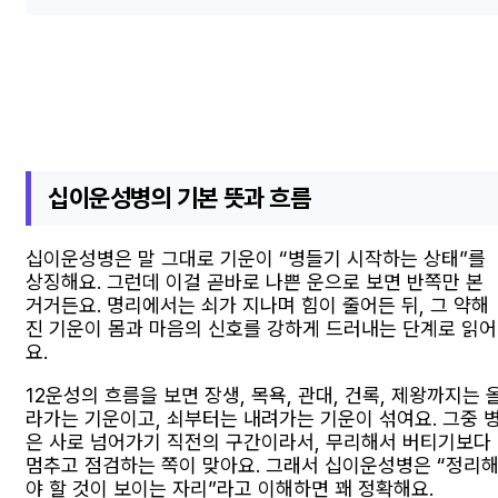
십이운성병의 기본 뜻과 흐름
십이운성병은 말 그대로 기운이 “병들기 시작하는 상태”를
상징해요. 그런데 이걸 곧바로 나쁜 운으로 보면 반쪽만 본
거거든요. 명리에서는 쇠가 지나며 힘이 줄어든 뒤, 그 약해
진 기운이 몸과 마음의 신호를 강하게 드러내는 단계로 읽어
요.
12운성의 흐름을 보면 장생, 목욕, 관대, 건록, 제왕까지는 
라가는 기운이고, 쇠부터는 내려가는 기운이 섞여요. 그중 
은 사로 넘어가기 직전의 구간이라서, 무리해서 버티기보다
멈추고 점검하는 쪽이 맞아요. 그래서 십이운성병은 “정리
야 할 것이 보이는 자리”라고 이해하면 꽤 정확해요.