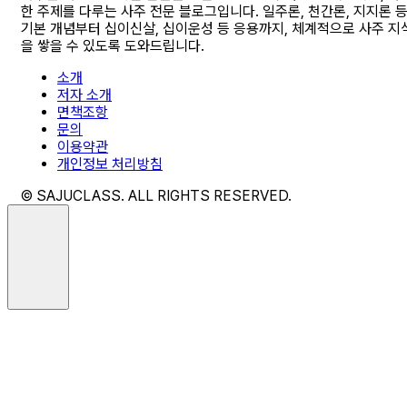
한 주제를 다루는 사주 전문 블로그입니다. 일주론, 천간론, 지지론 
기본 개념부터 십이신살, 십이운성 등 응용까지, 체계적으로 사주 지
을 쌓을 수 있도록 도와드립니다.
소개
저자 소개
면책조항
문의
이용약관
개인정보 처리방침
© SAJUCLASS. ALL RIGHTS RESERVED.