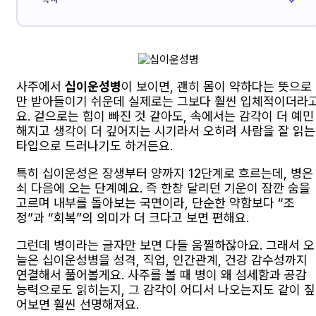
사주에서
십이운성병
이 보이면, 괜히 몸이 약하다는 뜻으로
만 받아들이기 쉬운데 실제로는 그보다 훨씬 입체적이더라
요. 겉으로는 힘이 빠진 것 같아도, 속에서는 감각이 더 예민
해지고 생각이 더 깊어지는 시기라서 오히려 사람을 잘 읽는
타입으로 드러나기도 하거든요.
특히 십이운성은 장생부터 양까지 12단계로 흐르는데, 병은
쇠 다음에 오는 단계예요. 즉 한창 달리던 기운이 잠깐 숨을
고르며 내부를 돌아보는 국면이라, 단순한 약함보다 “조
정”과 “회복”의 의미가 더 크다고 보면 편해요.
그런데 병이라는 글자만 보면 다들 움찔하잖아요. 그래서 오
늘은 십이운성병을 성격, 직업, 인간관계, 건강 감수성까지
연결해서 풀어볼게요. 사주를 볼 때 병이 왜 섬세함과 공감
능력으로도 읽히는지, 그 감각이 어디서 나오는지도 같이 짚
어보면 훨씬 선명해져요.