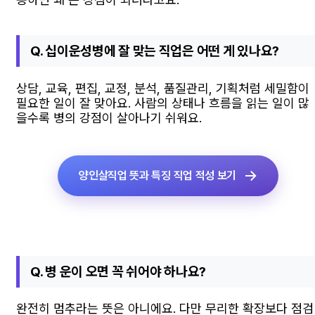
Q. 십이운성병에 잘 맞는 직업은 어떤 게 있나요?
상담, 교육, 편집, 교정, 분석, 품질관리, 기획처럼 세밀함이
필요한 일이 잘 맞아요. 사람의 상태나 흐름을 읽는 일이 많
을수록 병의 강점이 살아나기 쉬워요.
양인살직업 뜻과 특징 직업 적성 보기
Q. 병 운이 오면 꼭 쉬어야 하나요?
완전히 멈추라는 뜻은 아니에요. 다만 무리한 확장보다 점검