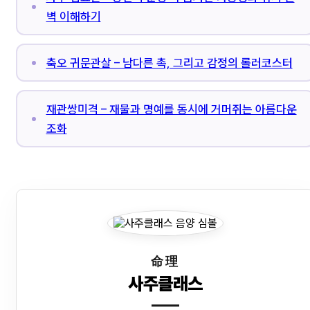
벽 이해하기
축오 귀문관살 – 남다른 촉, 그리고 감정의 롤러코스터
재관쌍미격 – 재물과 명예를 동시에 거머쥐는 아름다운
조화
命理
사주클래스