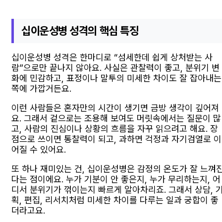
십이운성병 성격의 핵심 특징
십이운성병 성격은 한마디로 “섬세한데 쉽게 상처받는 사
람”으로만 끝나지 않아요. 사실은 관찰력이 좋고, 분위기 변
화에 민감하고, 표정이나 말투의 미세한 차이도 잘 잡아내는
쪽에 가깝거든요.
이런 사람들은 혼자만의 시간이 생기면 금방 생각이 깊어져
요. 그래서 겉으로는 조용해 보여도 머릿속에서는 질문이 많
고, 사람의 진심이나 상황의 흐름을 자꾸 읽으려고 해요. 장
점으로 쓰이면 통찰력이 되고, 과하면 걱정과 자기검열로 이
어질 수 있어요.
또 하나 재미있는 건, 십이운성병은 감정의 온도가 잘 느껴
다는 점이에요. 누가 기분이 안 좋은지, 누가 무리하는지, 어
디서 분위기가 꺾이는지 빠르게 알아차리죠. 그래서 상담, 
획, 편집, 리서치처럼 미세한 차이를 다루는 일과 궁합이 좋
더라고요.