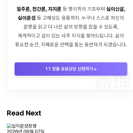
일주론, 천간론, 지지론
등 명리학의 기초부터
십이신살,
십이운성
등 고해상도 응용까지. 누구나 스스로 자신의
운명을 읽고 더 나은 삶의 방향을 잡을 수 있도록,
체계적이고 깊이 있는 사주 지식을 쌓아드립니다. 삶의
중요한 순간, 지혜로운 선택을 돕는 동반자가 되겠습니다.
1:1 맞춤 유료상담 신청하기
→
命理
Read Next
2026년 06월 07일