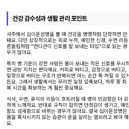
건강 감수성과 생활 관리 포인트
사주에서 십이운성병을 볼 때 건강을 병명처럼 단정하면 안
돼요. 다만 상징적으로는 피로 누적, 예민한 신경, 수면 리듬
흔들림처럼 “컨디션이 신호를 잘 보내는 타입”으로 읽는 경
우가 많아요.
특히 병 기운이 강한 사람은 몸이 보내는 작은 신호를 무시
면 금방 지치는 편이에요. 커피로 버티고, 감정으로 버티고,
일정으로 버티는 구조가 반복되면 어느 순간 확 꺼질 수 있
든요. 그래서 생활에서는 무리한 일정 압축보다, 하루 중 회
복 시간을 확보하는 게 훨씬 중요해요.
식사, 수면, 휴식의 리듬이 흐트러질 때 병의 민감함은 더 강
하게 느껴져요. 반대로 규칙이 잡히면 안정감이 생기고, 예
함도 섬세함으로 바뀌는 경우가 많아요. 결국 십이운성병은
몸을 혹사시키지 않는 습관이 운을 살리는 열쇠라고 봐야 해
요.