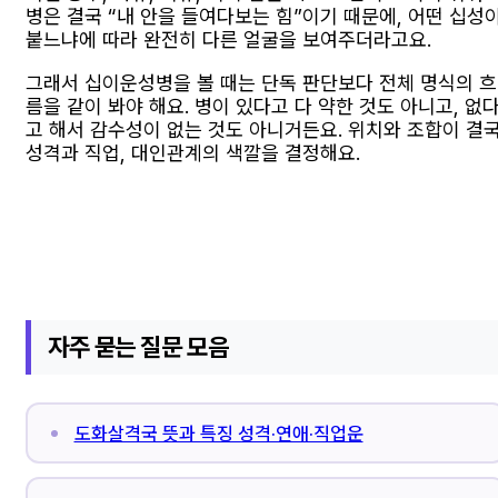
병은 결국 “내 안을 들여다보는 힘”이기 때문에, 어떤 십성
붙느냐에 따라 완전히 다른 얼굴을 보여주더라고요.
그래서 십이운성병을 볼 때는 단독 판단보다 전체 명식의 흐
름을 같이 봐야 해요. 병이 있다고 다 약한 것도 아니고, 없
고 해서 감수성이 없는 것도 아니거든요. 위치와 조합이 결
성격과 직업, 대인관계의 색깔을 결정해요.
자주 묻는 질문 모음
도화살격국 뜻과 특징 성격·연애·직업운