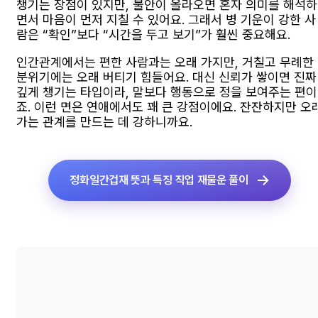
챙기는 장점이 있지만, 불안이 올라오면 혼자 의미를 해석하
면서 마음이 먼저 지칠 수 있어요. 그래서 병 기운이 강한 사
람은 “확인”보다 “시간을 두고 보기”가 훨씬 중요해요.
인간관계에서는 편한 사람과는 오래 가지만, 거칠고 무례한
분위기에는 오래 버티기 힘들어요. 대신 신뢰가 쌓이면 진짜
깊게 챙기는 타입이라, 말보다 행동으로 정을 보여주는 편이
죠. 이런 면은 연애에서도 꽤 큰 강점이에요. 잔잔하지만 오
가는 관계를 만드는 데 강하니까요.
정화일간겁재 뜻과 특징 직업 재물운 풀이