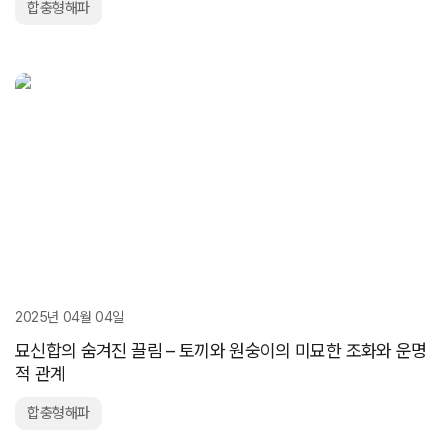
합충형해파
2025년 04월 04일
묘신합의 숨겨진 끌림 – 토끼와 원숭이의 미묘한 조화와 운명
적 관계
합충형해파