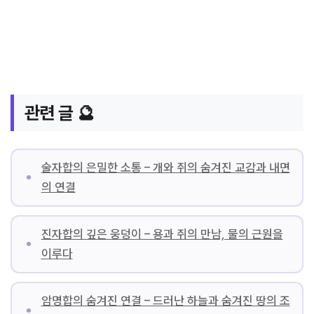
관련 글 🔮
술자합의 은밀한 소통 – 개와 쥐의 숨겨진 교감과 내면
의 연결
진자합의 깊은 웅덩이 – 용과 쥐의 만남, 물의 근원을
이루다
암명합의 숨겨진 연결 – 드러난 하늘과 숨겨진 땅의 조