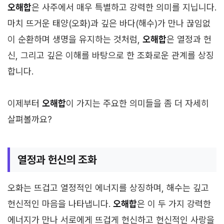
오해합
은 사주에서 매우 특별하고 강력한 의미를 지닙니다.
마치 뜨거운 태양(오화)과 깊은 바다(해수)가 만나 끊임없
이 순환하며 생명을 유지하는 것처럼,
오해합
은 열정과 헌
신, 그리고 깊은 이해를 바탕으로 한 조화로운 관계를 상징
합니다.
이제부터
오해합
이 가지는 주요한 의미들을 좀 더 자세히
살펴볼까요?
열정과 헌신의 조화
오화는 뜨겁고 열정적인 에너지를 상징하며, 해수는 깊고
헌신적인 마음을 나타냅니다.
오해합
은 이 두 가지 강력한
에너지가 만나 서로에게 뜨겁게 헌신하고 헌신적인 사랑을