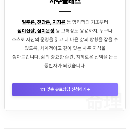
사주클래스
일주론, 천간론, 지지론
등 명리학의 기초부터
십이신살, 십이운성
등 고해상도 응용까지. 누구나
스스로 자신의 운명을 읽고 더 나은 삶의 방향을 잡을 수
있도록, 체계적이고 깊이 있는 사주 지식을
쌓아드립니다. 삶의 중요한 순간, 지혜로운 선택을 돕는
동반자가 되겠습니다.
1:1 맞춤 유료상담 신청하기
→
命理