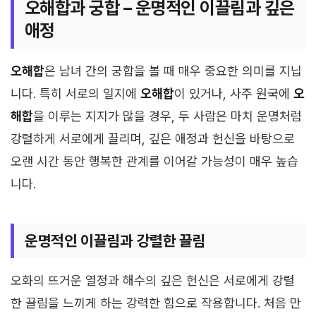
오해합과 궁합 – 운명적인 이끌림과 깊은
애정
오해합
은 남녀 간의 궁합을 볼 때 매우 중요한 의미를 지닙
니다. 특히 서로의 일지에
오해합
이 있거나, 사주 원국에
오
해합
을 이루는 지지가 많을 경우, 두 사람은 마치 운명처럼
강렬하게 서로에게 끌리며, 깊은 애정과 헌신을 바탕으로
오랜 시간 동안 행복한 관계를 이어갈 가능성이 매우 높습
니다.
운명적인 이끌림과 강렬한 끌림
오화의 뜨거운 열정과 해수의 깊은 헌신은 서로에게 강렬
한 끌림을 느끼게 하는 강력한 힘으로 작용합니다. 처음 만