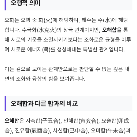
오행적 의미
오화는 오행 중 화(火)에 해당하며, 해수는 수(水)에 해당
합니다. 수극화(水克火)의 상극 관계이지만,
오해합
을 통
해 서로의 기운을 소멸시키기보다는 조화로운 균형을 이루
며 새로운 에너지(목)를 생성해내는 특별한 관계입니다.
이는 겉으로 보이는 관계만으로는 판단할 수 없는 깊은 내
면의 조화와 융합의 힘을 보여줍니다.
오해합과 다른 합과의 비교
오해합
은 자축합(子丑合), 인해합(寅亥合), 묘술합(卯戌
合), 진유합(辰酉合), 사신합(巳申合), 오미합(午未合)과