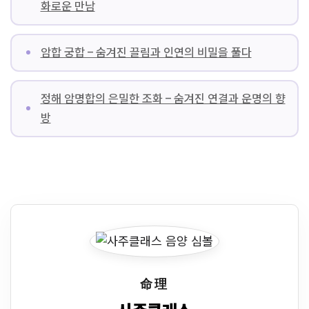
화로운 만남
암합 궁합 – 숨겨진 끌림과 인연의 비밀을 풀다
정해 암명합의 은밀한 조화 – 숨겨진 연결과 운명의 향
방
命理