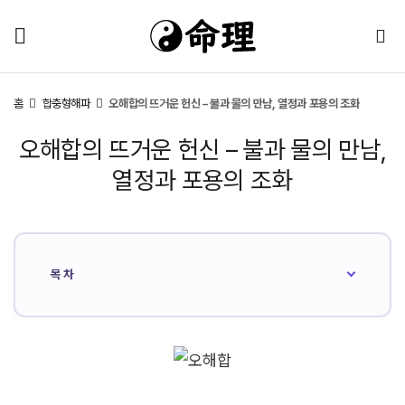
홈
합충형해파
오해합의 뜨거운 헌신 – 불과 물의 만남, 열정과 포용의 조화
오해합의 뜨거운 헌신 – 불과 물의 만남,
열정과 포용의 조화
목차