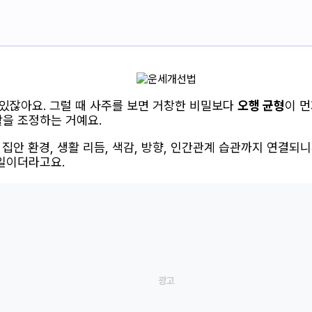
 있잖아요. 그럴 때 사주를 보면 거창한 비밀보다
오행 균형
이 
활을 조정하는 거예요.
집안 환경, 생활 리듬, 색감, 방향, 인간관계 습관까지 연결되니
 일이더라고요.