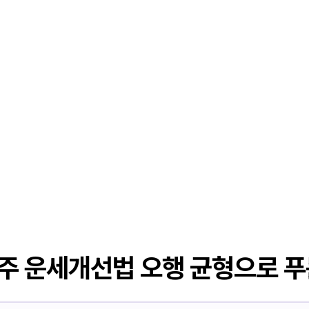
주 운세개선법 오행 균형으로 푸