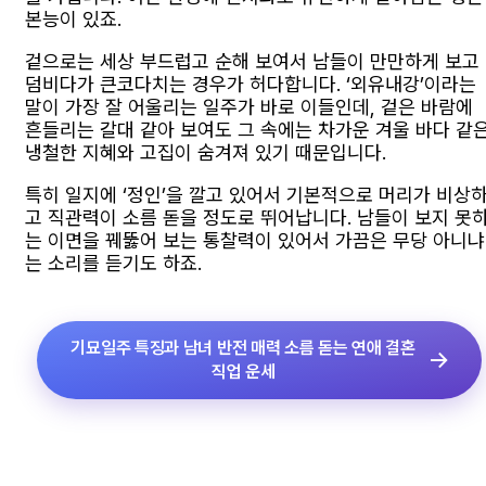
본능이 있죠.
겉으로는 세상 부드럽고 순해 보여서 남들이 만만하게 보고
덤비다가 큰코다치는 경우가 허다합니다. ‘외유내강’이라는
말이 가장 잘 어울리는 일주가 바로 이들인데, 겉은 바람에
흔들리는 갈대 같아 보여도 그 속에는 차가운 겨울 바다 같
냉철한 지혜와 고집이 숨겨져 있기 때문입니다.
특히 일지에 ‘정인’을 깔고 있어서 기본적으로 머리가 비상
고 직관력이 소름 돋을 정도로 뛰어납니다. 남들이 보지 못
는 이면을 꿰뚫어 보는 통찰력이 있어서 가끔은 무당 아니냐
는 소리를 듣기도 하죠.
기묘일주 특징과 남녀 반전 매력 소름 돋는 연애 결혼
직업 운세