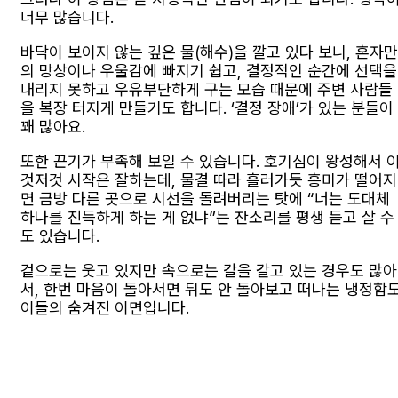
너무 많습니다.
바닥이 보이지 않는 깊은 물(해수)을 깔고 있다 보니, 혼자만
의 망상이나 우울감에 빠지기 쉽고, 결정적인 순간에 선택을
내리지 못하고 우유부단하게 구는 모습 때문에 주변 사람들
을 복장 터지게 만들기도 합니다. ‘결정 장애’가 있는 분들이
꽤 많아요.
또한 끈기가 부족해 보일 수 있습니다. 호기심이 왕성해서 
것저것 시작은 잘하는데, 물결 따라 흘러가듯 흥미가 떨어지
면 금방 다른 곳으로 시선을 돌려버리는 탓에 “너는 도대체
하나를 진득하게 하는 게 없냐”는 잔소리를 평생 듣고 살 수
도 있습니다.
겉으로는 웃고 있지만 속으로는 칼을 갈고 있는 경우도 많아
서, 한번 마음이 돌아서면 뒤도 안 돌아보고 떠나는 냉정함
이들의 숨겨진 이면입니다.