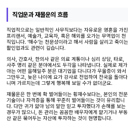
직업운과 재물운의 흐름
직업적으로는 일반적인 사무직보다는 자유로운 영혼을 가진
프리랜서, 예술가, 교육자, 혹은 해외를 오가는 무역업이 천
직입니다. ‘해수’는 천문성이라고 해서 사람을 살리고 죽이
활인업과도 관련이 깊습니다.
의사, 간호사, 한의사 같은 의료 계통이나 심리 상담, 타로,
사주 명리 같은 분야에서도 두각을 나타냅니다. 실제로 제가
아는 어떤 을해일주 분은 대기업을 다니다가 우울증이 와서
그만두고, 늦은 나이에 요가 강사로 전업하여 전국을 돌아다
니며 가르치는데 그렇게 행복해 보일 수가 없더군요.
재물운은 한 번에 확 벌어들이는 횡재수보다는, 본인의 전문
기술이나 자격증을 통해 꾸준히 벌어들이는 것이 유리합니
다. 다만 귀가 얇아 남의 말만 믿고 투자했다가 손해를 보는
경우가 많으니, 돈 관리는 꼼꼼한 배우자에게 맡기거나 부동
산 같은 묶어두는 자산에 투자하는 것이 현명합니다.