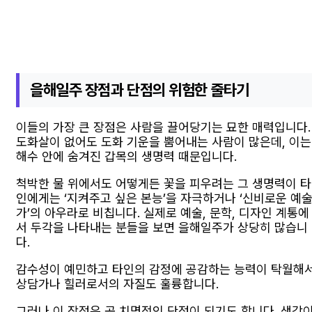
을해일주 장점과 단점의 위험한 줄타기
이들의 가장 큰 장점은 사람을 끌어당기는 묘한 매력입니다.
도화살이 없어도 도화 기운을 뿜어내는 사람이 많은데, 이는
해수 안에 숨겨진 갑목의 생명력 때문입니다.
척박한 물 위에서도 어떻게든 꽃을 피우려는 그 생명력이 타
인에게는 ‘지켜주고 싶은 본능’을 자극하거나 ‘신비로운 예
가’의 아우라로 비칩니다. 실제로 예술, 문학, 디자인 계통에
서 두각을 나타내는 분들을 보면 을해일주가 상당히 많습니
다.
감수성이 예민하고 타인의 감정에 공감하는 능력이 탁월해
상담가나 힐러로서의 자질도 훌륭합니다.
그러나 이 장점은 곧 치명적인 단점이 되기도 합니다. 생각