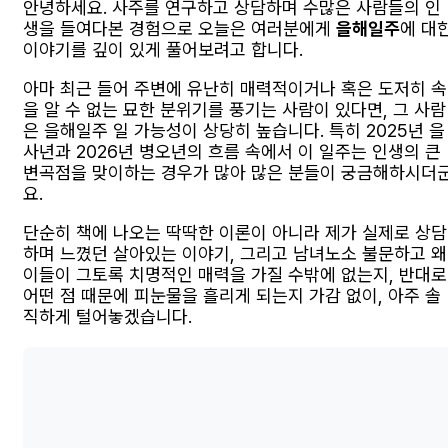
안녕하세요. 사주를 연구하고 상담하며 수많은 사람들의 인
생을 들여다본 경험으로 오늘은 여러분에게
을해일주
에 대
이야기를 깊이 있게 풀어보려고 합니다.
아마 최근 들어 주변에 유난히 매력적이거나 혹은 도저히 속
을 알 수 없는 묘한 분위기를 풍기는 사람이 있다면, 그 사람
은 을해일주 일 가능성이 상당히 높습니다. 특히 2025년 을
사년과 2026년 병오년의 흐름 속에서 이 일주는 인생의 큰
변곡점을 맞이하는 경우가 많아 많은 분들이 궁금해하시더
요.
단순히 책에 나오는 딱딱한 이론이 아니라 제가 실제로 상담
하며 느꼈던 살아있는 이야기, 그리고 남녀노소 불문하고 왜
이들이 그토록 치명적인 매력을 가질 수밖에 없는지, 반대로
어떤 점 때문에 피눈물을 흘리게 되는지 가감 없이, 아주 솔
직하게 털어놓겠습니다.