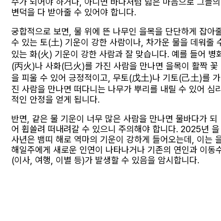
수가 되어야 하거나, 아니면 바다처럼 넓은 마음으로 그들의
변덕을 다 받아줄 수 있어야 합니다.
궁합적으로 보면, 물 위에 뜬 나무인 을목을 단단하게 잡아
수 있는 토(土) 기운이 강한 사람이나, 차가운 물을 데워줄 
있는 화(火) 기운이 강한 사람과 잘 맞습니다. 예를 들어 병
(丙火)나 사화(巳火)를 가진 사람을 만나면 을목이 활짝 꽃
을 피울 수 있어 긍정적이고, 무토(戊土)나 기토(己土)를 가
진 사람을 만나면 떠다니는 나무가 뿌리를 내릴 수 있어 심
적인 안정을 얻게 됩니다.
반면, 같은 물 기운이 너무 많은 사람을 만나면 물바다가 되
어 휩쓸려 떠내려갈 수 있으니 주의해야 합니다. 2025년 을
사년은 뱀띠 해로 역마의 기운이 강하게 들어오는데, 이는 
해일주에게 새로운 인연이 나타나거나 기존의 연인과 이동
(이사, 여행, 이별 등)가 발생할 수 있음을 암시합니다.