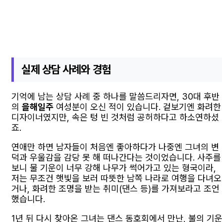
실제 상담 사례와 경험
기억에 남는 상담 사례 중 하나를 말씀드리자면, 30대 후반
의
을해일주
여성분이 오신 적이 있습니다. 겉보기엔 화려한
디자이너였지만, 속은 텅 빈 것처럼 공허하다고 하소연하셨
죠.
연애만 하면 남자들이 처음엔 좋아하다가 나중엔 그녀의 변
덕과 우울감을 감당 못 해 떠나간다는 것이었습니다. 사주를
보니 물 기운이 너무 강해 나무가 썩어가고 있는 형국이라,
저는 무조건 햇빛을 보러 따뜻한 남쪽 나라로 여행을 다녀오
거나, 화려한 조명을 받는 취미(댄스 등)를 가져보라고 조언
했습니다.
1년 뒤 다시 찾아온 그녀는 댄스 동호회에서 만난, 불의 기