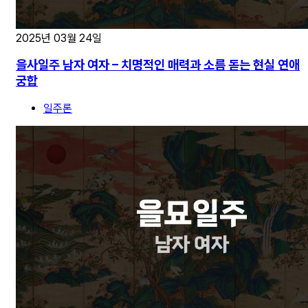
2025년 03월 24일
을사일주 남자 여자 – 치명적인 매력과 소름 돋는 현실 연애
궁합
일주론