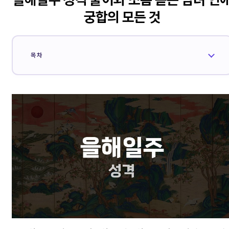
궁합의 모든 것
목차