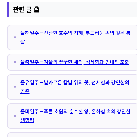
관련 글 🔮
을해일주 – 잔잔한 호수의 지혜, 부드러움 속의 깊은 통
찰
을축일주 – 겨울의 꿋꿋한 새싹, 섬세함과 인내의 조화
을유일주 – 날카로운 칼날 위의 꽃, 섬세함과 강인함의
공존
을미일주 – 푸른 초원의 순수한 양, 온화함 속의 강인한
생명력