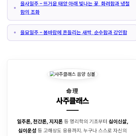
을사일주 – 뜨거운 태양 아래 빛나는 꽃, 화려함과 냉철
함의 조화
을묘일주 – 봄바람에 흔들리는 새싹, 순수함과 강인함
命理
사주클래스
일주론, 천간론, 지지론
등 명리학의 기초부터
십이신살,
십이운성
등 고해상도 응용까지. 누구나 스스로 자신의