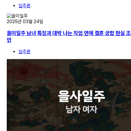
일주론
2025년 03월 24일
을미일주 남녀 특징과 대박 나는 직업 연애 결혼 궁합 현실 조
언
일주론