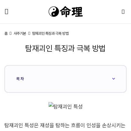
홈
사주기본
탐재괴인 특징과 극복 방법
탐재괴인 특징과 극복 방법
목차
탐재괴인 특성은 재성을 탐하는 흐름이 인성을 손상시키는