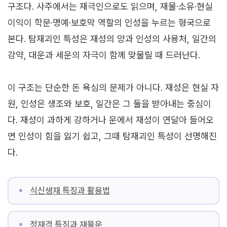
구조다. 사주에서는 재극인으로도 읽으며, 재물·소유·현실
이익이 학문·명예·보호막 역할의 인성을 누르는 형국으로
본다. 탐재괴인 특성은 재성의 양과 인성의 사용처, 일간의
강약, 대운과 세운의 자극이 함께 맞물릴 때 드러난다.
이 구조는 단순한 돈 욕심의 문제가 아니다. 재성은 현실 자
원, 인성은 생조와 보호, 일간은 그 둘을 받아내는 중심이
다. 재성이 과하게 강하거나 운에서 재성이 연달아 들어오
면 인성이 힘을 잃기 쉽고, 그때 탐재괴인 특성이 선명해진
다.
식신생재 특징과 활용법
정재격 특징과 재물운