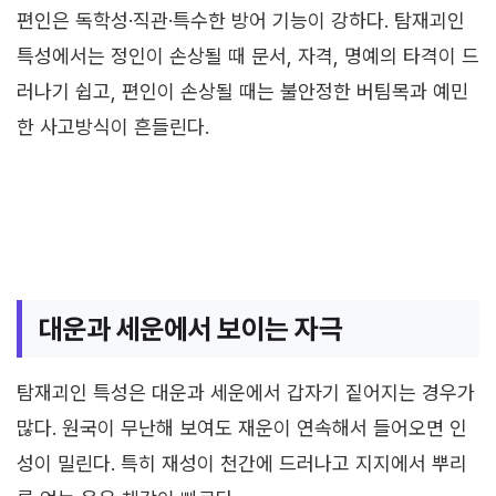
편인은 독학성·직관·특수한 방어 기능이 강하다. 탐재괴인
특성에서는 정인이 손상될 때 문서, 자격, 명예의 타격이 드
러나기 쉽고, 편인이 손상될 때는 불안정한 버팀목과 예민
한 사고방식이 흔들린다.
대운과 세운에서 보이는 자극
탐재괴인 특성은 대운과 세운에서 갑자기 짙어지는 경우가
많다. 원국이 무난해 보여도 재운이 연속해서 들어오면 인
성이 밀린다. 특히 재성이 천간에 드러나고 지지에서 뿌리