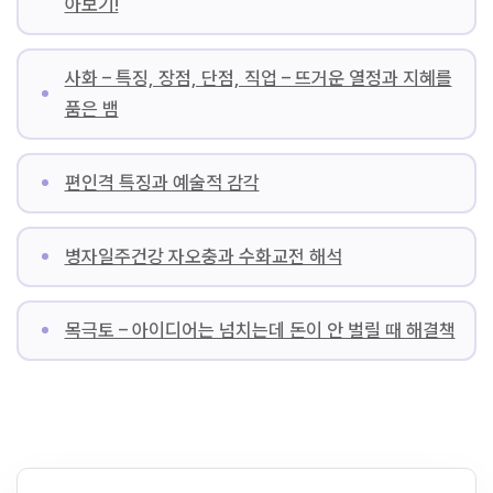
아보기!
사화 – 특징, 장점, 단점, 직업 – 뜨거운 열정과 지혜를
품은 뱀
편인격 특징과 예술적 감각
병자일주건강 자오충과 수화교전 해석
목극토 – 아이디어는 넘치는데 돈이 안 벌릴 때 해결책