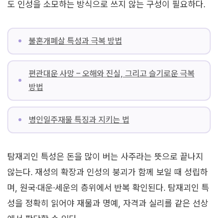
도 인성을 소모하는 방식으로 쓰지 않는 구성이 필요하다.
불혼개폐살 특성과 극복 방법
편관대운 사망 – 오해와 진실, 그리고 슬기로운 극복
방법
병인일주재물 특징과 지키는 법
탐재괴인 특성은 돈을 많이 버는 사주라는 뜻으로 끝나지
않는다. 재성의 확장과 인성의 붕괴가 함께 보일 때 성립하
며, 원국·대운·세운의 층위에서 반복 확인된다. 탐재괴인 특
성을 정확히 읽어야 재물과 명예, 자격과 실리를 같은 선상