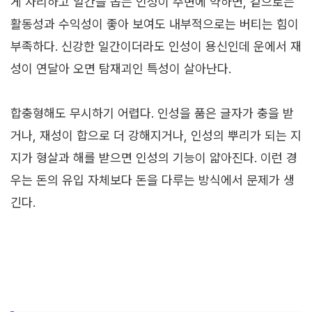
게 자리하고 일간을 돕는 인성이 주변에 약하면, 겉으로는
활동성과 수익성이 좋아 보여도 내부적으로는 버티는 힘이
부족하다. 신강한 일간이더라도 인성이 용신인데 운에서 재
성이 연달아 오면 탐재괴인 특성이 살아난다.
합충형해도 무시하기 어렵다. 인성을 품은 글자가 충을 받
거나, 재성이 합으로 더 강해지거나, 인성의 뿌리가 되는 지
지가 형살과 해를 받으면 인성의 기능이 얇아진다. 이런 경
우는 돈의 유입 자체보다 돈을 다루는 방식에서 문제가 생
긴다.