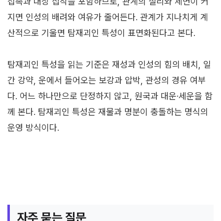
접촉과 대상 집착을 포함하므로, 관계의 실리와 체면이 커
지면 인성의 배려와 여유가 줄어든다. 관계가 지나치게 계
산적으로 기울면 탐재괴인 특성이 표면화된다고 본다.
탐재괴인 특성을 읽는 기준은 재성과 인성의 힘의 배치, 일
간 강약, 운에서 들어오는 보강과 압박, 관성의 경유 여부
다. 어느 하나만으로 단정하지 않고, 원국과 대운·세운을 함
께 본다. 탐재괴인 특성은 재물과 명분이 충돌하는 명식의
운영 방식이다.
자주 묻는 질문