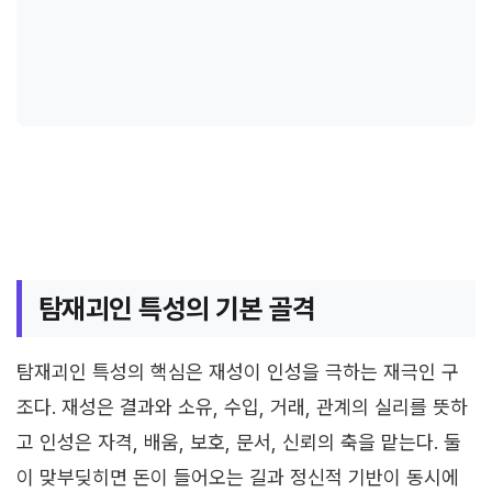
탐재괴인 특성의 기본 골격
탐재괴인 특성의 핵심은 재성이 인성을 극하는 재극인 구
조다. 재성은 결과와 소유, 수입, 거래, 관계의 실리를 뜻하
고 인성은 자격, 배움, 보호, 문서, 신뢰의 축을 맡는다. 둘
이 맞부딪히면 돈이 들어오는 길과 정신적 기반이 동시에