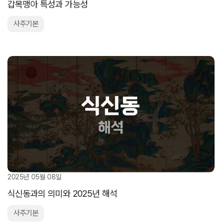
갑목맹아 특성과 가능성
사주기본
2025년 05월 08일
식신동과의 의미와 2025년 해석
사주기본