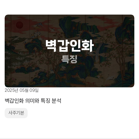
2025년 05월 09일
벽갑인화 의미와 특징 분석
사주기본