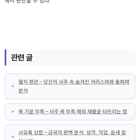
에서 판단할 수 있다.
관련 글
월지 편관 – 당신의 사주 속 숨겨진 카리스마와 돌파력
분석
목 기운 부족 – 사주 목 부족 채워 재물운 터뜨리는 법
사유축 삼합 – 금국의 완벽 분석, 성격, 직업, 운세 알