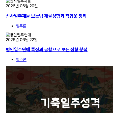
2026년 06월 20일
신사일주재물 보는법 재물성향과 직업운 정리
일주론
2026년 06월 22일
병인일주연애 특징과 궁합으로 보는 성향 분석
일주론