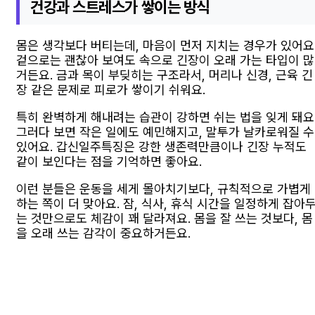
건강과 스트레스가 쌓이는 방식
몸은 생각보다 버티는데, 마음이 먼저 지치는 경우가 있어요
겉으로는 괜찮아 보여도 속으로 긴장이 오래 가는 타입이 많
거든요. 금과 목이 부딪히는 구조라서, 머리나 신경, 근육 긴
장 같은 문제로 피로가 쌓이기 쉬워요.
특히 완벽하게 해내려는 습관이 강하면 쉬는 법을 잊게 돼요
그러다 보면 작은 일에도 예민해지고, 말투가 날카로워질 수
있어요. 갑신일주특징은 강한 생존력만큼이나 긴장 누적도
같이 보인다는 점을 기억하면 좋아요.
이런 분들은 운동을 세게 몰아치기보다, 규칙적으로 가볍게
하는 쪽이 더 맞아요. 잠, 식사, 휴식 시간을 일정하게 잡아
는 것만으로도 체감이 꽤 달라져요. 몸을 잘 쓰는 것보다, 몸
을 오래 쓰는 감각이 중요하거든요.