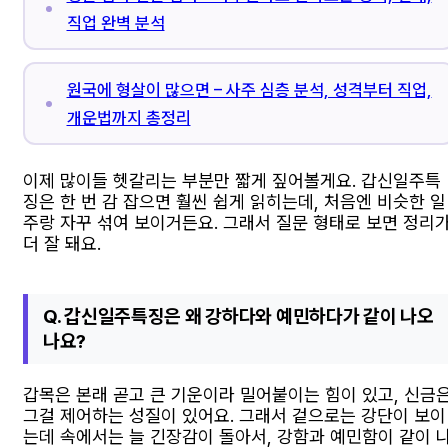
직업 완벽 분석
원국에 형살이 많으면 – 사주 심층 분석, 성격부터 직업,
개운법까지 총정리
이제 많이들 헷갈리는 부분만 짧게 짚어볼게요. 갑신일주특
징은 한 번 감 잡으면 훨씬 쉽게 읽히는데, 처음엔 비슷한 일
주랑 자꾸 섞여 보이거든요. 그래서 질문 형태로 보면 정리
더 잘 돼요.
Q. 갑신일주특징은 왜 강하다와 예민하다가 같이 나오
나요?
갑목은 본래 곧고 큰 기운이라 밀어붙이는 힘이 있고, 신금
그걸 제어하는 성질이 있어요. 그래서 겉으로는 강단이 보이
는데 속에서는 늘 긴장감이 돌아서, 강함과 예민함이 같이 