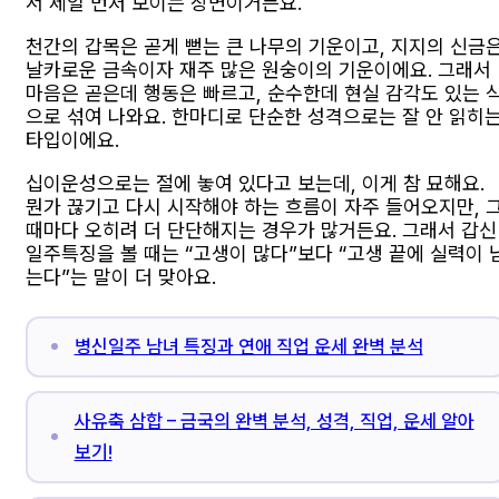
서 제일 먼저 보이는 장면이거든요.
천간의 갑목은 곧게 뻗는 큰 나무의 기운이고, 지지의 신금
날카로운 금속이자 재주 많은 원숭이의 기운이에요. 그래서
마음은 곧은데 행동은 빠르고, 순수한데 현실 감각도 있는 
으로 섞여 나와요. 한마디로 단순한 성격으로는 잘 안 읽히
타입이에요.
십이운성으로는 절에 놓여 있다고 보는데, 이게 참 묘해요.
뭔가 끊기고 다시 시작해야 하는 흐름이 자주 들어오지만, 
때마다 오히려 더 단단해지는 경우가 많거든요. 그래서 갑신
일주특징을 볼 때는 “고생이 많다”보다 “고생 끝에 실력이 
는다”는 말이 더 맞아요.
병신일주 남녀 특징과 연애 직업 운세 완벽 분석
사유축 삼합 – 금국의 완벽 분석, 성격, 직업, 운세 알아
보기!