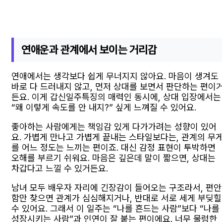
연애운과 관계에서 보이는 거리감
연애에서는 생각보다 쉽게 무너지지 않아요. 마음이 생겨도
바로 다 드러내지 않고, 먼저 상대를 보면서 판단하는 편이
든요. 이게 갑신일주특징의 매력인 동시에, 상대 입장에서는
“왜 이렇게 속도를 안 내지?” 싶게 느껴질 수 있어요.
좋아하는 사람에게는 책임감 있게 다가가려는 성향이 있어
요. 가볍게 만나고 가볍게 끝내는 스타일보다는, 관계의 무
를 어느 정도는 느끼는 편이죠. 대신 감정 표현이 투박하면
오해를 부르기 쉬워요. 마음은 깊은데 말이 짧으면, 상대는
차갑다고 느낄 수 있거든요.
남녀 모두 배우자 자리에 긴장감이 들어오는 구조라서, 편안
함만 찾으면 관계가 심심해지거나, 반대로 서로 세게 부딪힐
수 있어요. 그래서 이 일주는 “나를 흔드는 사람”보다 “나를
성장시키는 사람”과 인연이 잘 붙는 편이에요. 너무 물렁한