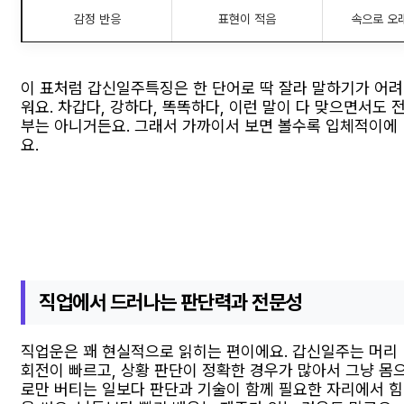
감정 반응
표현이 적음
속으로 오
이 표처럼 갑신일주특징은 한 단어로 딱 잘라 말하기가 어려
워요. 차갑다, 강하다, 똑똑하다, 이런 말이 다 맞으면서도 
부는 아니거든요. 그래서 가까이서 보면 볼수록 입체적이에
요.
직업에서 드러나는 판단력과 전문성
직업운은 꽤 현실적으로 읽히는 편이에요. 갑신일주는 머리
회전이 빠르고, 상황 판단이 정확한 경우가 많아서 그냥 몸
로만 버티는 일보다 판단과 기술이 함께 필요한 자리에서 힘