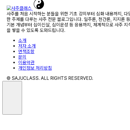
사주를 처음 시작하는 분들을 위한 기초 강의부터 심화 내용까지, 다
한 주제를 다루는 사주 전문 블로그입니다. 일주론, 천간론, 지지론 
기본 개념부터 십이신살, 십이운성 등 응용까지, 체계적으로 사주 지
을 쌓을 수 있도록 도와드립니다.
소개
저자 소개
면책조항
문의
이용약관
개인정보 처리방침
© SAJUCLASS. ALL RIGHTS RESERVED.