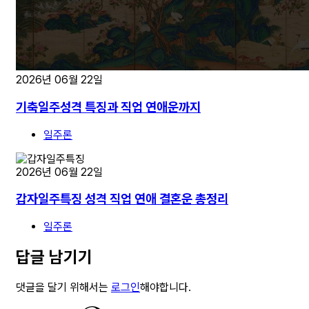
2026년 06월 22일
기축일주성격 특징과 직업 연애운까지
일주론
2026년 06월 22일
갑자일주특징 성격 직업 연애 결혼운 총정리
일주론
답글 남기기
댓글을 달기 위해서는
로그인
해야합니다.