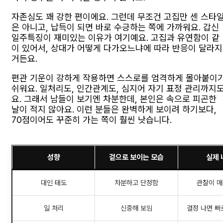
자존심도 꽤 강한 편이에요. 그런데 무조건 고집만 센 스타
은 아니고, 납득이 되면 바로 수긍하는 쪽에 가까워요. 갑신
일주특징이 재미있는 이유가 여기예요. 고집과 유연함이 같
이 있어서, 상대가 어떻게 다가오느냐에 따라 반응이 달라지
거든요.
편관 기운이 강하게 작용하면 스스로를 엄격하게 몰아붙이
쉬워요. 일처리도, 인간관계도, 심지어 자기 표정 관리까지
요. 그래서 남들이 보기엔 차분한데, 본인은 속으로 피곤한
날이 적지 않아요. 이런 분들은 완벽하게 보이려 하기보다,
70점이어도 꾸준히 가는 쪽이 훨씬 낫습니다.
성향
겉으로 보이는 모습
실제 
대인 태도
차분하고 단정함
관찰이 매
일 처리
신중해 보임
결정 나면 빠