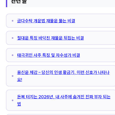
관련 글
금다수탁 개운법 재물운 뚫는 비결
절대운 특징 바닥친 재물운 뒤집는 비결
태극귀인 사주 특징 및 자수성가 비결
용신운 체감 – 당신의 인생 황금기, 이런 신호가 나타나
요!
돈복 터지는 2026년, 내 사주에 숨겨진 진짜 부자 되는
법