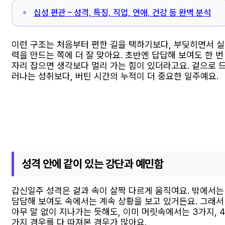
십성 편관 – 성격, 특징, 직업, 연애, 건강 등 완벽 분석
이런 구조는 처음부터 편한 길을 택하기보다, 부딪히면서 실
력을 만드는 쪽에 더 잘 맞아요. 초반엔 답답해 보여도 한 번
자리 잡으면 생각보다 멀리 가는 힘이 있더라고요. 겉으로 
러나는 성취보다, 버틴 시간의 누적이 더 중요한 일주예요.
성격 안에 같이 있는 강단과 예민함
갑신일주 성격은 겉과 속이 살짝 다르게 움직여요. 밖에서는
담담해 보여도 속에서는 계속 상황을 보고 있거든요. 그래서
아무 말 없이 지나가는 듯해도, 이미 머릿속에서는 3가지, 4
가지 경우를 다 따져본 경우가 많아요.