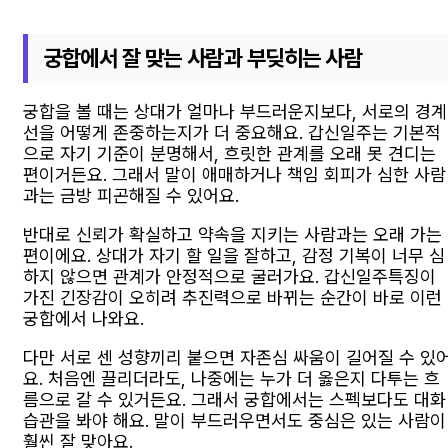
궁합에서 잘 맞는 사람과 부딪히는 사람
궁합을 볼 때는 상대가 얼마나 부드러운지보다, 서로의 경계
선을 어떻게 존중하는지가 더 중요해요. 갑신일주는 기본적
으로 자기 기준이 분명해서, 흐릿한 관계를 오래 못 견디는
편이거든요. 그래서 말이 애매하거나 책임 회피가 심한 사람
과는 금방 피곤해질 수 있어요.
반대로 신뢰가 확실하고 약속을 지키는 사람과는 오래 가는
편이에요. 상대가 자기 할 일을 잘하고, 감정 기복이 너무 심
하지 않으면 관계가 안정적으로 굴러가요. 갑신일주특징이
가진 긴장감이 오히려 추진력으로 바뀌는 순간이 바로 이런
궁합에서 나와요.
다만 서로 센 성향끼리 붙으면 자존심 싸움이 길어질 수 있
요. 처음엔 끌리더라도, 나중에는 누가 더 옳은지 다투는 흐
름으로 갈 수 있거든요. 그래서 궁합에서는 스펙보다도 대화
습관을 봐야 해요. 말이 부드러우면서도 중심은 있는 사람이
훨씬 잘 맞아요.