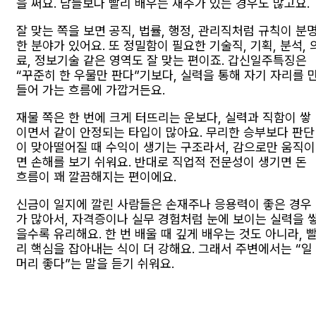
을 써요. 남들보다 빨리 배우는 재주가 있는 경우도 많고요.
잘 맞는 쪽을 보면 공직, 법률, 행정, 관리직처럼 규칙이 분
한 분야가 있어요. 또 정밀함이 필요한 기술직, 기획, 분석, 
료, 정보기술 같은 영역도 잘 맞는 편이죠. 갑신일주특징은
“꾸준히 한 우물만 판다”기보다, 실력을 통해 자기 자리를 
들어 가는 흐름에 가깝거든요.
재물 쪽은 한 번에 크게 터뜨리는 운보다, 실력과 직함이 쌓
이면서 같이 안정되는 타입이 많아요. 무리한 승부보다 판단
이 맞아떨어질 때 수익이 생기는 구조라서, 감으로만 움직이
면 손해를 보기 쉬워요. 반대로 직업적 전문성이 생기면 돈
흐름이 꽤 깔끔해지는 편이에요.
신금이 일지에 깔린 사람들은 손재주나 응용력이 좋은 경우
가 많아서, 자격증이나 실무 경험처럼 눈에 보이는 실력을 
을수록 유리해요. 한 번 배울 때 깊게 배우는 것도 아니라, 
리 핵심을 잡아내는 식이 더 강해요. 그래서 주변에서는 “일
머리 좋다”는 말을 듣기 쉬워요.