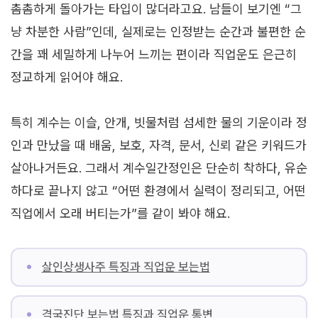
촘촘하게 돌아가는 타입이 많더라고요. 남들이 보기엔 “그
냥 차분한 사람”인데, 실제로는 인정받는 순간과 불편한 순
간을 꽤 세밀하게 나누어 느끼는 편이라 직업운도 은근히
정교하게 읽어야 해요.
특히 계수는 이슬, 안개, 빗물처럼 섬세한 물의 기운이라 정
인과 만났을 때 배움, 보호, 자격, 문서, 신뢰 같은 키워드가
살아나거든요. 그래서 계수일간정인은 단순히 착하다, 유순
하다로 끝나지 않고 “어떤 환경에서 실력이 정리되고, 어떤
직업에서 오래 버티는가”를 같이 봐야 해요.
살인상생사주 특징과 직업운 보는법
격국진단 보는법 특징과 직업운 통변