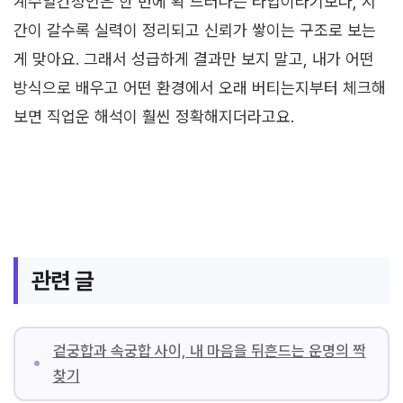
계수일간정인은 한 번에 확 드러나는 타입이라기보다, 시
간이 갈수록 실력이 정리되고 신뢰가 쌓이는 구조로 보는
게 맞아요. 그래서 성급하게 결과만 보지 말고, 내가 어떤
방식으로 배우고 어떤 환경에서 오래 버티는지부터 체크해
보면 직업운 해석이 훨씬 정확해지더라고요.
관련 글
겉궁합과 속궁합 사이, 내 마음을 뒤흔드는 운명의 짝
찾기