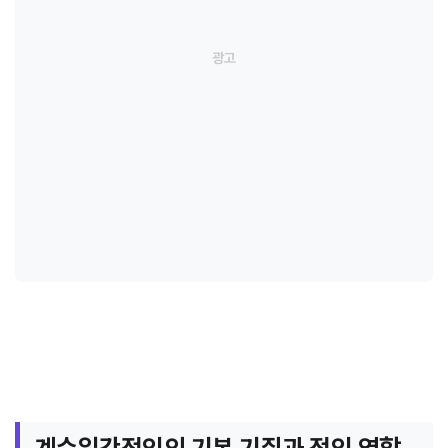
계수일간정인의 기본 기질과 정인 역할