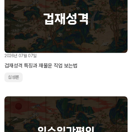
2026년 07월 07일
겁재성격 특징과 재물운 직업 보는법
십성론