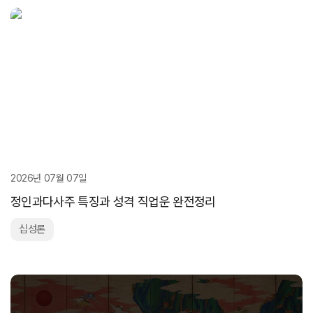
2026년 07월 07일
정인과다사주 특징과 성격 직업운 완전정리
십성론