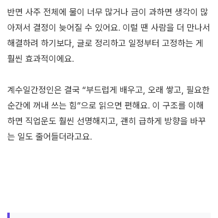
반면 사주 전체에 물이 너무 많거나 금이 과하면 생각이 많
아져서 결정이 늦어질 수 있어요. 이럴 땐 사람을 더 만나서
해결하려 하기보다, 글로 정리하고 일정부터 고정하는 게
훨씬 효과적이에요.
계수일간정인은 결국 “부드럽게 배우고, 오래 쌓고, 필요한
순간에 꺼내 쓰는 힘”으로 읽으면 편해요. 이 구조를 이해
하면 직업운도 훨씬 선명해지고, 괜히 급하게 방향을 바꾸
는 일도 줄어들더라고요.