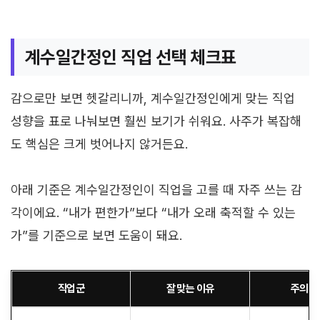
계수일간정인 직업 선택 체크표
감으로만 보면 헷갈리니까, 계수일간정인에게 맞는 직업
성향을 표로 나눠보면 훨씬 보기가 쉬워요. 사주가 복잡해
도 핵심은 크게 벗어나지 않거든요.
아래 기준은 계수일간정인이 직업을 고를 때 자주 쓰는 감
각이에요. “내가 편한가”보다 “내가 오래 축적할 수 있는
가”를 기준으로 보면 도움이 돼요.
직업군
잘 맞는 이유
주의할