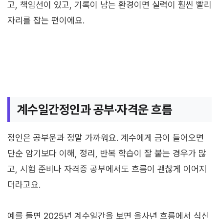
고, 책임선이 있고, 기록이 남는 환경이면 실력이 훨씬 빨리
자리를 잡는 편이에요.
계수일간정인과 공부·자격운 흐름
정인은 공부운과 정말 가까워요. 계수에게 금이 들어오면
단순 암기보다 이해, 정리, 반복 학습이 잘 붙는 경우가 많
고, 시험 준비나 자격증 공부에서도 흐름이 괜찮게 이어지
더라고요.
예를 들면 2025년 계수일간을 보면 을사년 흐름에서 식신