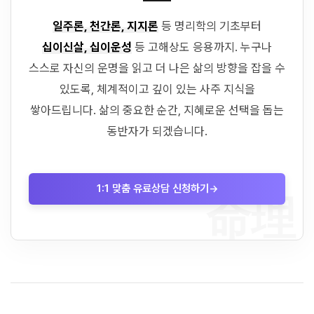
일주론, 천간론, 지지론
등 명리학의 기초부터
십이신살, 십이운성
등 고해상도 응용까지. 누구나
스스로 자신의 운명을 읽고 더 나은 삶의 방향을 잡을 수
있도록, 체계적이고 깊이 있는 사주 지식을
쌓아드립니다. 삶의 중요한 순간, 지혜로운 선택을 돕는
동반자가 되겠습니다.
1:1 맞춤 유료상담 신청하기
→
命理