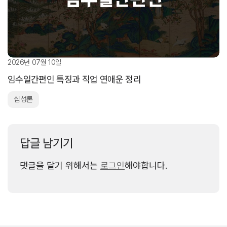
2026년 07월 10일
임수일간편인 특징과 직업 연애운 정리
십성론
답글 남기기
댓글을 달기 위해서는
로그인
해야합니다.