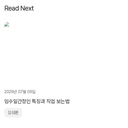
Read Next
2026년 07월 06일
임수일간정인 특징과 직업 보는법
십성론