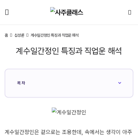
홈
십성론
계수일간정인 특징과 직업운 해석
계수일간정인 특징과 직업운 해석
목차
계수일간정인은 겉으로는 조용한데, 속에서는 생각이 아주