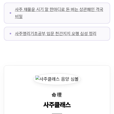
사주 재물운 시기 말 한마디로 돈 버는 상관패인 격국
비밀
사주명리기초공부 입문 천간지지 오행 십성 정리
命理
사주클래스