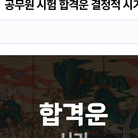
공무원 시험 합격운 결정적 시