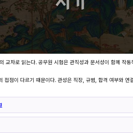
세운의 교차로 읽는다. 공무원 시험은 관직성과 문서성이 함께 작
접점이 다르기 때문이다. 관성은 직장, 규범, 합격 여부와 연결되
결