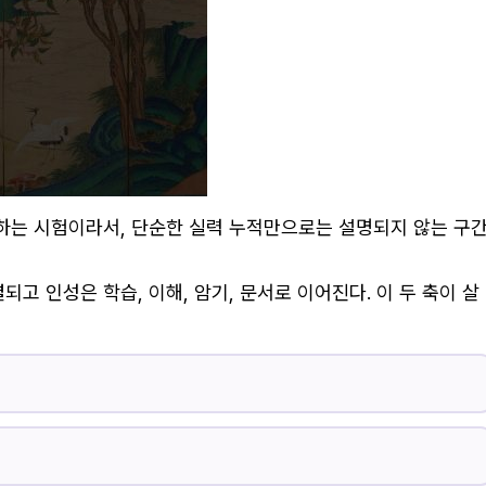
동하는 시험이라서, 단순한 실력 누적만으로는 설명되지 않는 구
고 인성은 학습, 이해, 암기, 문서로 이어진다. 이 두 축이 살