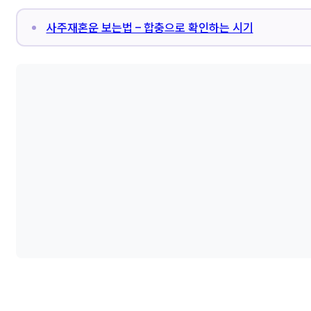
사주재혼운 보는법 – 합충으로 확인하는 시기