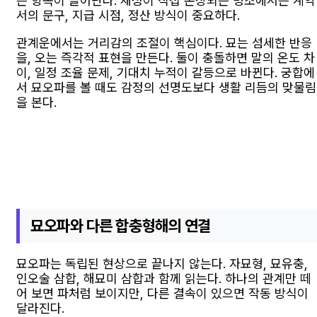
은 항목이 늘어난다. 재성이 직접 손상되는 명조에서는 계약
서의 문구, 지급 시점, 정산 방식이 중요하다.
관계운에서는 거리감의 조절이 핵심이다. 묘는 섬세한 반응
을, 오는 즉각적 표현을 만든다. 둘이 충돌하면 말의 온도 차
이, 일정 조율 문제, 기대치 누적이 갈등으로 바뀐다. 궁합에
서 묘오파를 볼 때도 감정의 선명도보다 생활 리듬의 맞물림
을 본다.
묘오파와 다른 합충형해의 연결
묘오파는 독립된 현상으로 끝나지 않는다. 자묘형, 묘유충,
인오술 삼합, 해묘미 삼합과 함께 읽는다. 하나의 관계만 떼
어 보면 파처럼 보이지만, 다른 결속이 있으면 작동 방식이
달라진다.