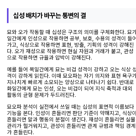
십성 배치가 바꾸는 통변의 결
묘와 오가 작동할 때 십성은 구조의 의미를 구체화한다. 묘
일간에게 인성으로 작용하면 공부, 보호, 수용의 성격이 들
가고, 식상으로 작용하면 표현, 방출, 기획의 성격이 강해진
다. 오가 재성으로 작용하면 현실 자원과 거래가 붙고, 관성
으로 작용하면 규율과 압박이 강해진다.
예를 들어 목일간에게 묘는 비겁 성격이 강하고 오는 식상 
격이 강하게 읽힌다. 이때 묘오파는 자기 의지와 표현 욕구
지나치게 빠르게 소모되는 양상으로 나타나기 쉽다. 반대로
화일간에게 묘는 인성, 오는 비겁이 되어 지식 축적과 대외
활동의 균형 문제가 두드러진다.
묘오파 분석이 실전에서 쓰일 때는 십성의 표면적 이름보다
기능을 본다. 인성이 흔들리면 판단 기준이 약해지고, 식상
흔들리면 말과 행동의 분절이 생긴다. 재성이 흔들리면 실물
관리가 헐거워지고, 관성이 흔들리면 관계 규범과 책임 경계
가 흔들린다.