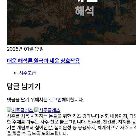
2026년 01월 17일
대운 해석론 원국과 세운 상호작용
사주고급
답글 남기기
댓글을 달기 위해서는
로그인
해야합니다.
사주를 처음 시작하는 분들을 위한 기초 강의부터 심화 내용까지, 다
한 주제를 다루는 사주 전문 블로그입니다. 일주론, 천간론, 지지론 
기본 개념부터 십이신살, 십이운성 등 응용까지, 체계적으로 사주 지
을 쌓을 수 있도록 도와드립니다.