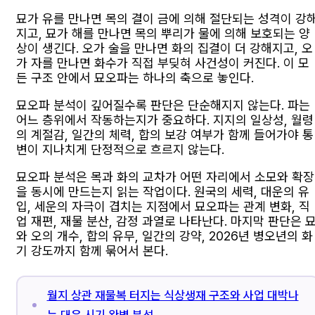
묘가 유를 만나면 목의 결이 금에 의해 절단되는 성격이 강
지고, 묘가 해를 만나면 목의 뿌리가 물에 의해 보호되는 양
상이 생긴다. 오가 술을 만나면 화의 집결이 더 강해지고, 오
가 자를 만나면 화수가 직접 부딪혀 사건성이 커진다. 이 모
든 구조 안에서 묘오파는 하나의 축으로 놓인다.
묘오파 분석이 깊어질수록 판단은 단순해지지 않는다. 파는
어느 층위에서 작동하는지가 중요하다. 지지의 일상성, 월령
의 계절감, 일간의 체력, 합의 보강 여부가 함께 들어가야 통
변이 지나치게 단정적으로 흐르지 않는다.
묘오파 분석은 목과 화의 교차가 어떤 자리에서 소모와 확장
을 동시에 만드는지 읽는 작업이다. 원국의 세력, 대운의 유
입, 세운의 자극이 겹치는 지점에서 묘오파는 관계 변화, 직
업 재편, 재물 분산, 감정 과열로 나타난다. 마지막 판단은 
와 오의 개수, 합의 유무, 일간의 강약, 2026년 병오년의 화
기 강도까지 함께 묶어서 본다.
월지 상관 재물복 터지는 식상생재 구조와 사업 대박나
는 대운 시기 완벽 분석