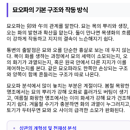
묘오파의 기본 구조와 작동 방식
묘오파는 卯와 午의 관계를 말한다. 묘는 목의 뿌리와 생장,
오는 화의 발현과 확산을 맡는다. 둘이 만나면 목생화의 흐
이 강하게 작동하고 지지의 결속이 느슨해지기 쉽다.
통변의 출발점은 묘와 오를 단순한 흉살로 보는 데 두지 않
다. 목이 화를 생하는 과정에서 묘의 세력이 소모되는지, 오
의 화기가 과열되는지, 혹은 원국 안에서 다른 지지가 이를
제어하는지를 본다. 같은 묘오파라도 한쪽만 손상되는 구조
와 양쪽이 함께 흔들리는 구조가 따로 나온다.
묘오파 분석에서 많이 놓치는 부분은 계절이다. 봄철 목왕한
명조에서는 묘의 뿌리가 강해 오화로 흘러가도 버팀이 생기
고, 여름철 화왕한 명조에서는 이미 화세가 강해 묘가 건조
지기 쉽다. 겨울철 수기가 충분하면 화의 과열이 누그러지고
토기가 두터우면 묘와 오 사이의 급격한 소모가 완화된다.
상관의 개혁성 및 천재성 분석