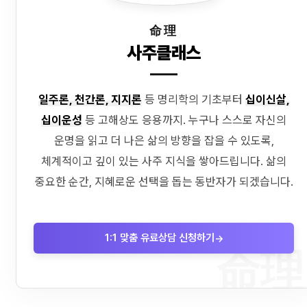
命理
사주클래스
일주론, 천간론, 지지론
등 명리학의 기초부터
십이신살,
십이운성
등 고해상도 응용까지. 누구나 스스로 자신의
운명을 읽고 더 나은 삶의 방향을 잡을 수 있도록,
체계적이고 깊이 있는 사주 지식을 쌓아드립니다. 삶의
중요한 순간, 지혜로운 선택을 돕는 동반자가 되겠습니다.
1:1 맞춤 유료상담 신청하기
→
命理