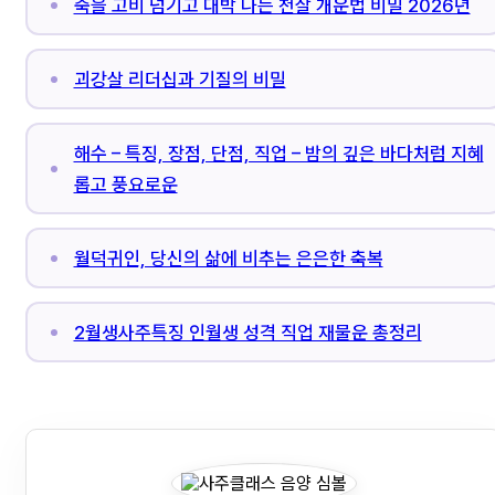
죽을 고비 넘기고 대박 나는 천살 개운법 비밀 2026년
괴강살 리더십과 기질의 비밀
해수 – 특징, 장점, 단점, 직업 – 밤의 깊은 바다처럼 지혜
롭고 풍요로운
월덕귀인, 당신의 삶에 비추는 은은한 축복
2월생사주특징 인월생 성격 직업 재물운 총정리