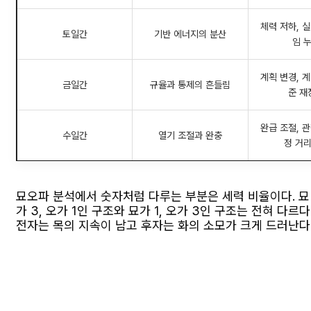
체력 저하, 실
토일간
기반 에너지의 분산
임 
계획 변경, 계
금일간
규율과 통제의 흔들림
준 재
완급 조절, 관
수일간
열기 조절과 완충
정 거
묘오파 분석에서 숫자처럼 다루는 부분은 세력 비율이다. 묘
가 3, 오가 1인 구조와 묘가 1, 오가 3인 구조는 전혀 다르다
전자는 목의 지속이 남고 후자는 화의 소모가 크게 드러난다