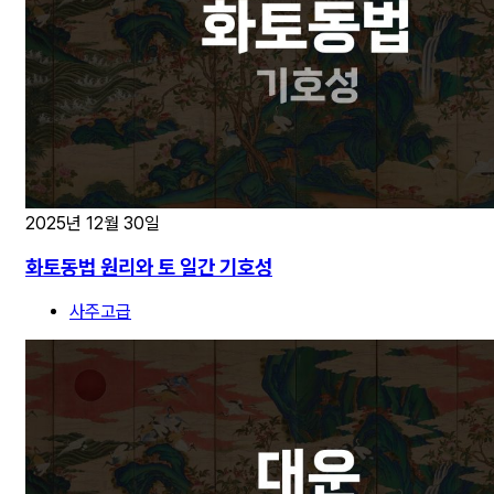
2025년 12월 30일
화토동법 원리와 토 일간 기호성
사주고급