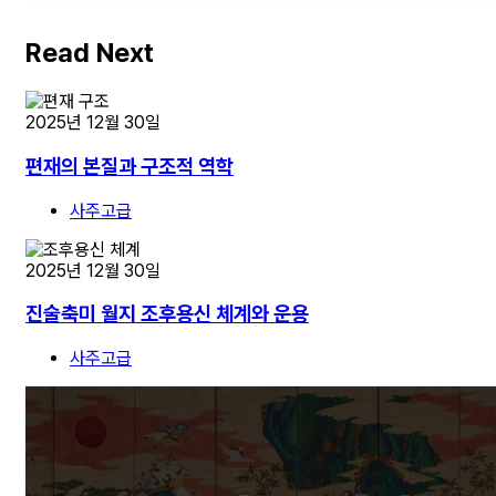
Read Next
2025년 12월 30일
편재의 본질과 구조적 역학
사주고급
2025년 12월 30일
진술축미 월지 조후용신 체계와 운용
사주고급