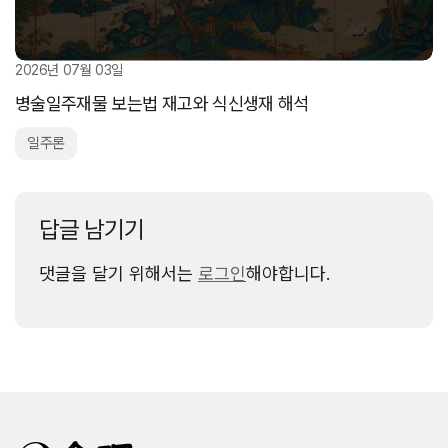
2026년 07월 03일
병술일주재물 보는법 재고와 식신생재 해석
일주론
답글 남기기
댓글을 달기 위해서는
로그인
해야합니다.