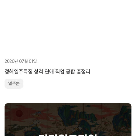
2026년 07월 01일
정해일주특징 성격 연애 직업 궁합 총정리
일주론