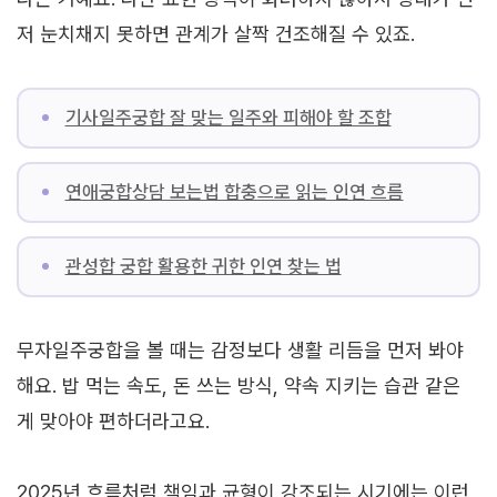
저 눈치채지 못하면 관계가 살짝 건조해질 수 있죠.
기사일주궁합 잘 맞는 일주와 피해야 할 조합
연애궁합상담 보는법 합충으로 읽는 인연 흐름
관성합 궁합 활용한 귀한 인연 찾는 법
무자일주궁합을 볼 때는 감정보다 생활 리듬을 먼저 봐야
해요. 밥 먹는 속도, 돈 쓰는 방식, 약속 지키는 습관 같은
게 맞아야 편하더라고요.
2025년 흐름처럼 책임과 균형이 강조되는 시기에는 이런