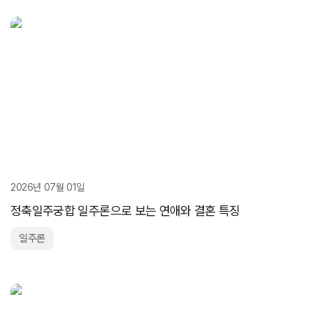
2026년 07월 01일
정축일주궁합 일주론으로 보는 연애와 결혼 특징
일주론