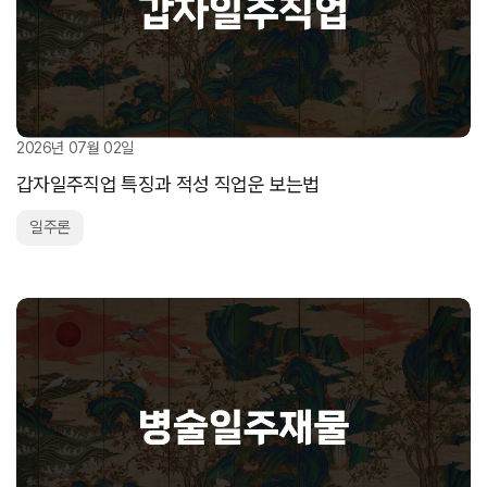
2026년 07월 02일
갑자일주직업 특징과 적성 직업운 보는법
일주론