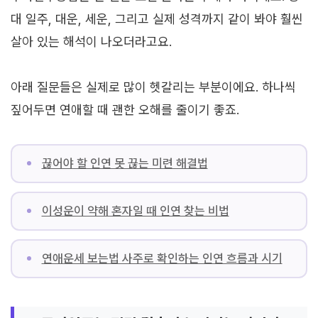
대 일주, 대운, 세운, 그리고 실제 성격까지 같이 봐야 훨씬
살아 있는 해석이 나오더라고요.
아래 질문들은 실제로 많이 헷갈리는 부분이에요. 하나씩
짚어두면 연애할 때 괜한 오해를 줄이기 좋죠.
끊어야 할 인연 못 끊는 미련 해결법
이성운이 약해 혼자일 때 인연 찾는 비법
연애운세 보는법 사주로 확인하는 인연 흐름과 시기