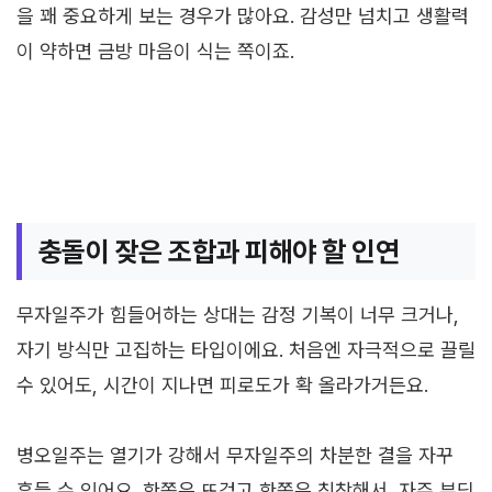
을 꽤 중요하게 보는 경우가 많아요. 감성만 넘치고 생활력
이 약하면 금방 마음이 식는 쪽이죠.
충돌이 잦은 조합과 피해야 할 인연
무자일주가 힘들어하는 상대는 감정 기복이 너무 크거나,
자기 방식만 고집하는 타입이에요. 처음엔 자극적으로 끌릴
수 있어도, 시간이 지나면 피로도가 확 올라가거든요.
병오일주는 열기가 강해서 무자일주의 차분한 결을 자꾸
흔들 수 있어요. 한쪽은 뜨겁고 한쪽은 침착해서, 자주 부딪