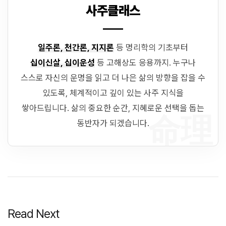
사주클래스
일주론, 천간론, 지지론
등 명리학의 기초부터
십이신살, 십이운성
등 고해상도 응용까지. 누구나
스스로 자신의 운명을 읽고 더 나은 삶의 방향을 잡을 수
있도록, 체계적이고 깊이 있는 사주 지식을
쌓아드립니다. 삶의 중요한 순간, 지혜로운 선택을 돕는
命理
동반자가 되겠습니다.
Read Next