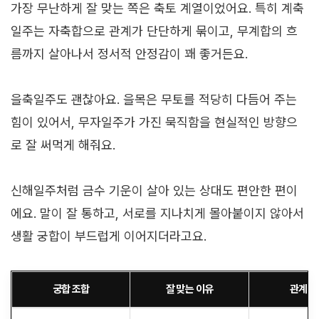
가장 무난하게 잘 맞는 쪽은 축토 계열이었어요. 특히 계축
일주는 자축합으로 관계가 단단하게 묶이고, 무계합의 흐
름까지 살아나서 정서적 안정감이 꽤 좋거든요.
을축일주도 괜찮아요. 을목은 무토를 적당히 다듬어 주는
힘이 있어서, 무자일주가 가진 묵직함을 현실적인 방향으
로 잘 써먹게 해줘요.
신해일주처럼 금수 기운이 살아 있는 상대도 편안한 편이
에요. 말이 잘 통하고, 서로를 지나치게 몰아붙이지 않아서
생활 궁합이 부드럽게 이어지더라고요.
궁합 조합
잘 맞는 이유
관계 