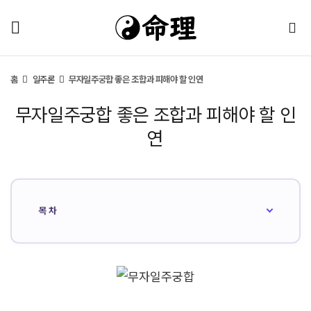
홈
일주론
무자일주궁합 좋은 조합과 피해야 할 인연
무자일주궁합 좋은 조합과 피해야 할 인
연
목차