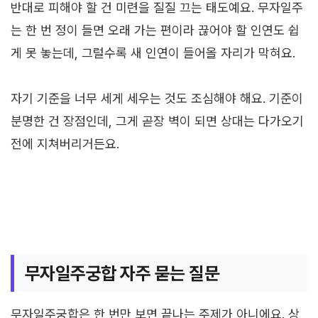
반대로 피해야 할 건 미련을 질질 끄는 태도예요. 무자일주
는 한 번 정이 들면 오래 가는 편이라 끊어야 할 인연도 쉽
게 못 놓는데, 그럴수록 새 인연이 들어올 자리가 막혀요.
자기 기준을 너무 세게 세우는 것도 조심해야 해요. 기준이
분명한 건 장점인데, 그게 곧장 벽이 되면 상대는 다가오기
전에 지쳐버리거든요.
무자일주궁합 자주 묻는 질문
무자일주궁합은 한 번만 보면 끝나는 주제가 아니에요. 상