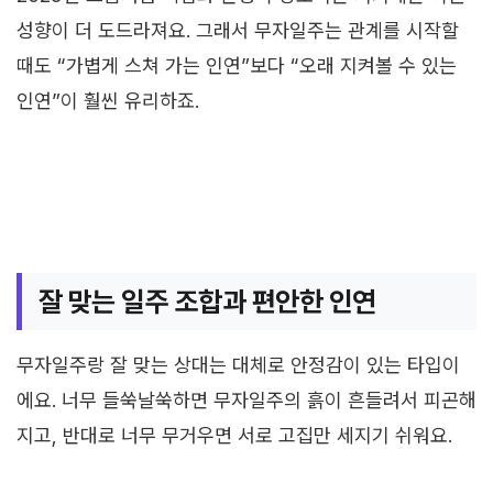
성향이 더 도드라져요. 그래서 무자일주는 관계를 시작할
때도 “가볍게 스쳐 가는 인연”보다 “오래 지켜볼 수 있는
인연”이 훨씬 유리하죠.
잘 맞는 일주 조합과 편안한 인연
무자일주랑 잘 맞는 상대는 대체로 안정감이 있는 타입이
에요. 너무 들쑥날쑥하면 무자일주의 흙이 흔들려서 피곤해
지고, 반대로 너무 무거우면 서로 고집만 세지기 쉬워요.