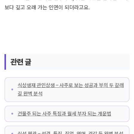
보다 깊고 오래 가는 인연이 되더라고요.
관련 글
식상생재 관인상생 – 사주로 보는 성공과 부의 두 갈래
길 완벽 분석
건물주 되는 사주 특징과 월세 부자 되는 개운법
십성 편관 – 성격, 특징, 직업, 연애, 건강 등 완벽 분석