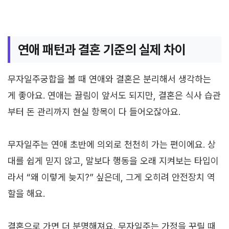
연애 패턴과 결혼 기준의 실제 차이
무자일주궁합을 볼 때 연애와 결혼은 분리해서 생각하는
게 좋아요. 연애는 끌림이 앞서도 되지만, 결혼은 식사 습관
부터 돈 관리까지 현실 항목이 다 들어오잖아요.
무자일주는 연애 초반에 의외로 천천히 가는 편이에요. 상
대를 쉽게 믿지 않고, 말보다 행동을 오래 지켜보는 타입이
라서 “왜 이렇게 늦지?” 싶은데, 그게 오히려 안전장치 역
할을 해요.
결혼으로 가면 더 분명해져요. 무자일주는 가정을 꾸릴 때