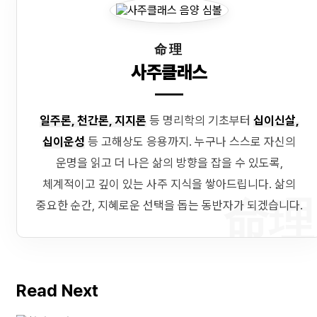
命理
사주클래스
일주론, 천간론, 지지론
등 명리학의 기초부터
십이신살,
십이운성
등 고해상도 응용까지. 누구나 스스로 자신의
운명을 읽고 더 나은 삶의 방향을 잡을 수 있도록,
체계적이고 깊이 있는 사주 지식을 쌓아드립니다. 삶의
命理
중요한 순간, 지혜로운 선택을 돕는 동반자가 되겠습니다.
Read Next