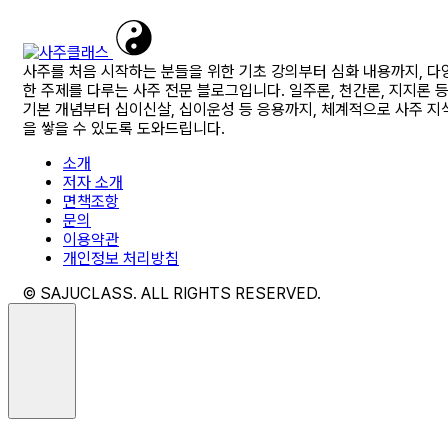
사주를 처음 시작하는 분들을 위한 기초 강의부터 심화 내용까지, 다
한 주제를 다루는 사주 전문 블로그입니다. 일주론, 천간론, 지지론 
기본 개념부터 십이신살, 십이운성 등 응용까지, 체계적으로 사주 지
을 쌓을 수 있도록 도와드립니다.
소개
저자 소개
면책조항
문의
이용약관
개인정보 처리방침
© SAJUCLASS. ALL RIGHTS RESERVED.