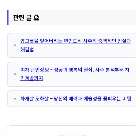
관련 글 🔮
밥그릇을 엎어버리는 편인도식 사주의 충격적인 진실과
해결법
여자 관인상생 – 성공과 행복의 열쇠, 사주 분석부터 자
기계발까지
화개살 도화살 – 당신의 매력과 예술성을 꽃피우는 비밀