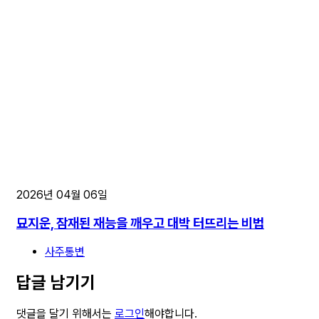
2026년 04월 06일
묘지운, 잠재된 재능을 깨우고 대박 터뜨리는 비법
사주통변
답글 남기기
댓글을 달기 위해서는
로그인
해야합니다.