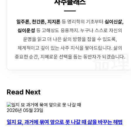
사주클래스
일주론, 천간론, 지지론
등 명리학의 기초부터
십이신살,
십이운성
등 고해상도 응용까지. 누구나 스스로 자신의
운명을 읽고 더 나은 삶의 방향을 잡을 수 있도록,
체계적이고 깊이 있는 사주 지식을 쌓아드립니다. 삶의
命理
중요한 순간, 지혜로운 선택을 돕는 동반자가 되겠습니다.
Read Next
2026년 05월 23일
일지 묘, 과거에 묶여 앞으로 못 나갈 때 삶을 바꾸는 해법