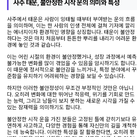
사주 태운, 불안정한 시작 운의 의미와 특성
사주에서 태운은 사람이 잉태될 때부터 부여받는 운의 흐름
을 의미하며, 이는 한 사람의 인생 전체에 걸쳐 기저에 깔리
는 에너지이자 환경적인 영향을 상징합니다. 태운이 불안정
하다는 것은 마치 처음부터 튼튼한 뿌리를 내리기 어려운 환
경에 놓인 것과 같습니다.
이는 어린 시절의 환경이 불안정했거나, 성장 과정에서 예측
불가능한 변화를 많이 겪었을 수 있음을 암시하기도 합니다.
이 때문에 정서적으로 불안감을 느끼거나, 특정 분야에서 꾸
준함을 유지하기 어려워하는 경향을 보일 수 있습니다.
하지만 이러한 불안정성이 무조건 부정적인 것만은 아닙니
다. 오히려 변화에 대한 뛰어난 적응력, 위기를 기회로 만드
는 능력, 그리고 남들이 보지 못하는 새로운 시각을 가질 수
있는 잠재력을 의미하기도 합니다.
불안정한 시작 운을 가진 분들은 고정된 틀에 갇히기보다 유
연하게 사고하고, 다양한 경험을 통해 자신만의 길을 개척하
는 데 능숙합니다. 이러한 특성을 잘 활용한다면, 오히려 평