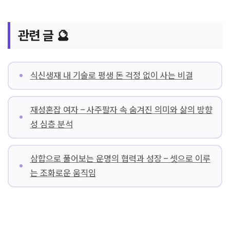
관련 글 🔮
식신생재 내 기술로 평생 돈 걱정 없이 사는 비결
재성혼잡 여자 – 사주팔자 속 숨겨진 의미와 삶의 방향
성 심층 분석
삼합으로 풀어보는 운명의 협력과 성장 – 셋으로 이루
는 조화로운 움직임