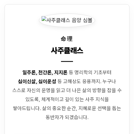
命理
사주클래스
일주론, 천간론, 지지론
등 명리학의 기초부터
십이신살, 십이운성
등 고해상도 응용까지. 누구나
스스로 자신의 운명을 읽고 더 나은 삶의 방향을 잡을 수
있도록, 체계적이고 깊이 있는 사주 지식을
쌓아드립니다. 삶의 중요한 순간, 지혜로운 선택을 돕는
동반자가 되겠습니다.