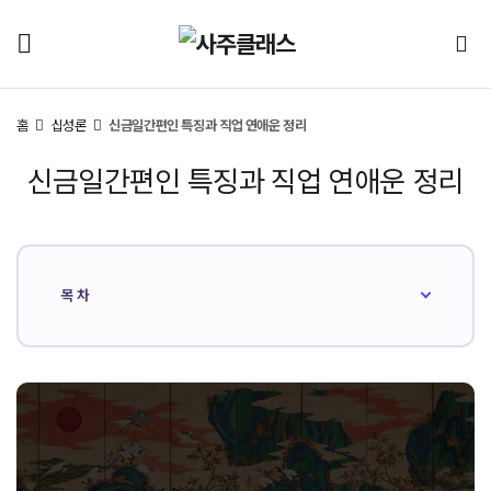
홈
십성론
신금일간편인 특징과 직업 연애운 정리
신금일간편인 특징과 직업 연애운 정리
목차