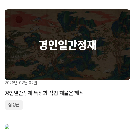
2026년 07월 02일
경인일간정재 특징과 직업 재물운 해석
십성론