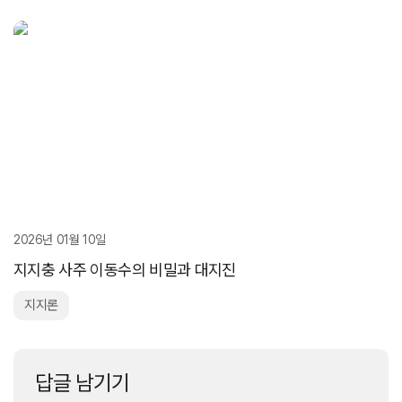
2026년 01월 10일
지지충 사주 이동수의 비밀과 대지진
지지론
답글 남기기