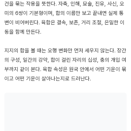
건을 묶는 작용을 뜻한다. 자축, 인해, 묘술, 진유, 사신, 오
미의 6쌍이 기본형이며, 합의 이름만 보고 끝내면 실제 통
변이 비어버린다. 육합은 결속, 보존, 거리 조절, 은밀한 이
동을 함께 만든다.
지지의 합을 볼 때는 오행 변화만 먼저 세우지 않는다. 장간
의 구성, 일간의 강약, 합이 걸린 자리의 십성, 충의 개입 여
부까지 같이 본다. 육합 속성은 원국 안에서 어떤 기운이 묶
이고 어떤 기운이 살아나는지로 드러난다.