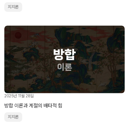
지지론
2025년 11월 28일
방합 이론과 계절의 배타적 힘
지지론