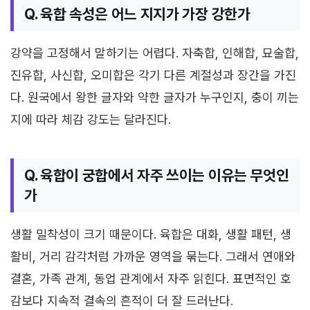
Q. 육합 속성은 어느 지지가 가장 강한가
강약을 고정해서 말하기는 어렵다. 자축합, 인해합, 묘술합,
진유합, 사신합, 오미합은 각기 다른 계절성과 장간을 가진
다. 원국에서 왕한 글자와 약한 글자가 누구인지, 충이 끼는
지에 따라 체감 강도는 달라진다.
Q. 육합이 궁합에서 자주 쓰이는 이유는 무엇인
가
생활 밀착성이 크기 때문이다. 육합은 대화, 생활 패턴, 생
활비, 거리 감각처럼 가까운 영역을 묶는다. 그래서 연애와
결혼, 가족 관계, 동업 관계에서 자주 읽힌다. 표면적인 호
감보다 지속적 결속의 흔적이 더 잘 드러난다.