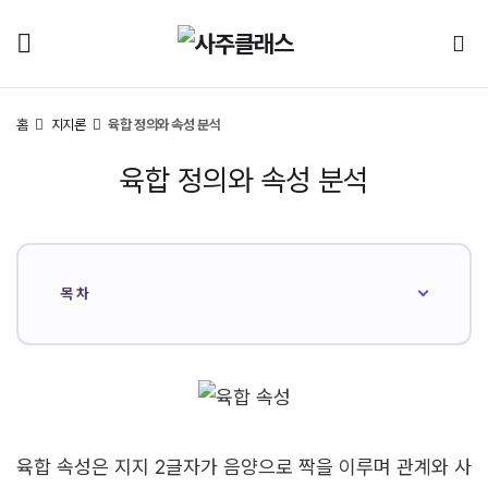
홈
지지론
육합 정의와 속성 분석
육합 정의와 속성 분석
목차
육합 속성은 지지 2글자가 음양으로 짝을 이루며 관계와 사