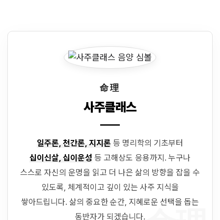
命理
사주클래스
일주론, 천간론, 지지론
등 명리학의 기초부터
십이신살, 십이운성
등 고해상도 응용까지. 누구나
스스로 자신의 운명을 읽고 더 나은 삶의 방향을 잡을 수
있도록, 체계적이고 깊이 있는 사주 지식을
쌓아드립니다. 삶의 중요한 순간, 지혜로운 선택을 돕는
동반자가 되겠습니다.