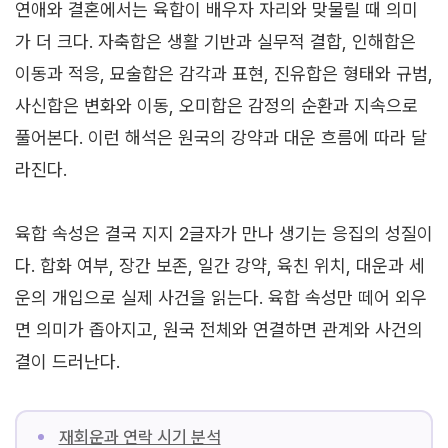
연애와 결혼에서는 육합이 배우자 자리와 맞물릴 때 의미
가 더 크다. 자축합은 생활 기반과 실무적 결합, 인해합은
이동과 적응, 묘술합은 감각과 표현, 진유합은 형태와 규범,
사신합은 변화와 이동, 오미합은 감정의 순환과 지속으로
풀어본다. 이런 해석은 원국의 강약과 대운 흐름에 따라 달
라진다.
육합 속성은 결국 지지 2글자가 만나 생기는 응집의 성질이
다. 합화 여부, 장간 보존, 일간 강약, 육친 위치, 대운과 세
운의 개입으로 실제 사건을 읽는다. 육합 속성만 떼어 외우
면 의미가 좁아지고, 원국 전체와 연결하면 관계와 사건의
결이 드러난다.
재회운과 연락 시기 분석