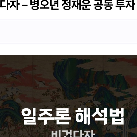
다자 – 병오년 정재운 공동 투자