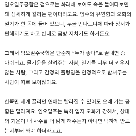
임오일주궁합은 겉으로는 화려해 보여도 속을 들여다보면
꽤 섬세하게 갈리는 편이더라고요. 임수의 유연함과 오화의
열기가 한 몸에 들어 있으니, 누굴 만나느냐에 따라 정서가
편해지기도 하고 반대로 금방 지치기도 하거든요.
그래서 임오일주궁합은 단순히 “누가 좋다”로 끝내면 좀
아쉬워요. 물기운을 살려주는 사람, 열기를 너무 더 키우지
않는 사람, 그리고 감정의 출렁임을 안정적으로 받쳐주는
사람이 따로 보이잖아요.
한쪽만 세게 끌리면 연애는 빨라질 수 있어도 오래 가는 궁
합은 달라져요. 임오일주는 특히 일지 오화가 강해서, 상대
의 기운이 내 사주를 더 맑게 해주는지 아니면 탁하게 만드
는지부터 봐야 하더라고요.