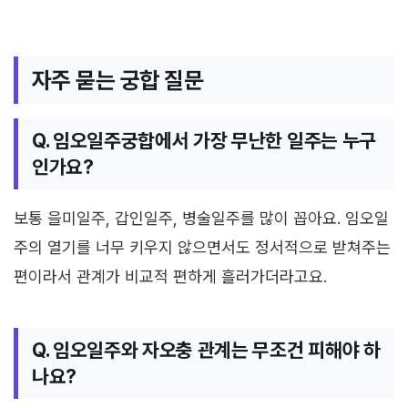
자주 묻는 궁합 질문
Q. 임오일주궁합에서 가장 무난한 일주는 누구
인가요?
보통 을미일주, 갑인일주, 병술일주를 많이 꼽아요. 임오일
주의 열기를 너무 키우지 않으면서도 정서적으로 받쳐주는
편이라서 관계가 비교적 편하게 흘러가더라고요.
Q. 임오일주와 자오충 관계는 무조건 피해야 하
나요?