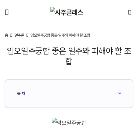
홈
일주론
임오일주궁합 좋은 일주와 피해야 할 조합
임오일주궁합 좋은 일주와 피해야 할 조
합
목차