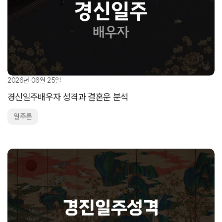
2026년 06월 25일
경신일주배우자 성격과 결혼운 분석
일주론