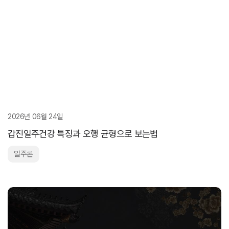
2026년 06월 24일
갑진일주건강 특징과 오행 균형으로 보는법
일주론