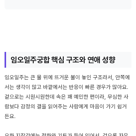
임오일주궁합 핵심 구조와 연애 성향
임오일주는 큰 물 위에 뜨거운 불이 놓인 구조라서, 안쪽에
서는 생각이 많고 바깥에서는 반응이 빠른 경우가 많아요.
겉으로는 시원시원한데 속은 꽤 예민한 편이라, 무심한 사
람보다 감정의 결을 읽어주는 사람에게 마음이 가기 쉽거
든요.
오화 지장간에는 정화와 기토가 들어 있어서, 겉으론 자유