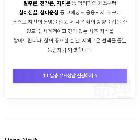
일주론, 천간론, 지지론
등 명리학의 기초부터
십이신살, 십이운성
등 고해상도 응용까지. 누구나
스스로 자신의 운명을 읽고 더 나은 삶의 방향을 잡을 수
있도록, 체계적이고 깊이 있는 사주 지식을
쌓아드립니다. 삶의 중요한 순간, 지혜로운 선택을 돕는
동반자가 되겠습니다.
1:1 맞춤 유료상담 신청하기
→
命理