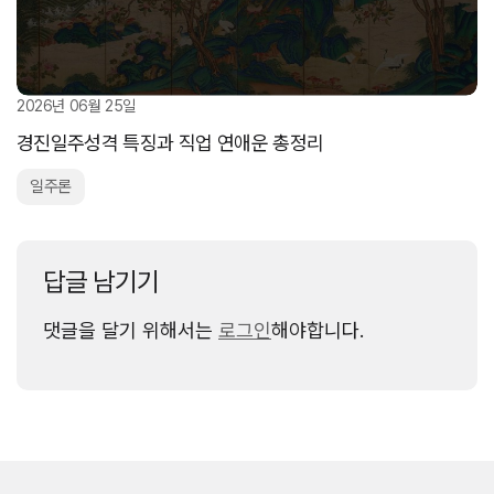
2026년 06월 25일
경진일주성격 특징과 직업 연애운 총정리
일주론
답글 남기기
댓글을 달기 위해서는
로그인
해야합니다.