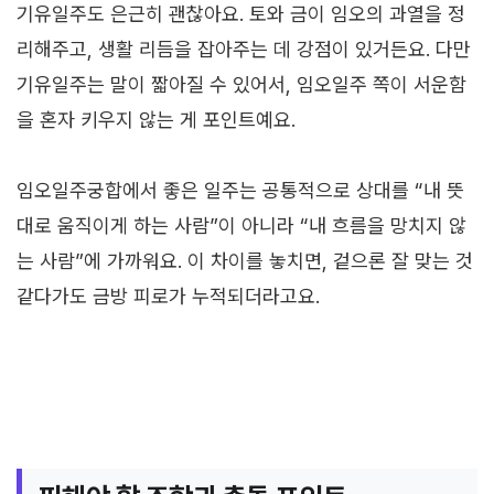
기유일주도 은근히 괜찮아요. 토와 금이 임오의 과열을 정
리해주고, 생활 리듬을 잡아주는 데 강점이 있거든요. 다만
기유일주는 말이 짧아질 수 있어서, 임오일주 쪽이 서운함
을 혼자 키우지 않는 게 포인트예요.
임오일주궁합에서 좋은 일주는 공통적으로 상대를 “내 뜻
대로 움직이게 하는 사람”이 아니라 “내 흐름을 망치지 않
는 사람”에 가까워요. 이 차이를 놓치면, 겉으론 잘 맞는 것
같다가도 금방 피로가 누적되더라고요.