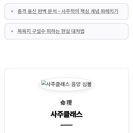
종격 용신 완벽 분석 – 사주학의 핵심 개념 파헤치기
목욕지 구설수 피하는 현실 대처법
命理
사주클래스