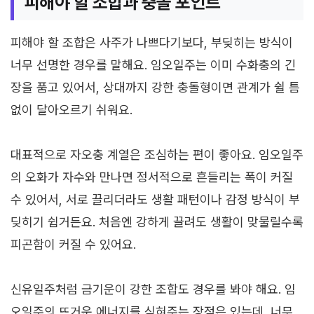
피해야 할 조합과 충돌 포인트
피해야 할 조합은 사주가 나쁘다기보다, 부딪히는 방식이
너무 선명한 경우를 말해요. 임오일주는 이미 수화충의 긴
장을 품고 있어서, 상대까지 강한 충돌형이면 관계가 쉴 틈
없이 달아오르기 쉬워요.
대표적으로 자오충 계열은 조심하는 편이 좋아요. 임오일주
의 오화가 자수와 만나면 정서적으로 흔들리는 폭이 커질
수 있어서, 서로 끌리더라도 생활 패턴이나 감정 방식이 부
딪히기 쉽거든요. 처음엔 강하게 끌려도 생활이 맞물릴수록
피곤함이 커질 수 있어요.
신유일주처럼 금기운이 강한 조합도 경우를 봐야 해요. 임
오일주의 뜨거운 에너지를 식혀주는 장점은 있는데, 너무