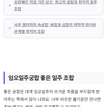
상관패인 직업 가진 당신, 최고의 궁합과 최악의 일주
조합
사주 명리학의 속궁합: 육합과 삼합의 역학적 차이와
관계별 최적의 조합
임오일주궁합 좋은 일주 조합
좋은 궁합은 대개 임오일주의 뜨거운 흐름을 부드럽게 받
아주는 쪽에서 많이 나와요. 너무 비슷한 불기운만 만나면
초반 열기는 센데, 금방 피곤해질 수 있거든요.