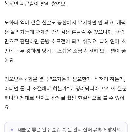
복되면 피곤함이 빨리 쌓여요.
도화나 역마 같은 신살도 궁합에서 무시하면 안 돼요. 매력
은 올라가는데 관계의 안정감은 흔들릴 수 있으니까, 끌림
만으로 판단하면 금방 소모전이 되기 쉬워요. 특히 연애 초
반에 너무 강하게 당기는 조합은 조금 천천히 보는 편이 좋
아요.
임오일주궁합은 결국 “뜨거움이 필요한가, 식혀야 하는가,
아니면 둘 다 조절해야 하는가”로 정리되더라고요. 이 질문
하나만 제대로 던져도 관계를 훨씬 현실적으로 볼 수 있어
요.
재물운 좋은 일주 순위 속 돈 관리 실패 유혹과 방지책