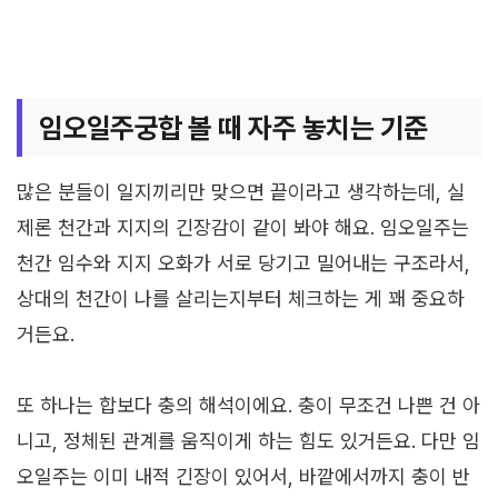
임오일주궁합 볼 때 자주 놓치는 기준
많은 분들이 일지끼리만 맞으면 끝이라고 생각하는데, 실
제론 천간과 지지의 긴장감이 같이 봐야 해요. 임오일주는
천간 임수와 지지 오화가 서로 당기고 밀어내는 구조라서,
상대의 천간이 나를 살리는지부터 체크하는 게 꽤 중요하
거든요.
또 하나는 합보다 충의 해석이에요. 충이 무조건 나쁜 건 아
니고, 정체된 관계를 움직이게 하는 힘도 있거든요. 다만 임
오일주는 이미 내적 긴장이 있어서, 바깥에서까지 충이 반