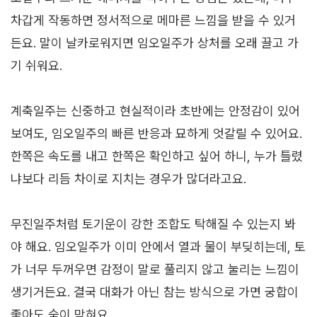
차갑게 작동하면 정서적으로 메마른 느낌을 받을 수 있거
든요. 말이 날카로워지면 임오일주가 상처를 오래 끌고 가
기 쉬워요.
계축일주는 신중하고 현실적이라 초반에는 안정감이 있어
보여도, 임오일주의 빠른 반응과 묘하게 엇갈릴 수 있어요.
한쪽은 속도를 내고 한쪽은 확인하고 싶어 하니, 누가 틀렸
냐보다 리듬 차이로 지치는 경우가 많더라고요.
무진일주처럼 토기운이 강한 조합도 탁해질 수 있는지 봐
야 해요. 임오일주가 이미 안에서 열과 물이 부딪히는데, 토
가 너무 두꺼우면 감정이 말로 풀리지 않고 눌리는 느낌이
생기거든요. 결국 대화가 아닌 참는 방식으로 가면 궁합이
좋아도 숨이 막혀요.