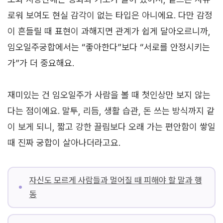
로워 보여도 현실 감각이 없는 타입은 아니에요. 다만 감정
이 흔들릴 때 표현이 과해지면 관계가 쉽게 달아오르니까,
임오일주궁합에서는 “좋아한다”보다 “서로를 안정시키는
가”가 더 중요해요.
재미있는 건 임오일주가 사람을 볼 때 첫인상만 보지 않는
다는 점이에요. 말투, 리듬, 생활 습관, 돈 쓰는 방식까지 같
이 보게 되니, 짧고 강한 끌림보다 오래 가는 편안함이 쌓일
때 진짜 궁합이 살아나더라고요.
자신도 모르게 사람들과 멀어질 때 피해야 할 말과 행
동