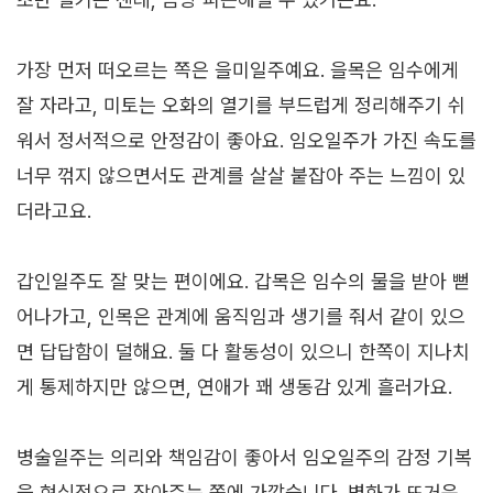
가장 먼저 떠오르는 쪽은 을미일주예요. 을목은 임수에게
잘 자라고, 미토는 오화의 열기를 부드럽게 정리해주기 쉬
워서 정서적으로 안정감이 좋아요. 임오일주가 가진 속도를
너무 꺾지 않으면서도 관계를 살살 붙잡아 주는 느낌이 있
더라고요.
갑인일주도 잘 맞는 편이에요. 갑목은 임수의 물을 받아 뻗
어나가고, 인목은 관계에 움직임과 생기를 줘서 같이 있으
면 답답함이 덜해요. 둘 다 활동성이 있으니 한쪽이 지나치
게 통제하지만 않으면, 연애가 꽤 생동감 있게 흘러가요.
병술일주는 의리와 책임감이 좋아서 임오일주의 감정 기복
을 현실적으로 잡아주는 쪽에 가깝습니다. 병화가 뜨거운