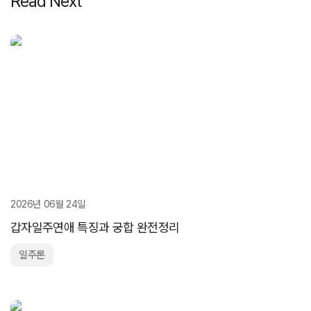
Read Next
2026년 06월 24일
갑자일주연애 특징과 궁합 완전정리
일주론