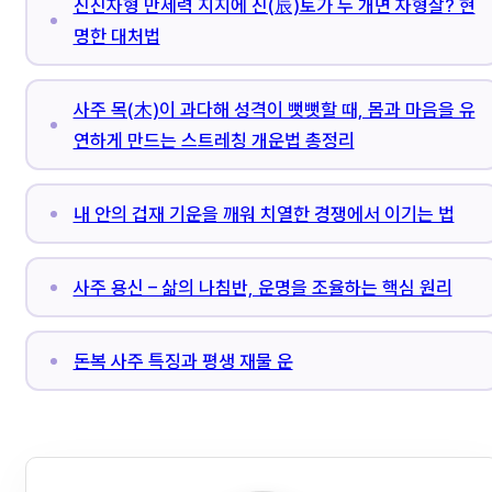
진진자형 만세력 지지에 진(辰)토가 두 개면 자형살? 현
명한 대처법
사주 목(木)이 과다해 성격이 뻣뻣할 때, 몸과 마음을 유
연하게 만드는 스트레칭 개운법 총정리
내 안의 겁재 기운을 깨워 치열한 경쟁에서 이기는 법
사주 용신 – 삶의 나침반, 운명을 조율하는 핵심 원리
돈복 사주 특징과 평생 재물 운