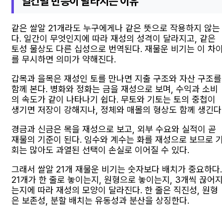
일간별 반응이 달라지는 이유
같은 쌀알 21개라도 누구에게나 같은 뜻으로 작용하지 않는
다. 일간이 무엇인지에 따라 재성의 성격이 달라지고, 같은
토성 물상도 다른 십성으로 번역된다. 재물운 비기는 이 차
를 무시하면 의미가 약해진다.
갑목과 을목은 재성인 토를 만나면 지출 구조와 자산 구조를
함께 본다. 병화와 정화는 금을 재성으로 보며, 수익과 소비
의 속도가 같이 나타나기 쉽다. 무토와 기토는 토의 중첩이
생기면 저장이 강해지나, 정체와 매몰의 형상도 함께 생긴다
경금과 신금은 목을 재성으로 보고, 외부 수요와 실적이 곧
재물의 기준이 된다. 임수와 계수는 화를 재성으로 보므로 
회는 많아도 과열된 선택이 손실로 이어질 수 있다.
그래서 쌀알 21개 재물운 비기는 숫자보다 배치가 중요하다.
21개가 한 줄로 놓이는지, 원형으로 놓이는지, 3개씩 끊어
는지에 따라 재성의 모양이 달라진다. 한 줄은 직진성, 원형
은 보존성, 분할 배치는 유동성과 분산을 상징한다.