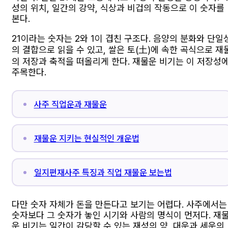
성의 위치, 일간의 강약, 식상과 비겁의 작동으로 이 숫자를
본다.
21이라는 숫자는 2와 1이 겹친 구조다. 음양의 분화와 단일
의 결합으로 읽을 수 있고, 쌀은 토(土)에 속한 곡식으로 재
의 저장과 축적을 떠올리게 한다. 재물운 비기는 이 저장성
주목한다.
사주 직업운과 재물운
재물운 지키는 현실적인 개운법
일지편재사주 특징과 직업 재물운 보는법
다만 숫자 자체가 돈을 만든다고 보기는 어렵다. 사주에서는
숫자보다 그 숫자가 놓인 시기와 사람의 명식이 먼저다. 재
운 비기는 일간이 감당할 수 있는 재성의 양, 대운과 세운의