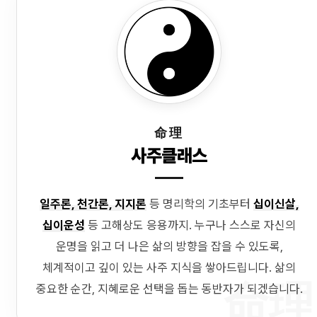
命理
사주클래스
일주론, 천간론, 지지론
등 명리학의 기초부터
십이신살,
십이운성
등 고해상도 응용까지. 누구나 스스로 자신의
운명을 읽고 더 나은 삶의 방향을 잡을 수 있도록,
체계적이고 깊이 있는 사주 지식을 쌓아드립니다. 삶의
命理
중요한 순간, 지혜로운 선택을 돕는 동반자가 되겠습니다.