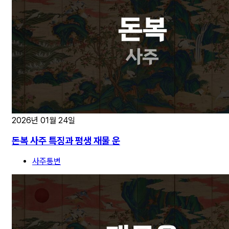
2026년 01월 24일
돈복 사주 특징과 평생 재물 운
사주통변