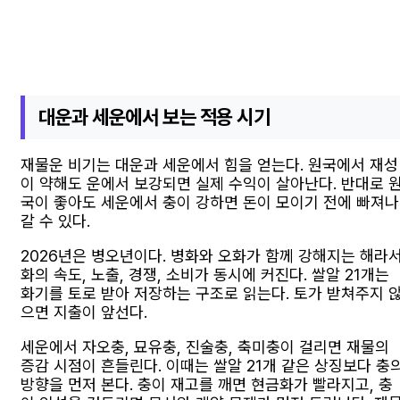
대운과 세운에서 보는 적용 시기
재물운 비기는 대운과 세운에서 힘을 얻는다. 원국에서 재성
이 약해도 운에서 보강되면 실제 수익이 살아난다. 반대로 
국이 좋아도 세운에서 충이 강하면 돈이 모이기 전에 빠져나
갈 수 있다.
2026년은 병오년이다. 병화와 오화가 함께 강해지는 해라
화의 속도, 노출, 경쟁, 소비가 동시에 커진다. 쌀알 21개는
화기를 토로 받아 저장하는 구조로 읽는다. 토가 받쳐주지 
으면 지출이 앞선다.
세운에서 자오충, 묘유충, 진술충, 축미충이 걸리면 재물의
증감 시점이 흔들린다. 이때는 쌀알 21개 같은 상징보다 충
방향을 먼저 본다. 충이 재고를 깨면 현금화가 빨라지고, 충