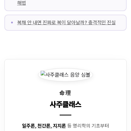
해법
복채 안 내면 진짜로 복이 달아날까? 충격적인 진실
命理
사주클래스
일주론, 천간론, 지지론
등 명리학의 기초부터