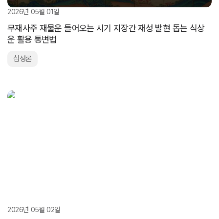
2026년 05월 01일
무재사주 재물운 들어오는 시기 지장간 재성 발현 돕는 식상
운 활용 통변법
십성론
2026년 05월 02일