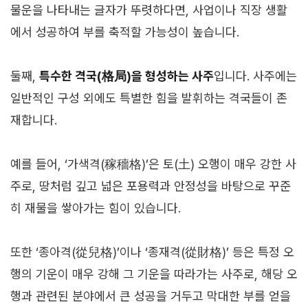
물운을 나타내는 글자가 뚜렷하다면, 사업이나 직장 생활
에서 성공하여 부를 축적할 가능성이 높습니다.
둘째,
특수한 격국(格局)을 형성하는 사주
입니다. 사주에는
일반적인 구성 외에도 특별한 힘을 발휘하는 격국들이 존
재합니다.
예를 들어, ‘가색격(稼穡格)’은 토(土) 오행이 매우 강한 사
주로, 땅처럼 깊고 넓은 포용력과 안정성을 바탕으로 꾸준
히 재물을 쌓아가는 힘이 있습니다.
또한 ‘종아격(從兒格)’이나 ‘종재격(從財格)’ 등은 특정 오
행의 기운이 매우 강해 그 기운을 따라가는 사주로, 해당 오
행과 관련된 분야에서 큰 성공을 거두고 막대한 부를 얻을