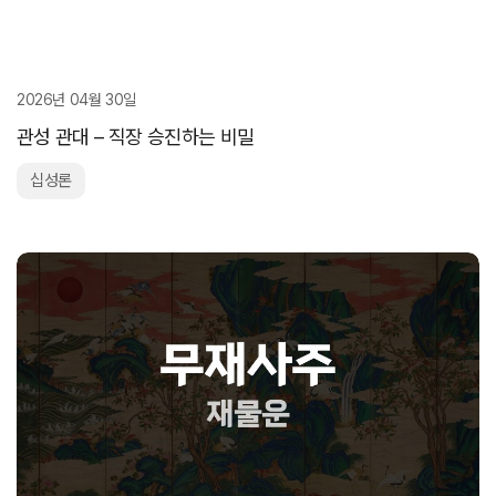
2026년 04월 30일
관성 관대 – 직장 승진하는 비밀
십성론