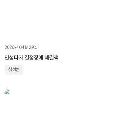
2026년 04월 29일
인성다자 결정장애 해결책
십성론