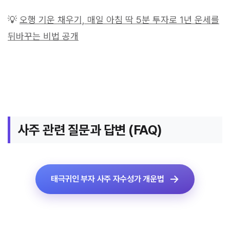
💡
오행 기운 채우기, 매일 아침 딱 5분 투자로 1년 운세를
뒤바꾸는 비법 공개
사주 관련 질문과 답변 (FAQ)
태극귀인 부자 사주 자수성가 개운법