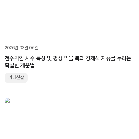
2026년 03월 06일
천주귀인 사주 특징 및 평생 먹을 복과 경제적 자유를 누리는
확실한 개운법
기타신살