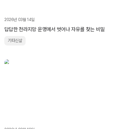
2026년 03월 14일
답답한 천라지망 운명에서 벗어나 자유를 찾는 비밀
기타신살