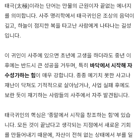
태극(太極)이라는 단어는 만물의 근원이자 끝없는 에너지
를 의미합니다. 사주 명리학에서 태극귀인은 조상의 음덕이
깊고, 하늘이 점지한 복을 타고난 사람에게 나타나는 길성
입니다.
이 귀인이 사주에 있으면 초년에 고생을 하더라도 중년 이
후에는 반드시 큰 성공을 거두며, 특히
바닥에서 시작해 자
수성가하는 힘
이 매우 강합니다. 종종 예기치 못한 사고나
재난이 닥쳐도 기적적으로 살아남거나, 사업 실패 후에도
보란 듯이 재기하는 사람들의 사주에서 자주 발견됩니다.
태극귀인의 핵심은 ‘종말에서 시작을 창조하는 힘’에 있습
니다. 모든 것이 끝났다고 생각되는 지점에서 새로운 기회
를 만들어내기 때문에, 자산이 전혀 없는 상태에서 부를 일