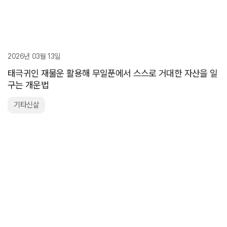
2026년 03월 13일
태극귀인 재물운 활용해 무일푼에서 스스로 거대한 자산을 일
구는 개운법
기타신살