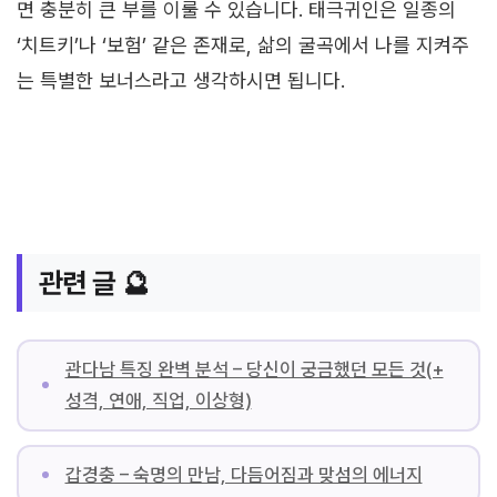
면 충분히 큰 부를 이룰 수 있습니다. 태극귀인은 일종의
‘치트키’나 ‘보험’ 같은 존재로, 삶의 굴곡에서 나를 지켜주
는 특별한 보너스라고 생각하시면 됩니다.
관련 글 🔮
관다남 특징 완벽 분석 – 당신이 궁금했던 모든 것(+
성격, 연애, 직업, 이상형)
갑경충 – 숙명의 만남, 다듬어짐과 맞섬의 에너지