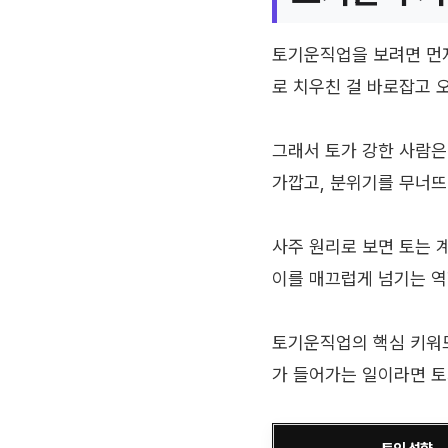
토기운직업을 보려면 먼저
로 치우친 걸 바로잡고 
그래서 토가 강한 사람은
가깝고, 분위기를 무너뜨
사주 원리로 보면 토는 
이를 매끄럽게 넘기는 역
토기운직업의 핵심 키워드를
가 들어가는 일이라면 토