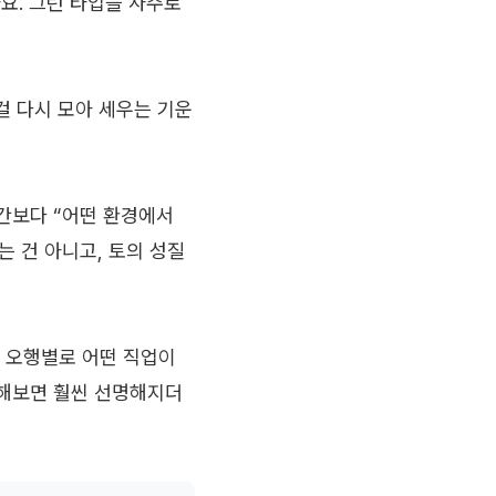
요. 그런 타입을 사주로
걸 다시 모아 세우는 기운
순간보다 “어떤 환경에서
 건 아니고, 토의 성질
고 오행별로 어떤 직업이
결해보면 훨씬 선명해지더