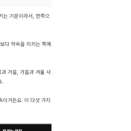
키는 기운이라서, 한쪽으
기보다 약속을 지키는 쪽에
과 가을, 가을과 겨울 사
.
속이거든요. 이 다섯 가지