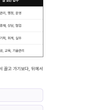
잘 맞는 업무
관리, 행정, 운영
중재, 상담, 협업
기획, 회계, 실무
공, 교육, 기술관리
서 끌고 가기보다, 뒤에서