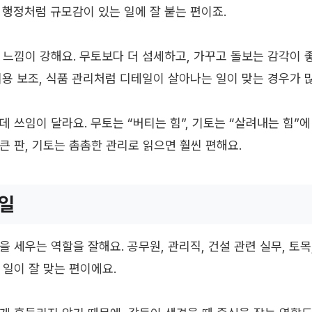
, 행정처럼 규모감이 있는 일에 잘 붙는 편이죠.
 느낌이 강해요. 무토보다 더 섬세하고, 가꾸고 돌보는 감각이 좋
 미용 보조, 식품 관리처럼 디테일이 살아나는 일이 맞는 경우가 
 쓰임이 달라요. 무토는 “버티는 힘”, 기토는 “살려내는 힘”에
큰 판, 기토는 촘촘한 관리로 읽으면 훨씬 편해요.
 일
 세우는 역할을 잘해요. 공무원, 관리직, 건설 관련 실무, 토목
 일이 잘 맞는 편이에요.