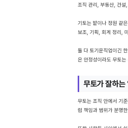
조직 관리, 부동산, 건설
기토는 밭이나 정원 같은
보조, 기획, 회계 정리,
둘 다 토기운직업이긴 한데
은 안정성이라도 무토는 
무토가 잘하는
무토는 조직 안에서 기준을
럼 책임과 범위가 분명한