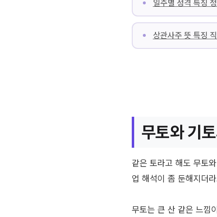
일주별 성격 특징 정
상관사주 뜻 특징 
무토와 기토
같은 토라고 해도 무토와
업 해석이 좀 둔해지더라
무토는 큰 산 같은 느낌이