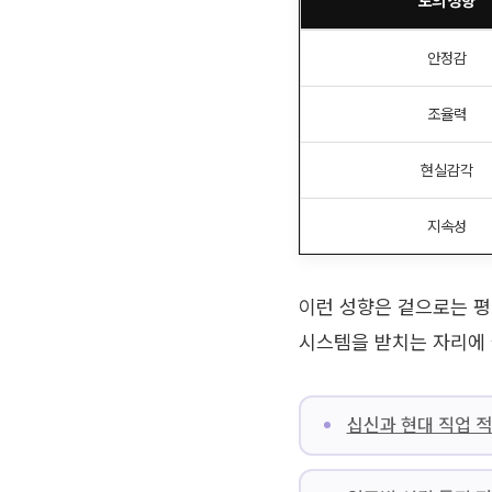
토의 성향
안정감
조율력
현실감각
지속성
이런 성향은 겉으로는 평
시스템을 받치는 자리에 
십신과 현대 직업 