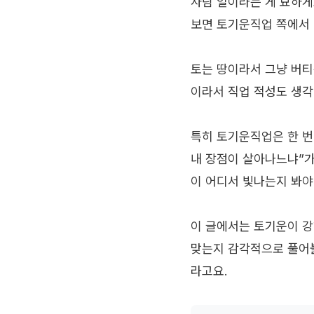
사람 일이라는 게 묘하게
보면 토기운직업 쪽에서 
토는 땅이라서 그냥 버티
이라서 직업 적성도 생각
특히 토기운직업은 한 번
내 장점이 살아나느냐”가
이 어디서 빛나는지 봐야
이 글에서는 토기운이 강
맞는지 감각적으로 풀어볼
라고요.