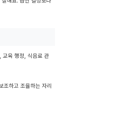
 잘해요. 급한 결정보다
 교육 행정, 식음료 관
 보조하고 조율하는 자리