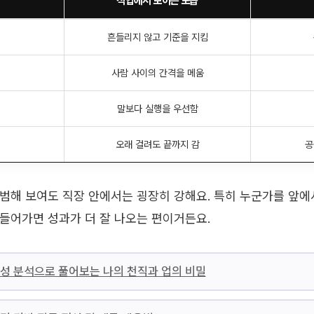
직업에서 보이는 모습
흔들리지 않고 기준을 지킴
사람 사이의 간격을 메움
말보다 실행을 우선함
오래 걸려도 끝까지 감
공
범해 보여도 직장 안에서는 굉장히 강해요. 특히 누군가를 앞에
들어가면 성과가 더 잘 나오는 편이거든요.
적성 분석으로 풀어보는 나의 천직과 업의 비밀