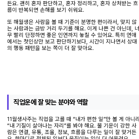
든요. 괜히 혼자 판단하고, 혼자 정리하고, 혼자 상처받는 흐
름이 반복되면 손해를 보기 쉬워요.
또 해월생은 사람을 볼 때 기준이 분명한 편이라서, 맞지 않
는 사람과는 금방 거리 두기를 해요. 이게 나쁜 건 아닌데, 
무 빨리 단정하면 좋은 인연까지 놓칠 수 있어요. 특히 연애
에서는 첫인상만 보고 판단하기보다, 시간이 지나면서 상대
의 행동 패턴을 보는 쪽이 더 잘 맞아요.
직업운에 잘 맞는 분야와 역할
11월생사주는 직업을 고를 때 “내가 편한 일”만 볼 게 아니
“내 기질이 살아나는 자리”를 봐야 해요. 물 기운이 강한 사
람은 연결, 유통, 조율, 정보, 흐름을 다루는 일이 잘 맞거든
요. 한마디로 정체된 일보다 움직이는 일이 더 어울려요.