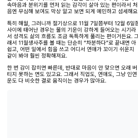
속마음과 분위기를 먼저 읽는 감각이 살아 있는 편이라서 처
음엔 무심해 보여도 막상 알고 보면 되게 예민하고 섬세해요
특히 해월, 그러니까 절기상으로 11월 7일쯤부터 12월 6일
사이에 태어난 경우는 물의 기운이 강하게 들어오는 시기라
서 성격도 삶의 흐름도 조금 독특하게 풀리는 편이거든요. 
래서 11월생사주를 볼 때는 단순히 “차분하다”로 끝내면 아
쉽고, 어떤 일에서 힘을 쓰고 어디서 연애가 꼬이기 쉬운지
같이 봐야 훨씬 정확해져요.
한 번 감이 잡히면 빠른데, 반대로 마음이 안 맞으면 오래 버
티지 못하는 면도 있고요. 그래서 직업도, 연애도, 그냥 인연
운도 다 비슷한 결로 움직이는 경우가 많아요.