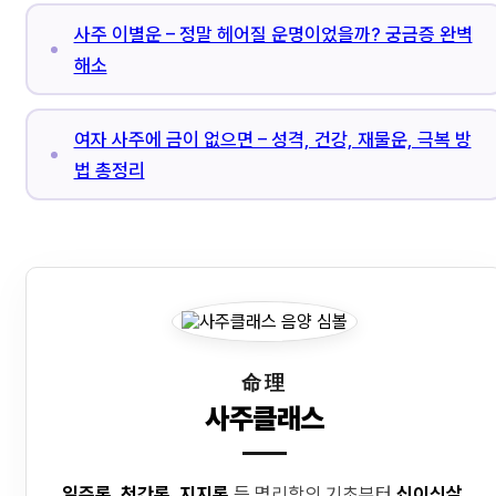
사주 이별운 – 정말 헤어질 운명이었을까? 궁금증 완벽
해소
여자 사주에 금이 없으면 – 성격, 건강, 재물운, 극복 방
법 총정리
命理
사주클래스
일주론, 천간론, 지지론
등 명리학의 기초부터
십이신살,