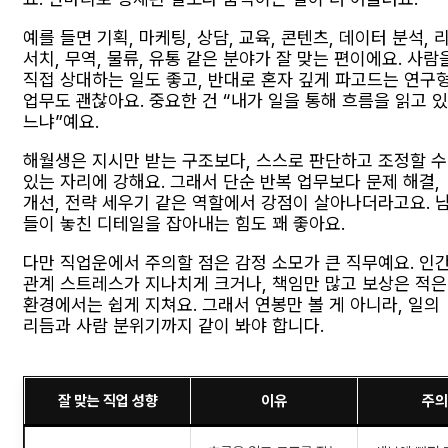
예를 들면 기획, 마케팅, 상담, 교육, 콘텐츠, 데이터 분석, 
서치, 무역, 물류, 유통 같은 분야가 잘 맞는 편이에요. 사람
직접 상대하는 일도 좋고, 반대로 혼자 깊게 파고드는 연구
업무도 괜찮아요. 중요한 건 “내가 일을 통해 흐름을 읽고 있
느냐”예요.
해월생은 지시만 받는 구조보다, 스스로 판단하고 조정할 수
있는 자리에 강해요. 그래서 단순 반복 업무보다 문제 해결,
개선, 전략 세우기 같은 역할에서 강점이 살아나더라고요. 
들이 놓친 디테일을 잡아내는 힘도 꽤 좋아요.
다만 직업운에서 주의할 점은 감정 소모가 큰 직무예요. 인
관계 스트레스가 지나치게 크거나, 책임만 많고 보상은 적은
환경에서는 쉽게 지쳐요. 그래서 연봉만 볼 게 아니라, 일의
리듬과 사람 분위기까지 같이 봐야 합니다.
잘 맞는 직업 성향
이유
주의