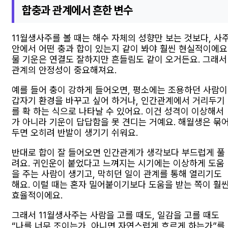
합충과 관계에서 흔한 변수
11월생사주를 볼 때는 해수 자체의 성향만 보는 것보다, 사
안에서 어떤 충과 합이 있는지 같이 봐야 훨씬 현실적이에요
물 기운은 연결도 잘하지만 흔들림도 같이 오거든요. 그래서
관계의 안정성이 중요해져요.
예를 들어 충이 강하게 들어오면, 평소에는 조용하던 사람이
갑자기 환경을 바꾸고 싶어 하거나, 인간관계에서 거리두기
를 확 하는 식으로 나타날 수 있어요. 이건 성격이 이상해서
가 아니라 기운이 답답함을 못 견디는 거예요. 해월생은 묶
두면 오히려 반발이 생기기 쉬워요.
반대로 합이 잘 들어오면 인간관계가 생각보다 부드럽게 풀
려요. 귀인운이 붙었다고 느껴지는 시기에는 이상하게 도움
을 주는 사람이 생기고, 막히던 일이 관계를 통해 열리기도
해요. 이럴 때는 혼자 밀어붙이기보다 도움을 받는 쪽이 훨
효율적이에요.
그래서 11월생사주는 사람을 고를 때도, 일감을 고를 때도
“나를 너무 조이는가, 아니면 자연스럽게 흐르게 하는가”를