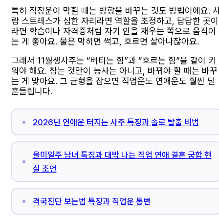
특히 직장운이 막힐 때는 방향을 바꾸는 것도 방법이에요. 
람 스트레스가 심한 자리라면 역할을 조정하고, 답답한 곳이
라면 학습이나 자격증처럼 자기 안을 채우는 쪽으로 움직이
는 게 좋아요. 물은 막히면 썩고, 흐르면 살아나잖아요.
그래서 11월생사주는 “버티는 힘”과 “흐르는 힘”을 같이 키
워야 해요. 참는 것만이 능사는 아니고, 바꿔야 할 때는 바꾸
는 게 맞아요. 그 균형을 잡으면 직업운도 연애운도 훨씬 덜
흔들립니다.
2026년 연애운 터지는 사주 특징과 솔로 탈출 비법
을미일주 남녀 특징과 대박 나는 직업 연애 결혼 궁합 현
실 조언
격국진단 보는법 특징과 직업운 통변