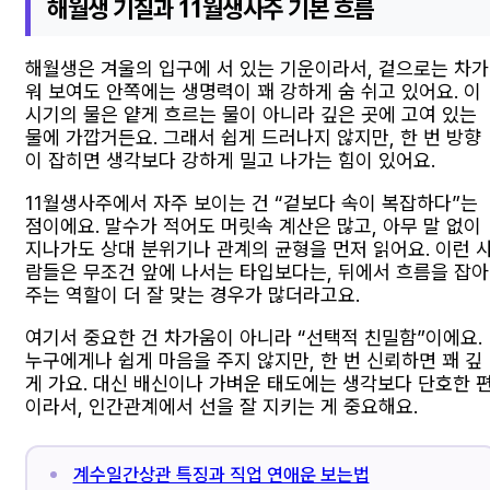
해월생 기질과 11월생사주 기본 흐름
해월생은 겨울의 입구에 서 있는 기운이라서, 겉으로는 차가
워 보여도 안쪽에는 생명력이 꽤 강하게 숨 쉬고 있어요. 이
시기의 물은 얕게 흐르는 물이 아니라 깊은 곳에 고여 있는
물에 가깝거든요. 그래서 쉽게 드러나지 않지만, 한 번 방향
이 잡히면 생각보다 강하게 밀고 나가는 힘이 있어요.
11월생사주에서 자주 보이는 건 “겉보다 속이 복잡하다”는
점이에요. 말수가 적어도 머릿속 계산은 많고, 아무 말 없이
지나가도 상대 분위기나 관계의 균형을 먼저 읽어요. 이런 
람들은 무조건 앞에 나서는 타입보다는, 뒤에서 흐름을 잡아
주는 역할이 더 잘 맞는 경우가 많더라고요.
여기서 중요한 건 차가움이 아니라 “선택적 친밀함”이에요.
누구에게나 쉽게 마음을 주지 않지만, 한 번 신뢰하면 꽤 깊
게 가요. 대신 배신이나 가벼운 태도에는 생각보다 단호한 
이라서, 인간관계에서 선을 잘 지키는 게 중요해요.
계수일간상관 특징과 직업 연애운 보는법