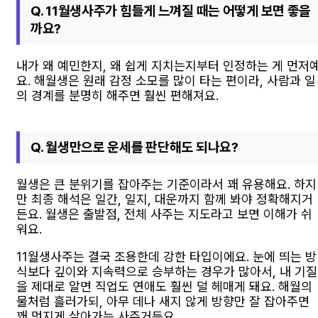
Q. 11월생사주가 힘들게 느껴질 때는 어떻게 보면 좋을
까요?
내가 왜 예민한지, 왜 쉽게 지치는지부터 인정하는 게 먼저
요. 해월생은 원래 감정 소모를 많이 타는 편이라, 사람과 일
의 경계를 분명히 해주면 훨씬 편해져요.
Q. 월생만으로 운세를 판단해도 되나요?
월생은 큰 분위기를 잡아주는 기준이라서 꽤 유용해요. 하지
만 최종 해석은 일간, 일지, 대운까지 함께 봐야 정확해지거
든요. 월생은 출발점, 전체 사주는 지도라고 보면 이해가 쉬
워요.
11월생사주는 결국 조용한데 강한 타입이에요. 눈에 띄는 방
식보다 깊이와 지속력으로 승부하는 경우가 많아서, 내 기질
을 제대로 알면 직업도 연애도 훨씬 덜 헤매게 돼요. 해월의
물처럼 흘러가되, 아무 데나 새지 않게 방향만 잘 잡아주면
꽤 멋지게 살아가는 사주거든요.