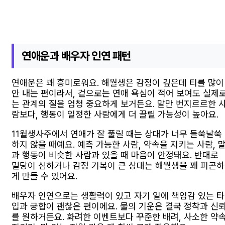
연애운과 배우자 인연 패턴
연애운은 꽤 흥미로워요. 해월생은 감정이 깊은데 티를 많이
안 내는 편이라서, 겉으로는 연애 욕심이 적어 보여도 실제
는 관계의 질을 엄청 중요하게 보거든요. 말만 번지르르한 
람보다, 행동이 일정한 사람에게 더 끌릴 가능성이 높아요.
11월생사주에서 연애가 잘 풀릴 때는 상대가 너무 들쑥날쑥
하지 않을 때예요. 예측 가능한 사람, 약속을 지키는 사람, 
과 행동이 비슷한 사람과 있을 때 마음이 안정돼요. 반대로
밀당이 심하거나 감정 기복이 큰 상대는 해월생을 꽤 피곤하
게 만들 수 있어요.
배우자 인연으로는 생활력이 있고 자기 일에 책임감 있는 타
입과 궁합이 괜찮은 편이에요. 물의 기운은 결국 정착과 신
를 원하거든요. 화려한 이벤트보다 꾸준한 배려, 사소한 약