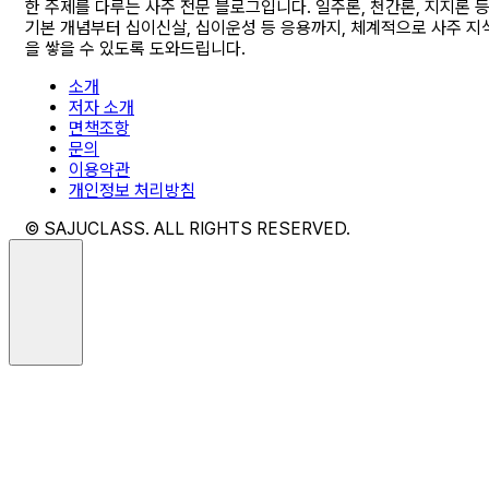
한 주제를 다루는 사주 전문 블로그입니다. 일주론, 천간론, 지지론 
기본 개념부터 십이신살, 십이운성 등 응용까지, 체계적으로 사주 지
을 쌓을 수 있도록 도와드립니다.
소개
저자 소개
면책조항
문의
이용약관
개인정보 처리방침
© SAJUCLASS. ALL RIGHTS RESERVED.