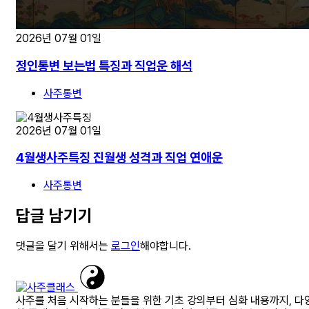
2026년 07월 01일
정인통변 보는법 특징과 직업운 해석
사주통변
2026년 07월 01일
4월생사주특징 진월생 성격과 직업 연애운
사주통변
답글 남기기
댓글을 달기 위해서는
로그인
해야합니다.
사주를 처음 시작하는 분들을 위한 기초 강의부터 심화 내용까지, 다