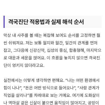
격국진단 적용법과 실제 해석 순서
막상 내 사주를 볼 때는 복잡해 보여도 순서를 고정하면 훨
씬 쉬워져요. 저는 보통 월지와 월간, 일간의 관계를 먼저
잡고, 그다음에 신강신약, 십성의 중심, 합충형해, 마지막으
로 대운과 세운을 얹어요. 이 흐름을 놓치지 않으면 격국진
단이 엉키지 않더라고요.
실전에서는 이렇게 생각하면 편해요. “나는 어떤 환경에서
힘이 나나”, “돈은 어떤 방식으로 들어오나”, “사람 관계가
직업을 살리나”를 차례대로 보는 거예요. 여기에 도화살이
나 역마살 같은 신살이 붙으면 움직임이 많아지고, 공망이