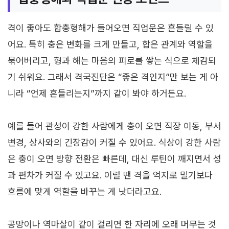
격이 좋아도 합충형해가 들어오면 직업운은 흔들릴 수 있
어요. 특히 충은 변화를 크게 만들고, 합은 관계와 역할을
묶어버리고, 형과 해는 마음의 피로를 쌓는 식으로 체감되
기 쉬워요. 그래서 격국진단은 “좋은 격인지”만 보는 게 아
니라 “언제 흔들리는지”까지 같이 봐야 하거든요.
예를 들어 관성이 강한 사람에게 충이 오면 직장 이동, 부서
변경, 상사와의 긴장감이 커질 수 있어요. 식상이 강한 사람
은 충이 오면 방향 전환은 빠른데, 대신 루틴이 깨지면서 성
과 편차가 커질 수 있고요. 이럴 땐 격을 억지로 밀기보다
흐름에 맞게 역할을 바꾸는 게 낫더라고요.
공망이나 역마살이 같이 걸리면 한 자리에 오래 머무는 것