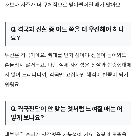
사보다 사주가 더 구체적으로 맞아떨어질 때가 많아요.
Q. 격국과 신살 중 어느 쪽을 더 우선해야 하나
요?
우선은 격국이에요. 뼈대를 먼저 잡아야 신살이 들어와도
흔들리지 않거든요. 다만 실제 사건성은 신살과 합충형해에
서 많이 드러나니까, 격국만 고집하면 해석이 반쪽이 되기
쉬워요.
Q. 격국진단이 안 맞는 것처럼 느껴질 때는 어
떻게 보나요?
대부분은 순서가 엇갈렸을 가능성이 커요. 월령과 투출을