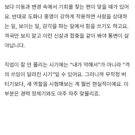
보다 이동과 변경 속에서 기회를 찾는 편이 맞을 때가 있어
요. 반대로 도화나 홍염이 강하게 작용하면 사람을 상대하
는 일, 보이는 일, 감각을 파는 일에서 힘을 쓰기도 하고요.
격국만 보지 말고 이런 신살과 합충을 같이 봐야 통변이 살
아납니다.
직업이 잘 안 풀리는 시기에는 “내가 약해서”가 아니라 “격
의 쓰임이 달라진 시기”일 수 있어요. 그러니까 무작정 버
티기보다, 새 역할을 시험해보는 게 훨씬 현실적이에요. 이
부분은 경력 정체기와도 아주 자주 맞물리죠.