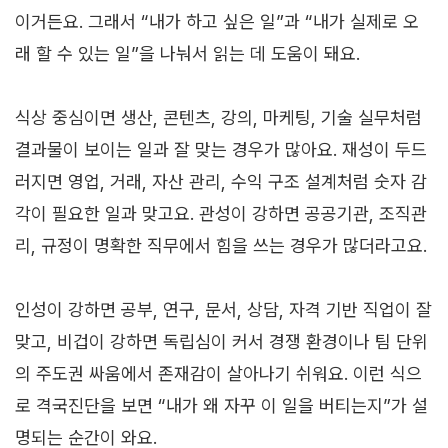
이거든요. 그래서 “내가 하고 싶은 일”과 “내가 실제로 오
래 할 수 있는 일”을 나눠서 읽는 데 도움이 돼요.
식상 중심이면 생산, 콘텐츠, 강의, 마케팅, 기술 실무처럼
결과물이 보이는 일과 잘 맞는 경우가 많아요. 재성이 두드
러지면 영업, 거래, 자산 관리, 수익 구조 설계처럼 숫자 감
각이 필요한 일과 맞고요. 관성이 강하면 공공기관, 조직관
리, 규정이 명확한 직무에서 힘을 쓰는 경우가 많더라고요.
인성이 강하면 공부, 연구, 문서, 상담, 자격 기반 직업이 잘
맞고, 비겁이 강하면 독립심이 커서 경쟁 환경이나 팀 단위
의 주도권 싸움에서 존재감이 살아나기 쉬워요. 이런 식으
로 격국진단을 보면 “내가 왜 자꾸 이 일을 버티는지”가 설
명되는 순간이 와요.