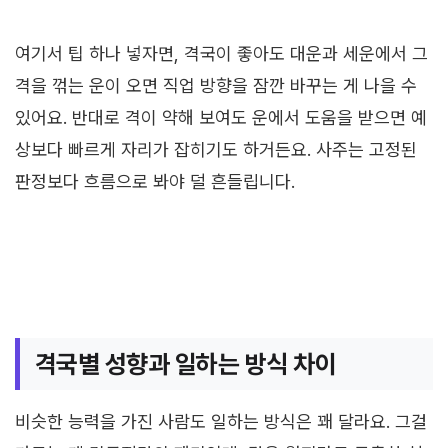
여기서 팁 하나 넣자면, 격국이 좋아도 대운과 세운에서 그
격을 꺾는 운이 오면 직업 방향을 잠깐 바꾸는 게 나을 수
있어요. 반대로 격이 약해 보여도 운에서 도움을 받으면 예
상보다 빠르게 자리가 잡히기도 하거든요. 사주는 고정된
판정보다 흐름으로 봐야 덜 흔들립니다.
격국별 성향과 일하는 방식 차이
비슷한 능력을 가진 사람도 일하는 방식은 꽤 달라요. 그걸