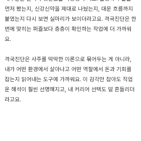
먼저 봤는지, 신강신약을 제대로 나눴는지, 대운 흐름까지
붙였는지 다시 보면 실마리가 보이더라고요. 격국진단은 한
번에 맞히는 퍼즐보다 층층이 확인하는 작업에 더 가까워
요.
격국진단은 사주를 딱딱한 이론으로 묶어두는 게 아니라,
내가 어떤 환경에서 살아나고 어떤 역할에서 돈과 기회를
잡는지 읽어내는 도구에 가까워요. 이 감각만 잡아도 직업
운 해석이 훨씬 선명해지고, 내 커리어 선택도 덜 흔들리더
라고요.