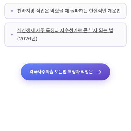
천라지망 직업운 막혔을 때 돌파하는 현실적인 개운법
식신생재 사주 특징과 자수성가로 큰 부자 되는 법
(2026년)
격국사주학습 보는법 특징과 직업운