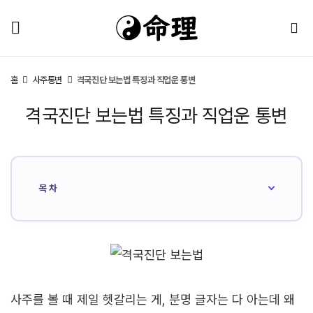
홈
사주통변
격국진단 보는법 특징과 직업운 통변
격국진단 보는법 특징과 직업운 통변
목차
사주를 볼 때 제일 헷갈리는 게, 분명 글자는 다 아는데 왜