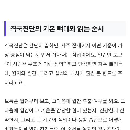
격국진단의 기본 뼈대와 읽는 순서
격국진단은 간단히 말하면, 사주 전체에서 어떤 기운이 가
장 중심이 되는지 먼저 잡아내는 작업이에요. 일간만 보고
“이 사람은 무조건 이런 성향” 하고 단정하면 자주 틀리는
데, 월지와 월간, 그리고 십성의 배치가 훨씬 큰 힌트를 주
더라고요.
보통은 월령부터 보고, 그다음에 월간 투출 여부를 봐요. 그
다음에 일간이 그 기운을 감당할 힘이 있는지, 신강한지 신
약한지, 그리고 그 기운이 직업이나 생활 습관으로 어떻게
바뀌는지를 봐야 하거든요. 이 순서를 놓치면 격국진단이