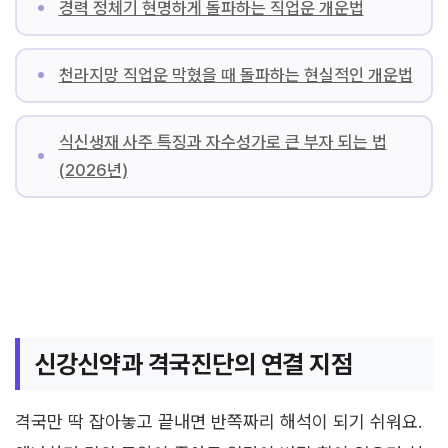
경력 정체기 현명하게 돌파하는 직업운 개운법
천라지망 직업운 막혔을 때 돌파하는 현실적인 개운법
식신생재 사주 특징과 자수성가로 큰 부자 되는 법
(2026년)
신강신약과 격국진단의 연결 지점
격국만 딱 잡아놓고 끝내면 반쪽짜리 해석이 되기 쉬워요.