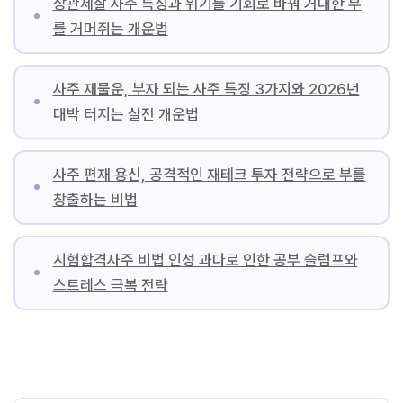
상관제살 사주 특징과 위기를 기회로 바꿔 거대한 부
를 거머쥐는 개운법
사주 재물운, 부자 되는 사주 특징 3가지와 2026년
대박 터지는 실전 개운법
사주 편재 용신, 공격적인 재테크 투자 전략으로 부를
창출하는 비법
시험합격사주 비법 인성 과다로 인한 공부 슬럼프와
스트레스 극복 전략