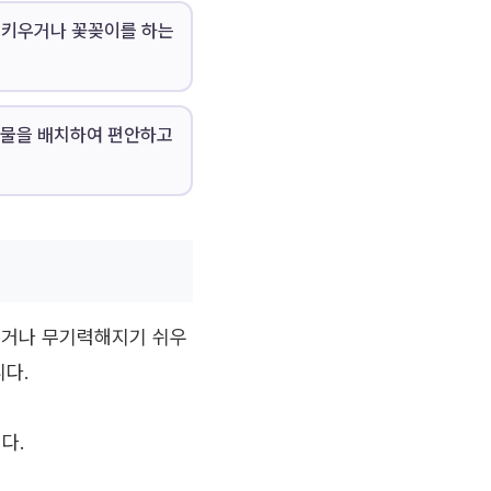
 키우거나 꽃꽂이를 하는
식물을 배치하여 편안하고
적이거나 무기력해지기 쉬우
니다.
다.