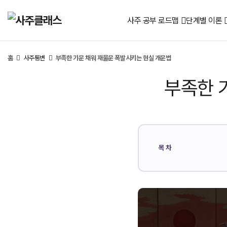
사주 공부 로드맵
단계별 이론
홈
사주통변
부족한 기운 채워 재물운 폭발시키는 현실 개운법
부족한 
목차