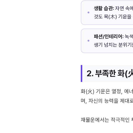
생활 습관:
자연 속에
것도 목(木) 기운을
패션/인테리어:
녹색
생기 넘치는 분위기
2. 부족한 화(
화(火) 기운은 열정, 
며, 자신의 능력을 제대
재물운에서는 적극적인 투