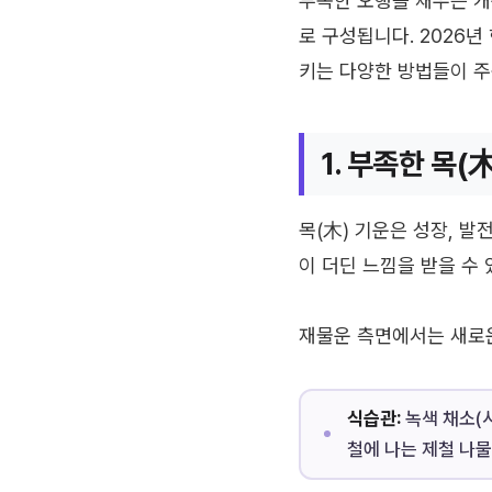
부족한 오행을 채우는 개
로 구성됩니다. 2026
키는 다양한 방법들이 주
1. 부족한 목(
목(木) 기운은 성장, 발
이 더딘 느낌을 받을 수 
재물운 측면에서는 새로운
식습관:
녹색 채소(시
철에 나는 제철 나물