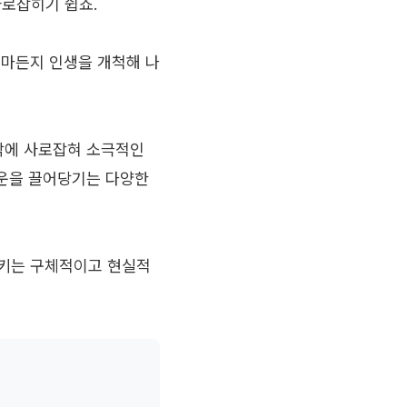
사로잡히기 쉽죠.
얼마든지 인생을 개척해 나
각에 사로잡혀 소극적인
물운을 끌어당기는 다양한
시키는 구체적이고 현실적