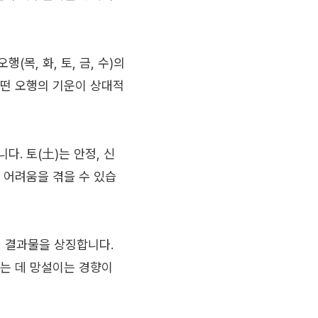
목, 화, 토, 금, 수)의
어떤 오행의 기운이 상대적
다. 토(土)는 안정, 신
에 어려움을 겪을 수 있습
, 결과물을 상징합니다.
는 데 망설이는 경향이