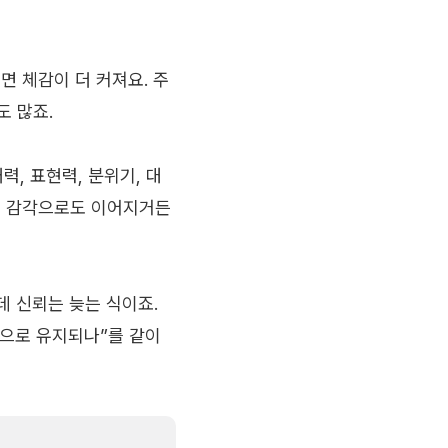
면 체감이 더 커져요. 주
도 많죠.
력, 표현력, 분위기, 대
적 감각으로도 이어지거든
데 신뢰는 늦는 식이죠.
적으로 유지되나”를 같이