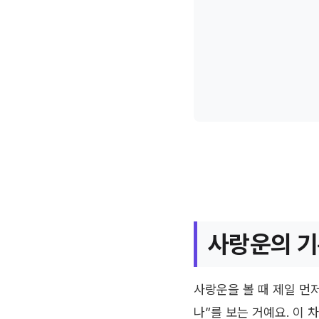
사랑운의 기
사랑운을 볼 때 제일 먼저
나”를 보는 거예요. 이 