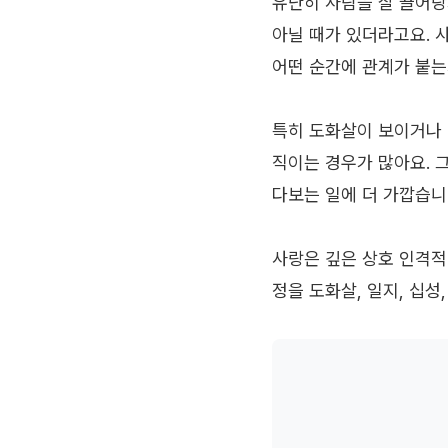
유난히 사람을 잘 끌어당
아닐 때가 있더라고요. 
어떤 순간에 관계가 붙는
특히 도화살이 보이거나 
직이는 경우가 많아요. 
다보는 일에 더 가깝습니
사랑은 깊은 상호 인격적
정을 도화살, 일지, 십성