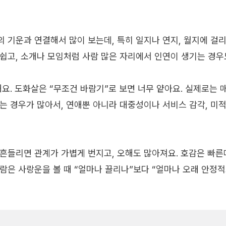
 기운과 연결해서 많이 보는데, 특히 일지나 연지, 월지에 걸리
쉽고, 소개나 모임처럼 사람 많은 자리에서 인연이 생기는 경우
요. 도화살은 “무조건 바람기”로 보면 너무 얕아요. 실제로는 매
는 경우가 많아서, 연애뿐 아니라 대중성이나 서비스 감각, 미
흔들리면 관계가 가볍게 번지고, 오해도 많아져요. 호감은 빠른
람은 사랑운을 볼 때 “얼마나 끌리나”보다 “얼마나 오래 안정