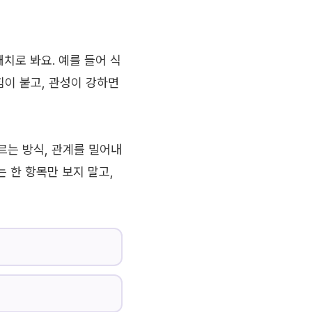
치로 봐요. 예를 들어 식
이 붙고, 관성이 강하면
르는 방식, 관계를 밀어내
는 한 항목만 보지 말고,