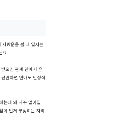
서 사랑운을 볼 때 일지는
든요.
 받으면 관계 안에서 흔
가 편안하면 연애도 안정적
하는데 왜 자꾸 멀어질
생활이 먼저 부딪히는 자리