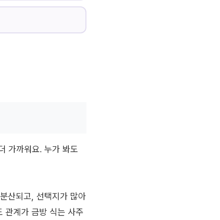
더 가까워요. 누가 봐도
 분산되고, 선택지가 많아
 관계가 금방 식는 사주