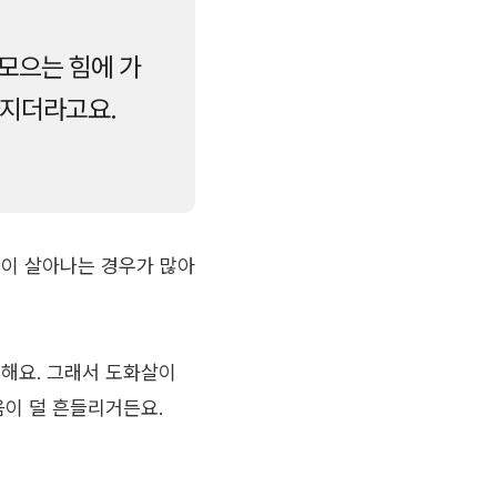
모으는 힘에 가
라지더라고요.
운이 살아나는 경우가 많아
 해요. 그래서 도화살이
음이 덜 흔들리거든요.