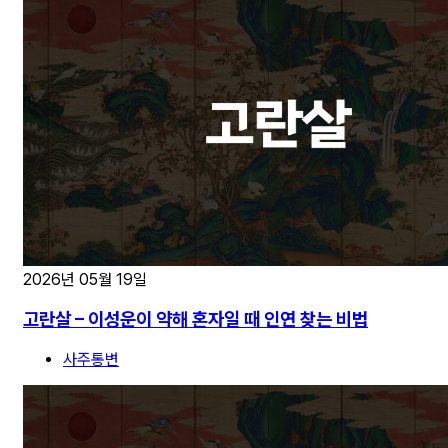
2026년 05월 19일
고란살 – 이성운이 약해 혼자일 때 인연 찾는 비법
사주통변