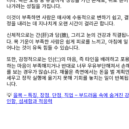
니다. 목은 오행 중 유일하게 생명을 가진 존재로, 위로 뻗어
나가려는 성질을 가집니다.
이것이 부족하면 사람은 매사에 수동적으로 변하기 쉽고, 결
정을 내리는 데 지나치게 오랜 시간이 걸리곤 합니다.
신체적으로는 간(肝)과 담(膽), 그리고 눈의 건강과 직결됩
다. 목 기운이 부족한 사람은 쉽게 피로를 느끼고, 아침에 일
어나는 것이 유독 힘들 수 있습니다.
또한, 감정적으로는 인(仁)의 마음, 즉 타인을 배려하고 포
하는 마음이 부족해지거나 반대로 너무 우유부단해져서 손
를 보는 경우가 많습니다. 재물운 측면에서는 돈을 벌 계획
세우고 정작 실행에 옮기지 못해 기회를 놓치는 일이 반복됩
니다.
💡
을목 – 특징, 장점, 단점, 직업 – 부드러움 속에 숨겨진 
인함, 섬세함과 적응력