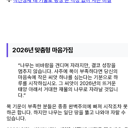
💡
식신생재 내 기술로 평생 돈 걱정 없이 사는 비결
2026년 맞춤형 마음가짐
“나무는 비바람을 견디며 자라지만, 결코 성장을
멈추지 않습니다. 사주에 목이 부족하다면 당신의
마음속에 작은 씨앗 하나를 심는다는 기분으로 하
루를 시작하십시오. 그 씨앗이 2026년의 뜨거운
태양 아래서 거대한 재물의 나무로 자라날 것입니
다.”
목 기운이 부족한 분들은 종종 완벽주의에 빠져 시작조차 못
하곤 합니다. 하지만 나무는 일단 땅을 뚫고 나와야 자랄 수
있습니다.