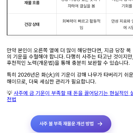
재물 흐름
자하여 결실을 봄
기회를
회복력이 빠르고 활동적
만성 피로와 
건강 상태
임
에 시
만약 본인이 오른쪽 열에 더 많이 해당한다면, 지금 당장 목
의 기운을 수혈해야 합니다. 다행히 사주는 타고난 것이지만
후천적인 노력(개운법)을 통해 충분히 보완할 수 있습니다.
특히 2026년은 화(火)의 기운이 강해 나무가 타버리기 쉬
해이므로, 더욱 세심한 관리가 필요합니다.
💡
사주에 금 기운이 부족할 때 돈을 끌어당기는 현실적인 
천법
사주 불 부족 재물운 개선 방법