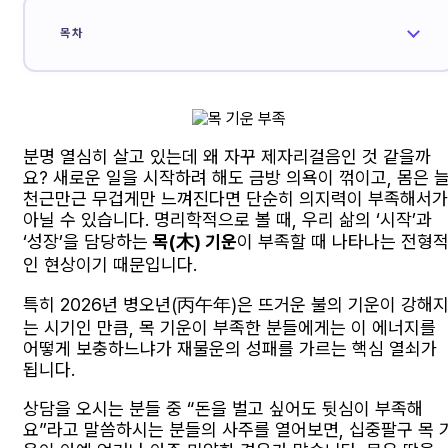
목차
분명 열심히 살고 있는데 왜 자꾸 제자리걸음인 것 같을까
요? 새로운 일을 시작하려 해도 금방 의욕이 꺾이고, 몸은 
천근만근 무겁게만 느껴진다면 단순히 의지력이 부족해서가
아닐 수 있습니다. 명리학적으로 볼 때, 우리 삶의 ‘시작’과
‘성장’을 담당하는
목(木) 기운
이 부족할 때 나타나는 전형
인 현상이기 때문입니다.
특히 2026년 병오년(丙午年)은 뜨거운 불의 기운이 강해
는 시기인 만큼, 목 기운이 부족한 분들에게는 이 에너지를
어떻게 보충하느냐가 재물운의 성패를 가르는 핵심 열쇠가
됩니다.
상담을 오시는 분들 중 “돈을 벌고 싶어도 뒷심이 부족해
요”라고 말씀하시는 분들의 사주를 열어보면, 십중팔구 목 