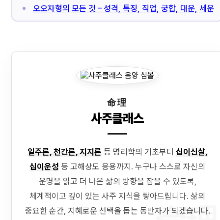
오오자형의 모든 것 – 성격, 특징, 직업, 궁합, 대운, 세운
命理
사주클래스
일주론, 천간론, 지지론
등 명리학의 기초부터
십이신살,
십이운성
등 고해상도 응용까지. 누구나 스스로 자신의
운명을 읽고 더 나은 삶의 방향을 잡을 수 있도록,
체계적이고 깊이 있는 사주 지식을 쌓아드립니다. 삶의
중요한 순간, 지혜로운 선택을 돕는 동반자가 되겠습니다.