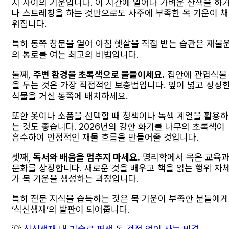
시 사이의 기운입니다. 이 시간에 일어나 가벼운 산책을 하
나 스트레칭을 하는 것만으로도 사주에 부족한 목 기운이 채
워집니다.
특히 동쪽 창문을 열어 아침 햇살을 직접 받는 습관은 재물
의 통로를 여는 최고의 비법입니다.
둘째,
주변 환경을 초록색으로 물들이세요.
집안에 관엽식물
을 두는 것은 가장 직접적인 보충법입니다. 잎이 넓고 싱싱
식물을 거실 동쪽에 배치하세요.
또한 옷이나 소품을 선택할 때 청색이나 녹색 계열을 활용하
는 것도 좋습니다. 2026년의 강한 화기를 나무의 초록색이
흡수하여 안정적인 재물 흐름을 만들어줄 것입니다.
셋째,
독서와 배움을 멈추지 마세요.
명리학에서 목은 교육
문화를 상징합니다. 새로운 것을 배우고 책을 읽는 행위 자
가 목 기운을 생성하는 과정입니다.
특히 전문 지식을 습득하는 것은 목 기운이 부족한 분들에게
‘식신생재’의 발판이 되어줍니다.