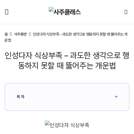
홈
사주통변
인성다자 식상부족 – 과도한 생각으로 행동하지 못할 때 뚫어주는 개
운법
인성다자 식상부족 – 과도한 생각으로 행
동하지 못할 때 뚫어주는 개운법
목차