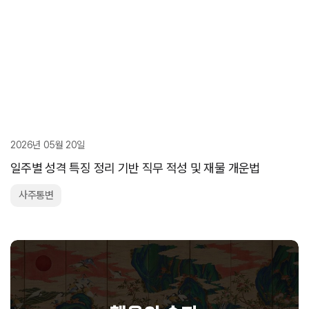
2026년 05월 20일
일주별 성격 특징 정리 기반 직무 적성 및 재물 개운법
사주통변