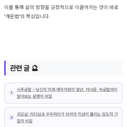
이를 통해 삶의 방향을 긍정적으로 이끌어가는 것이 바로
‘개운법’의 핵심입니다.
관련 글 🔮
시주궁합 – 당신의 미래 배우자와의 말년, 자녀운, 속궁합까지
알아보는 운명의 비밀
괴강살: 리더십과 우두머리가 되어야 직성이 풀리는 압도적 기
질의 비밀