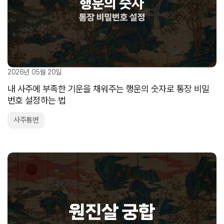
2026년 05월 20일
내 사주에 부족한 기운을 채워주는 행운의 숫자로 통장 비밀
번호 설정하는 법
사주통변