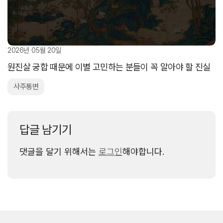
2026년 05월 20일
원진살 궁합 때문에 이별 고민하는 분들이 꼭 알아야 할 진실
사주통변
답글 남기기
댓글을 달기 위해서는
로그인
해야합니다.