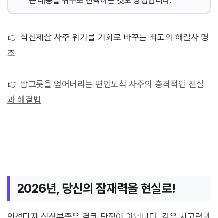
는 내용을 위주로 선택하는 것도 방법입니다.
👉 식신제살 사주 위기를 기회로 바꾸는 최고의 해결사 명
조
👉
밥그릇을 엎어버리는 편인도식 사주의 충격적인 진실
과 해결법
2026년, 당신의 잠재력을 현실로!
인성다자 식상부족은 결코 단점이 아닙니다. 깊은 사고력과