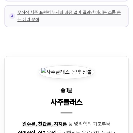
무식상 사주 표현력 부재와 과정 없이 결과만 바라는 소름 돋
는 심리 분석
命理
사주클래스
일주론, 천간론, 지지론
등 명리학의 기초부터
십이신살, 십이운성
등 고해상도 응용까지. 누구나