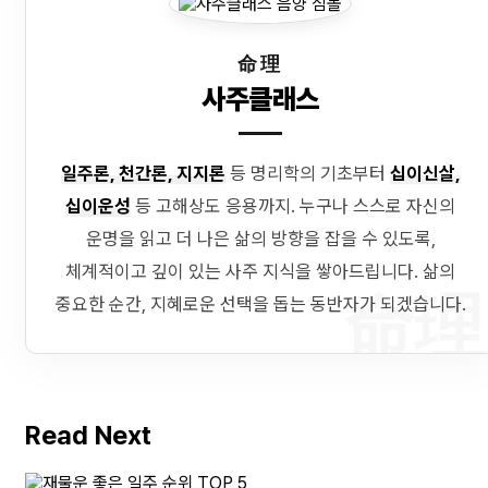
命理
사주클래스
일주론, 천간론, 지지론
등 명리학의 기초부터
십이신살,
십이운성
등 고해상도 응용까지. 누구나 스스로 자신의
운명을 읽고 더 나은 삶의 방향을 잡을 수 있도록,
체계적이고 깊이 있는 사주 지식을 쌓아드립니다. 삶의
命理
중요한 순간, 지혜로운 선택을 돕는 동반자가 되겠습니다.
Read Next