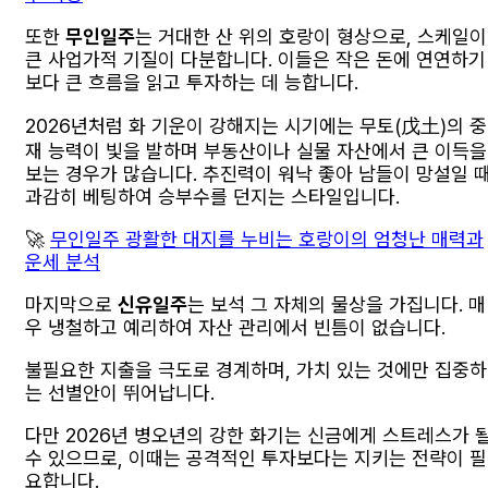
또한
무인일주
는 거대한 산 위의 호랑이 형상으로, 스케일이
큰 사업가적 기질이 다분합니다. 이들은 작은 돈에 연연하기
보다 큰 흐름을 읽고 투자하는 데 능합니다.
2026년처럼 화 기운이 강해지는 시기에는 무토(戊土)의 중
재 능력이 빛을 발하며 부동산이나 실물 자산에서 큰 이득을
보는 경우가 많습니다. 추진력이 워낙 좋아 남들이 망설일 
과감히 베팅하여 승부수를 던지는 스타일입니다.
🚀
무인일주 광활한 대지를 누비는 호랑이의 엄청난 매력과
운세 분석
마지막으로
신유일주
는 보석 그 자체의 물상을 가집니다. 매
우 냉철하고 예리하여 자산 관리에서 빈틈이 없습니다.
불필요한 지출을 극도로 경계하며, 가치 있는 것에만 집중하
는 선별안이 뛰어납니다.
다만 2026년 병오년의 강한 화기는 신금에게 스트레스가 
수 있으므로, 이때는 공격적인 투자보다는 지키는 전략이 필
요합니다.