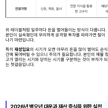
전문 지식을 활용
배당주
전문가형
신유, 계유, 을사
한 고수익
위 테이블처럼 일주마다 돈을 벌어들이는 방식이 다릅니다.
본인이 실속형인데 무리하게 공격형 투자를 따라가면 탈이
나기 마련입니다.
특히
재성입묘
의 시기가 오면 아무리 돈을 많이 벌어도 순식
간에 묶여버릴 수 있으니 주의가 필요합니다. 본인의 재물 
고가 열리는 시기와 닫히는 시기를 구분하는 것이 부자가 되
는 첫걸음입니다.
2026년 병오년 대운과 재산 증식을 위한 실전