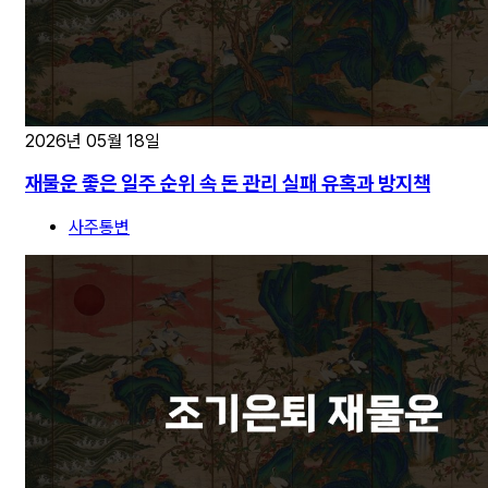
2026년 05월 18일
재물운 좋은 일주 순위 속 돈 관리 실패 유혹과 방지책
사주통변