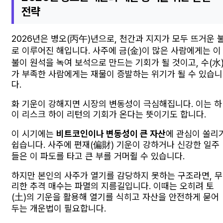
전략
2026년은 병오(丙午)년으로, 천간과 지지가 모두 뜨거운 
로 이루어진 해입니다. 사주에 금(金)이 많은 사람에게는 이
불이 원석을 녹여 보석으로 만드는 기회가 될 것이고, 수(水
가 부족한 사람에게는 재물이 증발하는 위기가 될 수 있습니
다.
화 기운이 강해지면 시장의 변동성이 극심해집니다. 이는 하
이 리스크 하이 리턴의 기회가 온다는 뜻이기도 합니다.
이 시기에는
비트코인이나 변동성이 큰 자산
에 관심이 쏠리
쉽습니다. 사주에 편재(偏財) 기운이 강하거나 신강한 일주
들은 이 파도를 타고 큰 부를 거머쥘 수 있습니다.
하지만 본인의 사주가 열기를 감당하지 못하는 구조라면, 무
리한 추격 매수는 파멸의 지름길입니다. 이때는 오히려 토
(土)의 기운을 활용해 열기를 식히고 자산을 안전하게 묻어
두는 개운법이 필요합니다.