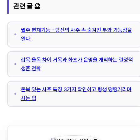
관련 글 🔮
월주 편재기둥 – 당신의 사주 속 숨겨진 부와 가능성을
열다!
갑목 을목 차이 거목과 화초가 운명을 개척하는 결정적
생존 전략
돈복 있는 사주 특징 3가지 확인하고 평생 떵떵거리며
사는 법