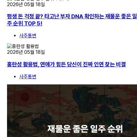
2026년 05월 18일
평생 돈 걱정 끝? 타고난 부자 DNA 확인하는 재물운 좋은 일
주 순위 TOP 5!
사주통변
2026년 05월 18일
홍란성 활용법, 연애가 힘든 당신이 진짜 인연 찾는 비결
사주통변