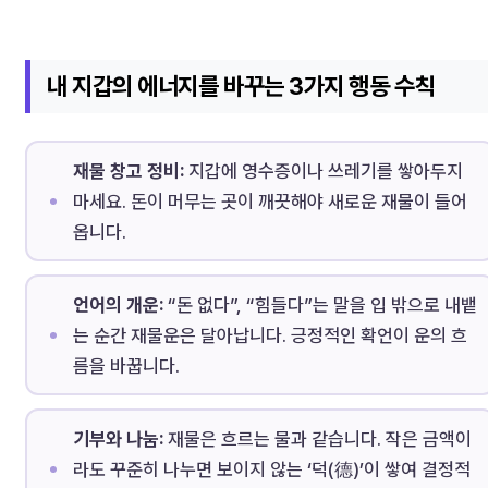
내 지갑의 에너지를 바꾸는 3가지 행동 수칙
재물 창고 정비:
지갑에 영수증이나 쓰레기를 쌓아두지
마세요. 돈이 머무는 곳이 깨끗해야 새로운 재물이 들어
옵니다.
언어의 개운:
“돈 없다”, “힘들다”는 말을 입 밖으로 내뱉
는 순간 재물운은 달아납니다. 긍정적인 확언이 운의 흐
름을 바꿉니다.
기부와 나눔:
재물은 흐르는 물과 같습니다. 작은 금액이
라도 꾸준히 나누면 보이지 않는 ‘덕(德)’이 쌓여 결정적