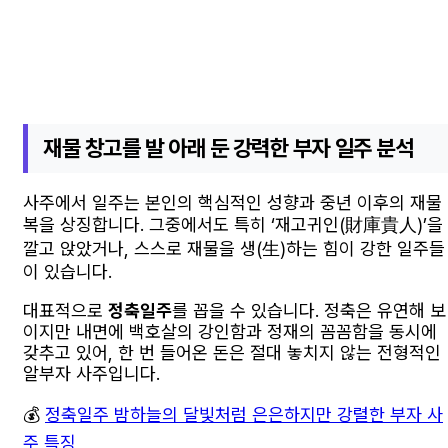
재물 창고를 발 아래 둔 강력한 부자 일주 분석
사주에서 일주는 본인의 핵심적인 성향과 중년 이후의 재물
복을 상징합니다. 그중에서도 특히 ‘재고귀인(財庫貴人)’을
깔고 앉았거나, 스스로 재물을 생(生)하는 힘이 강한 일주들
이 있습니다.
대표적으로
정축일주
를 꼽을 수 있습니다. 정축은 유연해 보
이지만 내면에 백호살의 강인함과 정재의 꼼꼼함을 동시에
갖추고 있어, 한 번 들어온 돈은 절대 놓치지 않는 전형적인
알부자 사주입니다.
💰
정축일주 밤하늘의 달빛처럼 은은하지만 강렬한 부자 사
주 특징