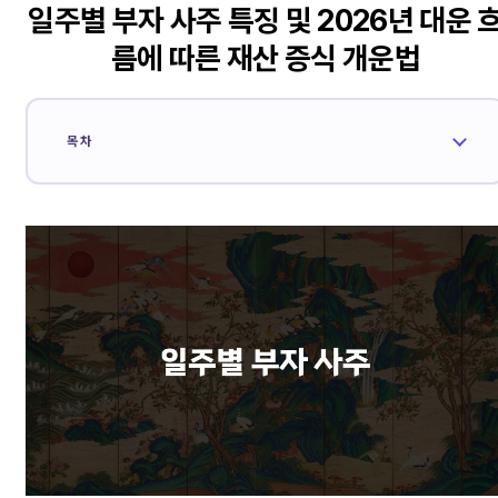
일주별 부자 사주 특징 및 2026년 대운 
름에 따른 재산 증식 개운법
목차