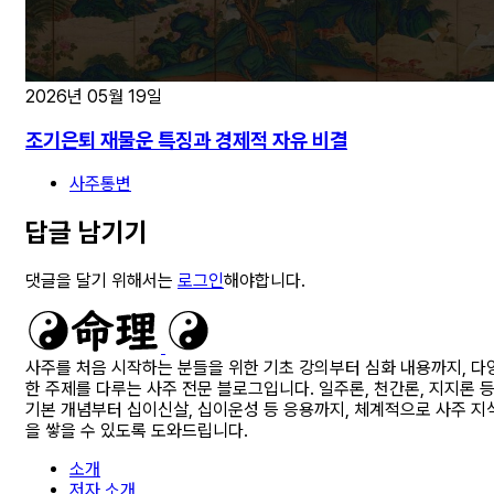
2026년 05월 19일
조기은퇴 재물운 특징과 경제적 자유 비결
사주통변
답글 남기기
댓글을 달기 위해서는
로그인
해야합니다.
사주를 처음 시작하는 분들을 위한 기초 강의부터 심화 내용까지, 다
한 주제를 다루는 사주 전문 블로그입니다. 일주론, 천간론, 지지론 
기본 개념부터 십이신살, 십이운성 등 응용까지, 체계적으로 사주 지
을 쌓을 수 있도록 도와드립니다.
소개
저자 소개